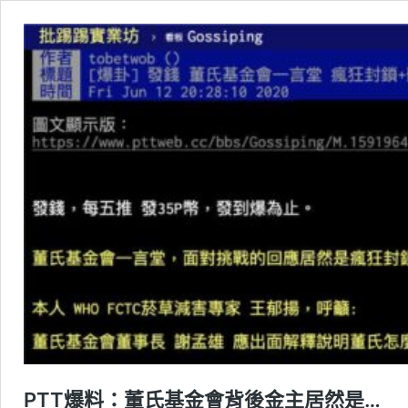
PTT爆料：董氏基金會背後金主居然是…