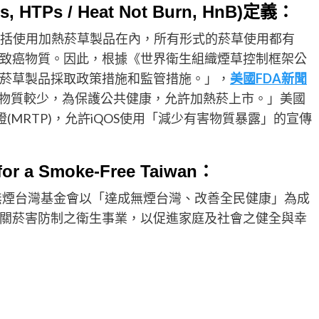
, HTPs / Heat Not Burn, HnB)定義：
括使用加熱菸草製品在內，所有形式的菸草使用都有
致癌物質。因此，根據《世界衛生組織煙草控制框架公
菸草製品採取政策措施和監管措施。」，
美國FDA
新聞
有毒物質較少，為保護公共健康，允許加熱菸上市。」美國
認證(MRTP)，允許iQOS使用「減少有害物質暴露」的宣傳
 a Smoke-Free Taiwan：
13，無煙台灣基金會以「達成無煙台灣、改善全民健康」為成
關菸害防制之衛生事業，以促進家庭及社會之健全與幸