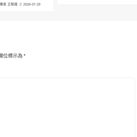
專家 王郁揚
2026-07-29
欄位標示為
*