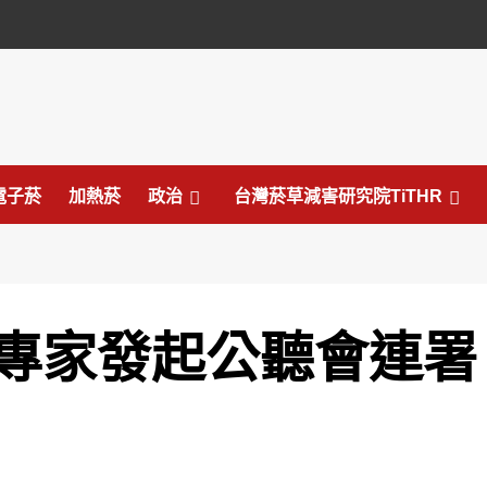
電子菸
加熱菸
政治
台灣菸草減害研究院TiTHR
專家發起公聽會連署