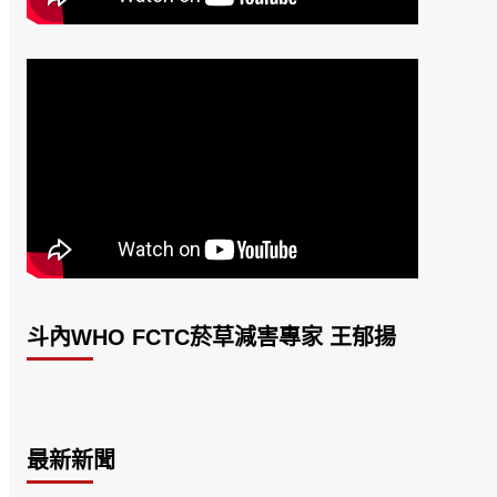
斗內WHO FCTC菸草減害專家 王郁揚
最新新聞