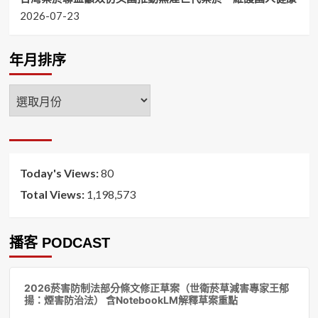
2026-07-23
年月排序
年
月
排
序
Today's Views:
80
Total Views:
1,198,573
播客 PODCAST
音
2026菸害防制法部分條文修正草案（世衛菸草減害專家王郁
訊
揚：煙害防治法） 含NotebookLM解釋草案重點
播