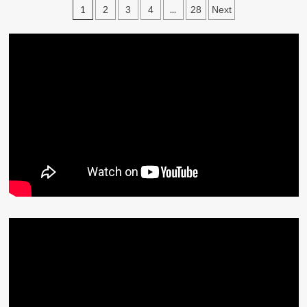
文
1
...
2
3
4
28
Next
章
分
頁