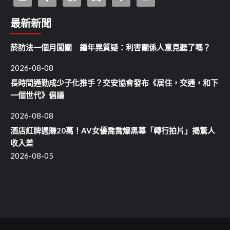
最新新聞
菸防法一個月闖關 鍾年晃質疑：利害關係人意見聽了嗎？
2026-08-08
長時間通勤成少子化推手？交安協會發布《居住，交通，和下
一個世代》倡議
2026-08-08
酒店紅牌週賺20萬！AV女優喬喬爆黑幕「轉行拍片」揭驚人
收入差
2026-08-05