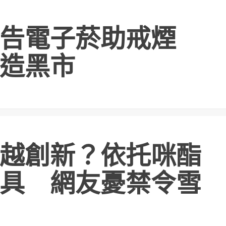
廣告電子菸助戒煙
造黑市
越創新？依托咪酯
具 網友憂禁令雪