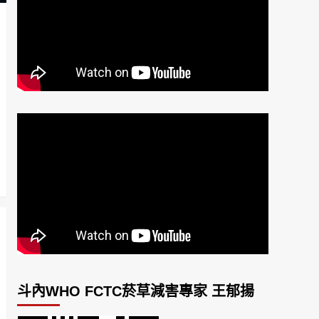
斗內WHO FCTC菸草減害專家 王郁揚