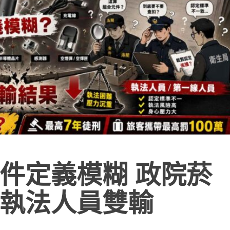
件定義模糊 政院菸
執法人員雙輸