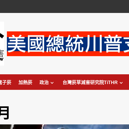
電子菸
加熱菸
政治
台灣菸草減害研究院TiTHR
 月