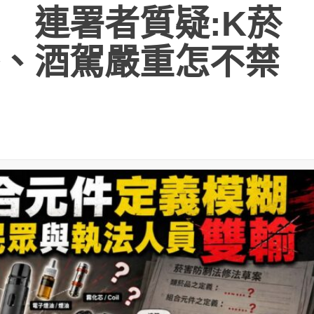
 連署者質疑:K菸
、酒駕嚴重怎不禁