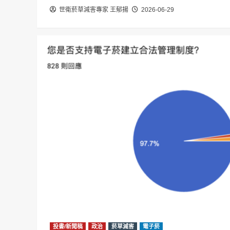
世衛菸草減害專家 王郁揚
2026-06-29
投書/新聞稿
政治
菸草減害
電子菸