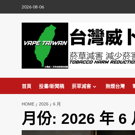
Skip
2026-08-06
to
content
首頁
投書/新聞稿
菸草減害
無煙台灣
HOME
2026
6 月
月份:
2026 年 6