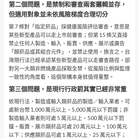
第二個問題，是禁制和審查兩套邏輯並存，
但適用對象並未依風險梯度合理切分
第 7 條對「指定菸品」採健康風險評估審查，意思是
某些新型產品可以走上市前審查；但第 15 條又直接
禁止任何人製造、輸入、販賣、供應、展示或廣告
「類菸品或其組合元件」，並禁止使用。換言之，台
灣現行法已經承認某些新型產品可以走審查路徑，卻
對另一大類非燃燒產品採取全禁，從風險比例與監理
一致性的角度看，這個架構本身就值得重整。
第三個問題，是現行行政罰其實已經非常重
依現行法，製造或輸入類菸品的製造／輸入業者，可
處新台幣 1,000 萬元以上、5,000 萬元以下罰鍰；非
製造輸入業者則可處 5 萬元以上、500 萬元以下罰
鍰。販賣、展示類菸品可處 20 萬元以上、100 萬元
以下；供應類菸品可處 1 萬元以上、25 萬元以下；