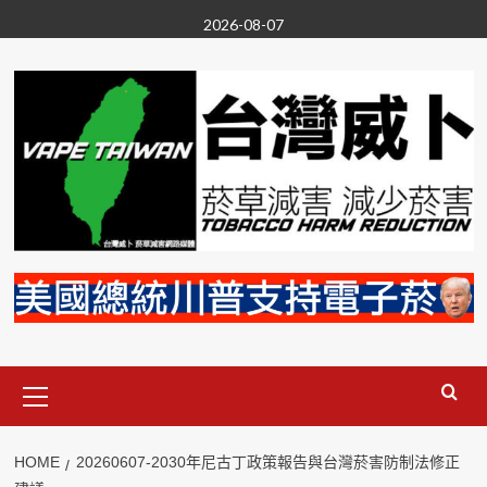
Skip
2026-08-07
to
content
Primary
Menu
HOME
20260607-2030年尼古丁政策報告與台灣菸害防制法修正