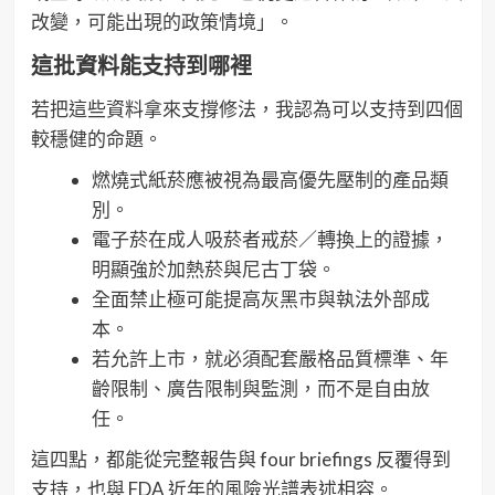
改變，可能出現的政策情境」。
這批資料能支持到哪裡
若把這些資料拿來支撐修法，我認為可以支持到四個
較穩健的命題。
燃燒式紙菸應被視為最高優先壓制的產品類
別。
電子菸在成人吸菸者戒菸／轉換上的證據，
明顯強於加熱菸與尼古丁袋。
全面禁止極可能提高灰黑市與執法外部成
本。
若允許上市，就必須配套嚴格品質標準、年
齡限制、廣告限制與監測，而不是自由放
任。
這四點，都能從完整報告與 four briefings 反覆得到
支持，也與 FDA 近年的風險光譜表述相容。