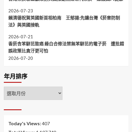
2026-07-23
賴清德祝賀英國新首相柏南 王郁揚:先讓台灣《菸害防制
法》與英國接軌
2026-07-21
香菸含苯駢芘致癌 綠白合修法禁無苯駢芘的電子菸 遭批錯
誤政策比貪汙更可怕
2026-07-20
年月排序
年
月
排
序
Today's Views:
407