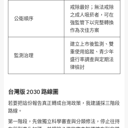
戒除最好；無法戒除
之成人吸菸者，可在
公衛順序
強監管下以完整轉換
作為次佳方案
建立上市後監測、雙
重使用追蹤、青少年
監測治理
盛行率調查與定期法
律檢討
台灣版 2030 路線圖
若要把這份報告真正轉成台灣政策，我建議採三階段
路線。
第一階段，先做獨立科學審查與分類修法，停止往持