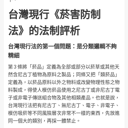
台灣現行《菸害防制
法》的法制評析
台灣現行法的第一個問題：是分類邏輯不夠
精細
第 3 條將「菸品」定義為全部或部分以菸草或其他天
然含尼古丁植物為原料之製品；同條又把「類菸品」
定義為，以菸品原料以外之物料或改變物理性態之物
料製成，得使人模仿菸品使用之尼古丁或非尼古丁電
子或非電子傳送組合物及其他相類產品。也就是說，
台灣現行法把有尼古丁、無尼古丁、電子、非電子、
模仿吸菸等不同風險層次非常不一樣的東西，先放進
同一個大的類別，再採一體禁止。