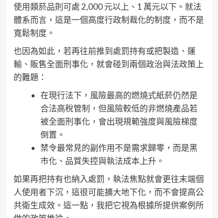
使用類菸品則可處 2,000 元以上、1 萬元以下。就法
體系而言，這是一個高度行政制裁化的制度，而不是
寬鬆制度。
也因為如此，若再往前推到處罰持有或把製造、運
輸、販售全面刑事化，就會碰到兩個政治與法政策上
的難題：
在現行法下，風險最高的燃燒式紙菸仍然是
合法高稅管制，但風險較低的非燃燒產品若
被全面刑事化，會出現規範強度與風險梯度
倒置。
禁令最常見的副作用不是需求歸零，而是黑
市化、品質失控與執法成本上升。
如果再把持有也納入處罰，執法焦點就會更往末端個
人使用者下沉，這很可能擴大地下化，而不會提高公
共衛生成效。這一點，我把它視為根據所提供案例所