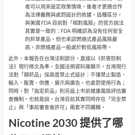
者可以用來設定政策情境，後者才更適合作
為法律義務與處罰設計的依據。這種區分，
與美國 FDA 目前對「相對風險」的官方說法
其實是一致的：FDA 明確認為沒有任何安全
的菸草產品，但也承認燃燒式產品風險最
高，非燃燒產品一般處於較低風險帶。
此外，本報告在台灣法制部分，直接以《菸害防制
法》現行條文為準。全國法規資料庫顯示，台灣現行
法對「類菸品」採高度禁止式設計：不僅禁止製造、
輸入、販賣、供應、展示與廣告，也處罰使用行為；
同時，對「指定菸品」則另設上市前健康風險評估審
查機制。也就是說，台灣目前其實同時存在「完全禁
止」與「事前審查後許可」兩套不同邏輯。
Nicotine 2030
提供了哪