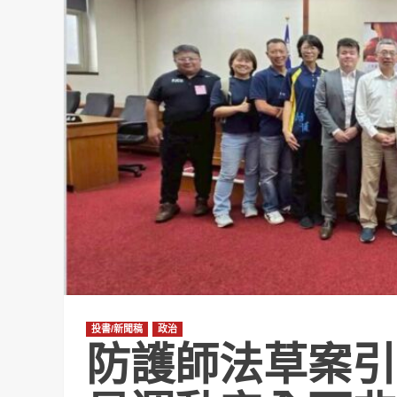
投書/新聞稿
政治
防護師法草案引