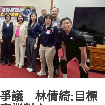
爭議 林倩綺:目標