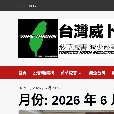
Skip
2026-08-06
to
content
首頁
投書/新聞稿
菸草減害
無煙台灣
HOME
2026
6 月
PAGE 5
月份:
2026 年 6