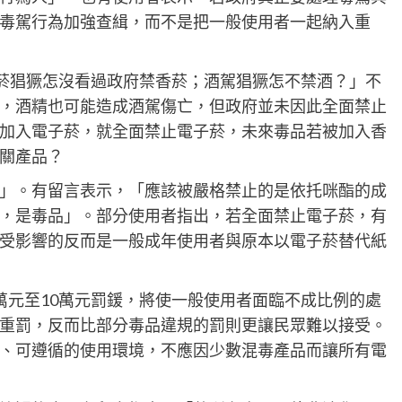
毒駕行為加強查緝，而不是把一般使用者一起納入重
菸猖獗怎沒看過政府禁香菸；酒駕猖獗怎不禁酒？」不
，酒精也可能造成酒駕傷亡，但政府並未因此全面禁止
加入電子菸，就全面禁止電子菸，未來毒品若被加入香
關產品？
」。有留言表示，「應該被嚴格禁止的是依托咪酯的成
，是毒品」。部分使用者指出，若全面禁止電子菸，有
受影響的反而是一般成年使用者與原本以電子菸替代紙
萬元至10萬元罰鍰，將使一般使用者面臨不成比例的處
重罰，反而比部分毒品違規的罰則更讓民眾難以接受。
、可遵循的使用環境，不應因少數混毒產品而讓所有電