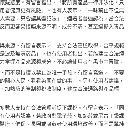
懷疑態度。有留言指出，「將所有產品一律非法化，只
用者健康更有風險」。也有人表示，「一昧禁止不但無
人需要，只會讓其變犯法」。連署者普遍認為，當合法
反而更容易接觸來源不明、成分不清，甚至遭摻入毒品
與來源。有留言表示，「支持合法管道取得，合乎規範
是波及無毒菸品」。也有使用者指出，若能建立合法煙
力掌握產品來源與成分，不必讓使用者在黑市中冒險。
，而不是持續以禁止為唯一手段。有留言寫道，「不要
的關心人民，看看英國在做的事」。另有使用者建議，
、加熱菸的管制與稅收制度，建立合法通路與產品標
多數人支持在合法管理前提下課稅。有留言表示，「同
有使用者認為，若政府對電子菸、加熱菸或尼古丁袋課
醫療、健保、長照或吸菸者使用環境改善，而不是單純