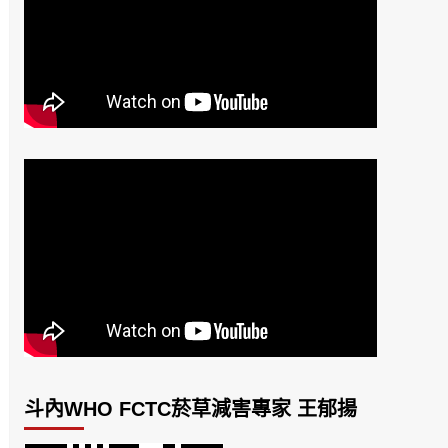
斗內WHO FCTC菸草減害專家 王郁揚