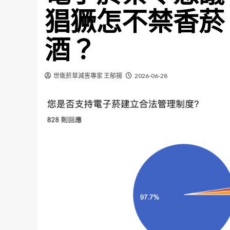
猖獗怎不禁香菸
酒？
世衛菸草減害專家 王郁揚
2026-06-28