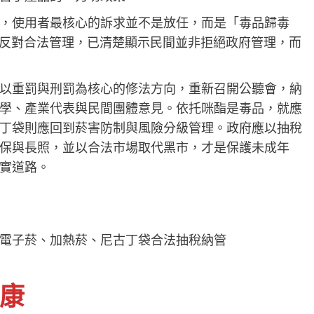
，使用者最核心的訴求並不是放任，而是「毒品歸毒
不反對合法管理，已清楚顯示民間並非拒絕政府管理，而
以重罰與刑罰為核心的修法方向，重新召開公聽會，納
學、產業代表與民間團體意見。依托咪酯是毒品，就應
丁袋則應回到菸害防制與風險分級管理。政府應以抽稅
保與長照，並以合法市場取代黑市，才是保護未成年
實道路。
電子菸、加熱菸、尼古丁袋合法抽稅納管
康