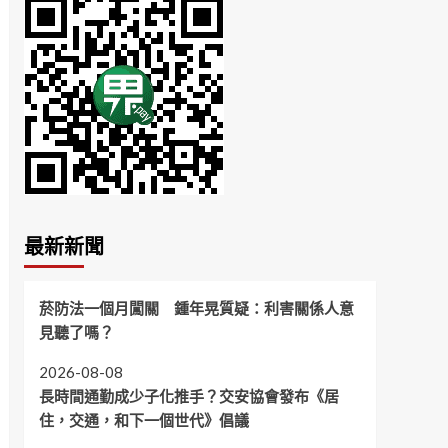
最新新聞
菸防法一個月闖關 鍾年晃質疑：利害關係人意
見聽了嗎？
2026-08-08
長時間通勤成少子化推手？交安協會發布《居
住，交通，和下一個世代》倡議