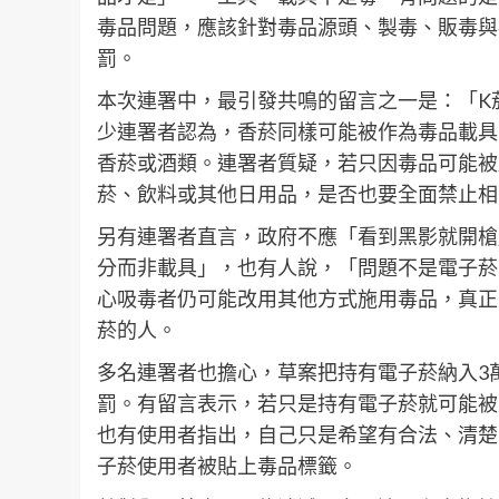
毒品問題，應該針對毒品源頭、製毒、販毒與
罰。
本次連署中，最引發共鳴的留言之一是：「K
少連署者認為，香菸同樣可能被作為毒品載具
香菸或酒類。連署者質疑，若只因毒品可能被
菸、飲料或其他日用品，是否也要全面禁止相
另有連署者直言，政府不應「看到黑影就開槍
分而非載具」，也有人說，「問題不是電子菸
心吸毒者仍可能改用其他方式施用毒品，真正
菸的人。
多名連署者也擔心，草案把持有電子菸納入3
罰。有留言表示，若只是持有電子菸就可能被
也有使用者指出，自己只是希望有合法、清楚
子菸使用者被貼上毒品標籤。