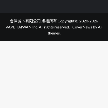
台灣威卜有限公司 版權所有 Copyright © 2020-2026
VAPE TAIWAN Inc. All rights reserved.
|
CoverNews
by AF
themes.