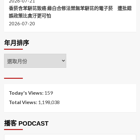
2026-07-21
香菸含苯駢芘致癌 綠白合修法禁無苯駢芘的電子菸 遭批錯
誤政策比貪汙更可怕
2026-07-20
年月排序
年
月
排
序
Today's Views:
159
Total Views:
1,198,038
播客 PODCAST
音