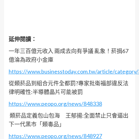
延伸閱讀：
一年三百億元收入 兩成去向有爭議 亂象！菸捐67
億淪為政府小金庫
https://www.businesstoday.com.tw/article/categor
從類菸品到組合元件全都罰?專家批衛福部違反法
律明確性:半導體晶片可能被罰
https://www.peopo.org/news/848338
類菸品定義包山包海 王郁揚:全面禁止只會逼出
下一代黑市「類毒品」
https://www.peopo.org/news/848927