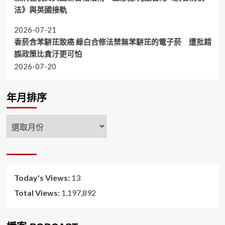
法》與英國接軌
2026-07-21
香菸含苯駢芘致癌 綠白合修法禁無苯駢芘的電子菸 遭批錯
誤政策比貪汙更可怕
2026-07-20
年月排序
年
月
排
序
Today's Views:
13
Total Views:
1,197,892