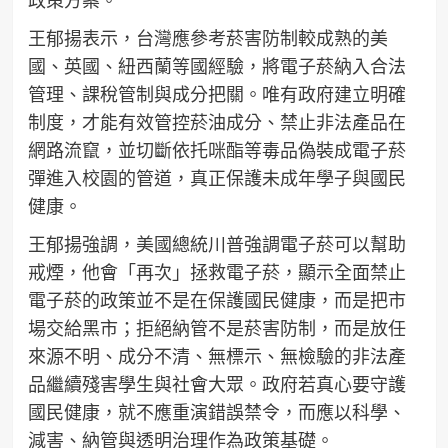
王郁揚表示，台灣應參考菸害防制較成熟的美
國、英國、紐西蘭等國經驗，將電子菸納入合法
管理、課稅管制與成分把關。唯有政府建立明確
制度，才能有效管控菸油成分、禁止非法產品在
網路流竄，並切斷依托咪酯等毒品偽裝成電子菸
彈進入校園的管道，真正保護未成年學子與國民
健康。
王郁揚強調，美國總統川普強調電子菸可以幫助
戒煙，他會「再次」拯救電子菸，顯示全面禁止
電子菸的政策並不是在保護國民健康，而是把市
場交給黑市；拒絕納管不是菸害防制，而是放任
來源不明、成分不清、無標示、無檢驗的非法產
品繼續殘害學生與社會大眾。政府若真心要守護
國民健康，就不應重演錯誤禁令，而應以科學、
減害、納管與透明治理作為政策基礎。