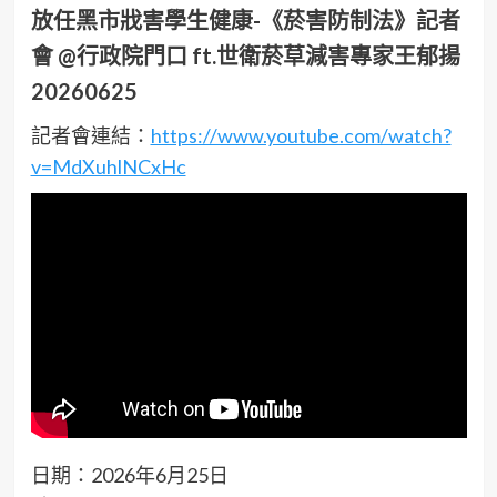
放任黑市戕害學生健康-《菸害防制法》記者
會 @行政院門口 ft.世衛菸草減害專家王郁揚
20260625
記者會連結：
https://www.youtube.com/watch?
v=MdXuhlNCxHc
日期：2026年6月25日