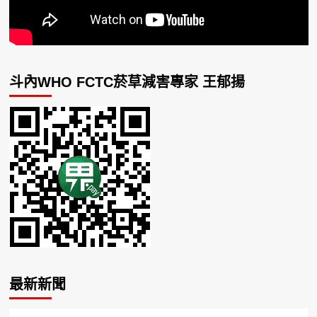
斗內WHO FCTC菸草減害專家 王郁揚
最新新聞