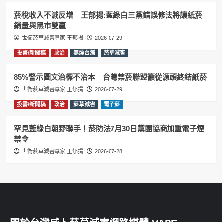
菸稅收入不減反增 王郁揚:藍綠白三黨錯誤修法將讓紙菸
銷量與黑市雙贏
世衛菸草減害專家 王郁揚
2026-07-29
投書/新聞稿
政治
無煙台灣
菸草減害
85%警示圖文治標不治本 台灣禁菸聯盟籲從源頭終結紙菸
世衛菸草減害專家 王郁揚
2026-07-29
投書/新聞稿
政治
菸草減害
電子菸
罕見藍綠白朝野聯手！菸防法7月30日黨團協商加重電子煙
禁令
世衛菸草減害專家 王郁揚
2026-07-28