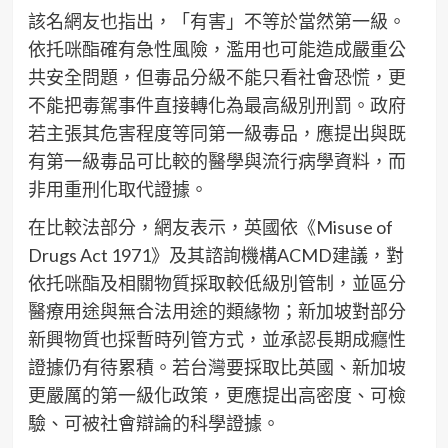
該名網友也指出，「有害」不等於當然第一級。
依托咪酯確有急性風險，濫用也可能造成嚴重公
共安全問題，但毒品分級不能只看社會恐慌，更
不能把毒駕事件直接轉化為最高級別刑罰。政府
若主張其危害程度等同第一級毒品，應提出與既
有第一級毒品可比較的醫學與流行病學資料，而
非用重刑化取代證據。
在比較法部分，網友表示，英國依《Misuse of
Drugs Act 1971》及其諮詢機構ACMD建議，對
依托咪酯及相關物質採取較低級別管制，並區分
醫療用途與無合法用途的類緣物；新加坡對部分
新興物質也採暫時列管方式，並承認長期成癮性
證據仍有待累積。若台灣要採取比英國、新加坡
更嚴厲的第一級化政策，更應提出高密度、可檢
驗、可被社會辯論的科學證據。