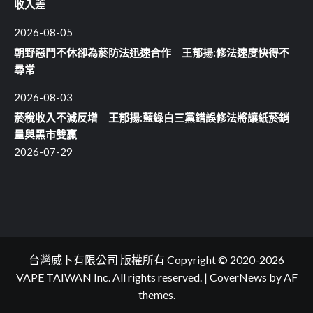
收入差
2026-08-05
朝野惡鬥不休卻為菸防法迅速合作 王郁揚:修法速度快得不
尋常
2026-08-03
菸稅收入不減反增 王郁揚:藍綠白三黨錯誤修法將讓紙菸銷
量與黑市雙贏
2026-07-29
台灣威卜有限公司 版權所有 Copyright © 2020-2026
VAPE TAIWAN Inc. All rights reserved.
|
CoverNews
by AF
themes.