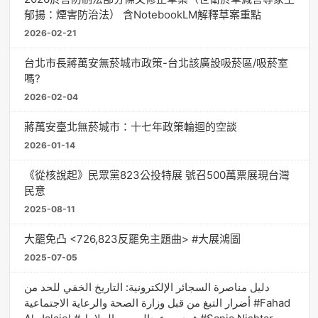
郁揚：煙害防治法） 含NotebookLM解釋草案重點
2026-02-21
台北市長蔣萬安無菸城市政策-台北該廣設吸菸區/吸菸室
嗎?
2026-02-04
蔣萬安臺北無菸城市：十七年政策輪迴的空談
2026-01-14
《從核說起》民眾黨823公投特展 號召500萬票展現台灣
民意
2025-08-11
大罷免凸 <726,823反罷免主題曲> #大展鴻圖
2025-07-05
دليل مناصرة السجائر الإلكترونية: التاريخ الخفي للحد من
أضرار التبغ من قبل وزارة الصحة والرعاية الاجتماعية #Fahad