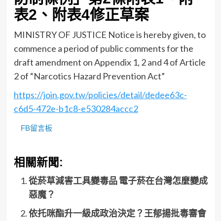
表2、附表4修正草案
MINISTRY OF JUSTICE Notice is hereby given, to
commence a period of public comments for the
draft amendment on Appendix 1, 2 and 4 of Article
2 of “Narcotics Hazard Prevention Act”
https://join.gov.tw/policies/detail/dedee63c-
c6d5-472e-b1c8-e530284accc2
FB留言板
相關新聞:
從菸草減害工具變毒品 電子菸在台灣怎麼變成
惡魔？
依托咪酯升一級成政治決定？王郁揚批毒審會