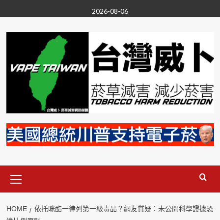
Skip
2026-08-06
to
content
Primary
Menu
HOME
依托咪酯一律列第一級毒品？網友質疑：未公開科學證據恐