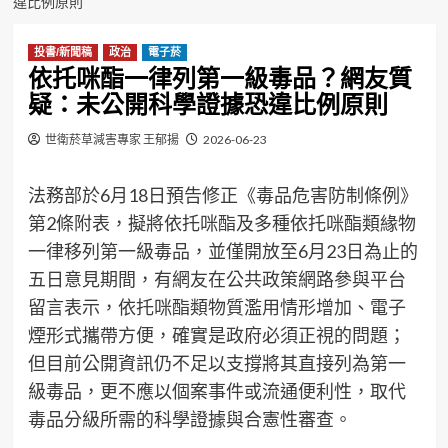
違比例原則
投書/新聞稿
政治
電子菸
依托咪酯一律列第一級毒品？網友質
疑：未公開科學證據恐違比例原則
世衛菸草減害專家 王郁揚
2026-06-23
法務部於6月18日預告修正《毒品危害防制條例》
第2條附表，擬將依托咪酯及多種依托咪酯類緣物
一律移列第一級毒品，並僅開放至6月23日為止的
五日意見期間，有網友在公共政策網路參與平台
留言表示，依托咪酯類物質濫用情形增加、電子
煙形式攜帶方便，確實是政府必須正視的問題；
但目前公開資訊仍不足以支撐將其直接列為第一
級毒品，更不應以個案事件或流通便利性，取代
毒品分級所需的科學證據與合憲性審查。