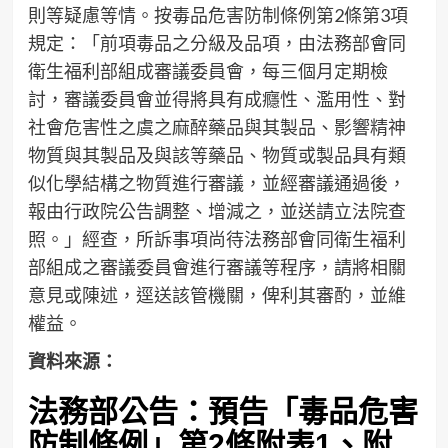
則等疑慮等情。按毒品危害防制條例第2條第3項
規定：「前項毒品之分級及品項，由法務部會同
衛生福利部組成審議委員會，每三個月定期檢
討，審議委員會並得將具有成癮性、濫用性、對
社會危害性之虞之麻醉藥品與其製品、影響精神
物質與其製品及與該等藥品、物質或製品具有類
似化學結構之物質進行審議，並經審議通過後，
報由行政院公告調整、增減之，並送請立法院查
照。」經查，所訴事項尚待法務部會同衛生福利
部組成之審議委員會進行審議等程序，請將相關
意見或陳述，逕送該管機關，俾利其審酌，並維
權益。
資料來源：
法務部公告：預告「毒品危害
防制條例」第2條附表1、附