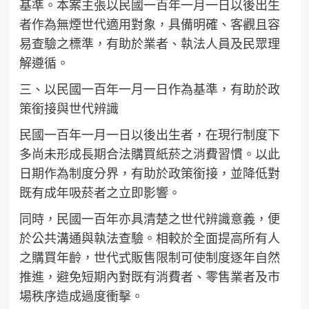
基準。本案主張以民國一百年一月一日以後出生
者作為無煙世代適用對象，具備明確、客觀且容
易查驗之標準，有助於業者、執法人員及民眾理
解遵循。
三、以民國一百年一月一日作為基準，有助於政
策銜接與世代辨識
民國一百年一月一日以後出生者，在現行制度下
多尚未形成長期合法購買紙菸之消費習慣。以此
日期作為制度分界，有助於政策銜接，並降低對
既有成年吸菸者之立即影響。
同時，民國一百年亦具清楚之世代辨識意義，便
於公共溝通與執法查驗。相較於全面提高所有人
之購買年齡，世代式販售限制可使制度逐年自然
推進，避免短期內對既有消費者、零售業者及市
場秩序造成過度衝擊。