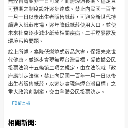
無煙台灣並非一日可成，而需透過長期、穩定且
可預期之制度設計逐步達成。禁止向民國一百年
一月一日以後出生者販售紙菸，可避免新世代持
續進入紙菸市場，逐年降低紙菸使用人口，並使
未來社會逐步減少紙菸相關疾病、二手煙暴露及
環境污染問題。
綜上所述，為降低燃燒式菸品危害，保護未來世
代健康，並逐步實現無煙台灣目標，爰依據公民
投票法第十五條第二項之規定，由立法院就「政
府應制定法律，禁止向民國一百年一月一日以後
出生者販售紙菸，以逐步實現無煙台灣目標」之
重大政策創制案，交由全體公民投票決定。
FB留言板
相關新聞: