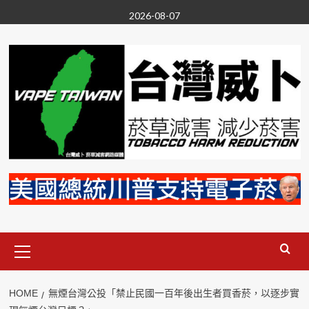
Skip
2026-08-07
to
content
Primary
Menu
HOME
無煙台灣公投「禁止民國一百年後出生者買香菸，以逐步實