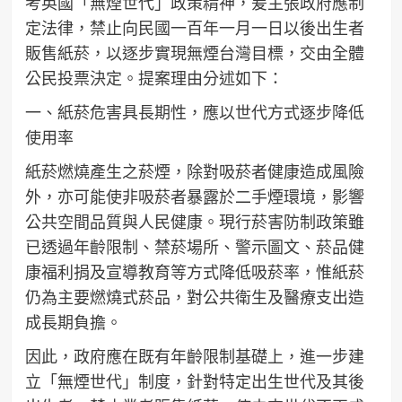
考英國「無煙世代」政策精神，爰主張政府應制
定法律，禁止向民國一百年一月一日以後出生者
販售紙菸，以逐步實現無煙台灣目標，交由全體
公民投票決定。提案理由分述如下：
一、紙菸危害具長期性，應以世代方式逐步降低
使用率
紙菸燃燒產生之菸煙，除對吸菸者健康造成風險
外，亦可能使非吸菸者暴露於二手煙環境，影響
公共空間品質與人民健康。現行菸害防制政策雖
已透過年齡限制、禁菸場所、警示圖文、菸品健
康福利捐及宣導教育等方式降低吸菸率，惟紙菸
仍為主要燃燒式菸品，對公共衛生及醫療支出造
成長期負擔。
因此，政府應在既有年齡限制基礎上，進一步建
立「無煙世代」制度，針對特定出生世代及其後