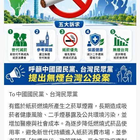
To 中國國民黨、台灣民眾黨
有鑑於紙菸燃燒所產生之菸草煙霧，長期造成吸
菸者健康風險、二手煙暴露及公共環境污染，並
增加醫療與社會成本。為逐步降低燃燒式菸品使
用率，避免新世代持續進入紙菸消費市場，並參