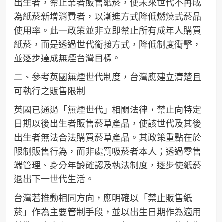
出生者，禁止業者販售紙菸，使未來世代不再成
為紙菸新增消費者，以漸進方式降低燃燒式菸品
使用率。此一政策並非立即禁止所有成年人購買
紙菸，而是透過世代銜接方式，降低制度衝擊，
並逐步達成無煙台灣目標。
二、參考英國無煙世代制度，台灣應建立清楚且
可執行之販售限制
英國已通過「無煙世代」相關法律，禁止向特定
日期以後出生者販售菸草產品，使該世代及其後
出生者無法合法購買菸草產品。其政策重點在於
限制販售行為，而非處罰吸菸者本人；透過零售
端管理、身分年齡確認及執法制度，逐步使紙菸
退出下一世代生活。
台灣若推動相同方向，應明確以「禁止販售紙
菸」作為主要管制手段，並以出生日期作為適用