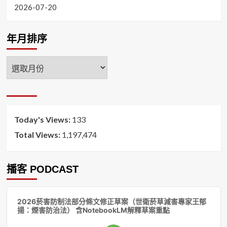
2026-07-20
年月排序
年
月
排
序
Today's Views:
133
Total Views:
1,197,474
播客 PODCAST
音
2026菸害防制法部分條文修正草案（世衛菸草減害專家王郁
訊
揚：煙害防治法） 含NotebookLM解釋草案重點
播
放