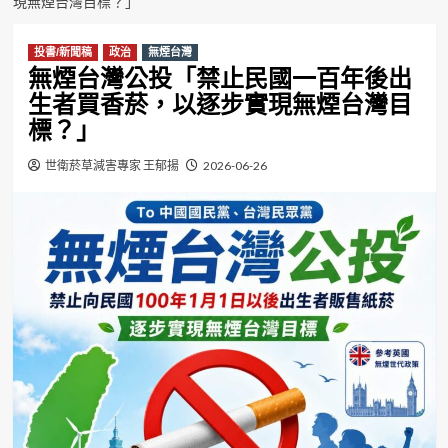
現無煙台灣目標？」
投書/新聞稿
政治
無煙台灣
無煙台灣公投「禁止民國一百年後出
生者買香菸，以逐步實現無煙台灣目
標？」
世衛菸草減害專家 王郁揚
2026-06-26