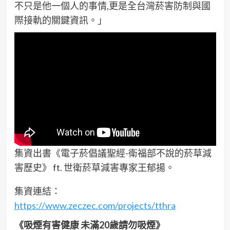
不只是他一個人的事情,更是全台灣菸害防制與國
際接軌的關鍵資訊。」
集資出書《電子菸倡議聖經-衛福部不說的菸草減
害歷史》 ft. 世衛菸草減害專家王郁揚。
集資連結：
https://www.zeczec.com/projects/tthra
《吸煙有害健康 未滿20歲請勿吸煙》