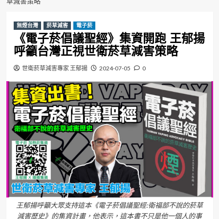
草減害策略
無煙台灣
菸草減害
電子菸
《電子菸倡議聖經》集資開跑 王郁揚
呼籲台灣正視世衛菸草減害策略
世衛菸草減害專家 王郁揚
2024-07-05
0
王郁揚呼籲大眾支持這本《電子菸倡議聖經:衛福部不說的菸草
減害歷史》的集資計畫，他表示，這本書不只是他一個人的事