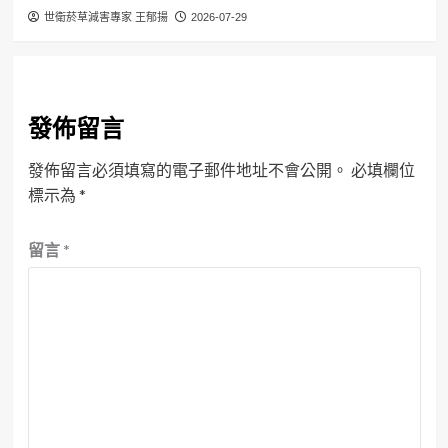
世衛菸草減害專家 王郁揚
2026-07-29
發佈留言
發佈留言必須填寫的電子郵件地址不會公開。
必填欄位
標示為
*
留言
*