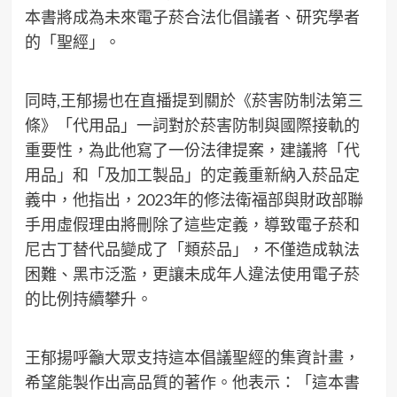
本書將成為未來電子菸合法化倡議者、研究學者
的「聖經」。
同時,王郁揚也在直播提到關於《菸害防制法第三
條》「代用品」一詞對於菸害防制與國際接軌的
重要性，為此他寫了一份法律提案，建議將「代
用品」和「及加工製品」的定義重新納入菸品定
義中，他指出，2023年的修法衛福部與財政部聯
手用虛假理由將刪除了這些定義，導致電子菸和
尼古丁替代品變成了「類菸品」，不僅造成執法
困難、黑市泛濫，更讓未成年人違法使用電子菸
的比例持續攀升。
王郁揚呼籲大眾支持這本倡議聖經的集資計畫，
希望能製作出高品質的著作。他表示：「這本書