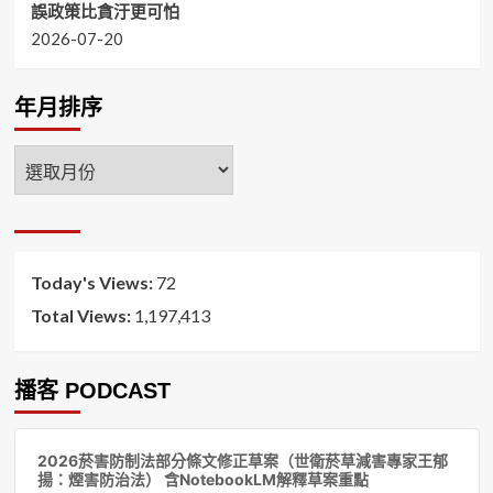
誤政策比貪汙更可怕
2026-07-20
年月排序
年
月
排
序
Today's Views:
72
Total Views:
1,197,413
播客 PODCAST
音
2026菸害防制法部分條文修正草案（世衛菸草減害專家王郁
訊
揚：煙害防治法） 含NotebookLM解釋草案重點
播