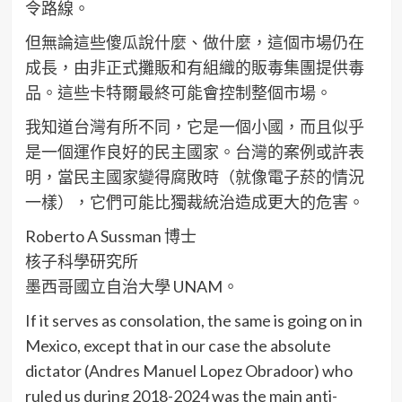
令路線。
但無論這些傻瓜說什麼、做什麼，這個市場仍在
成長，由非正式攤販和有組織的販毒集團提供毒
品。這些卡特爾最終可能會控制整個市場。
我知道台灣有所不同，它是一個小國，而且似乎
是一個運作良好的民主國家。台灣的案例或許表
明，當民主國家變得腐敗時（就像電子菸的情況
一樣），它們可能比獨裁統治造成更大的危害。
Roberto A Sussman 博士
核子科學研究所
墨西哥國立自治大學 UNAM。
If it serves as consolation, the same is going on in
Mexico, except that in our case the absolute
dictator (Andres Manuel Lopez Obradoor) who
ruled us during 2018-2024 was the main anti-