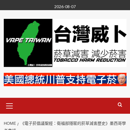
Skip
2026-08-07
to
content
Primary
Menu
HOME
《電子菸倡議聖經：衛福部隱匿的菸草減害歷史》墨西哥學