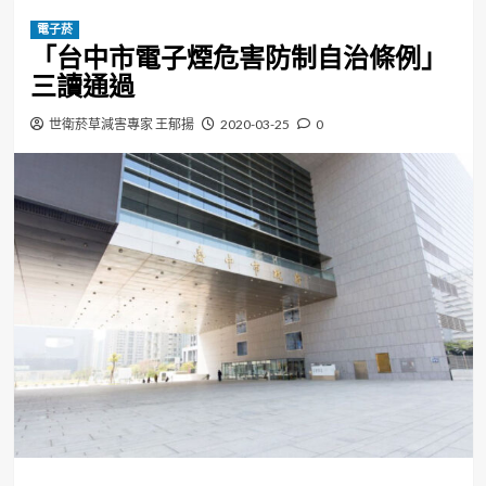
電子菸
「台中市電子煙危害防制自治條例」
三讀通過
世衛菸草減害專家 王郁揚
2020-03-25
0