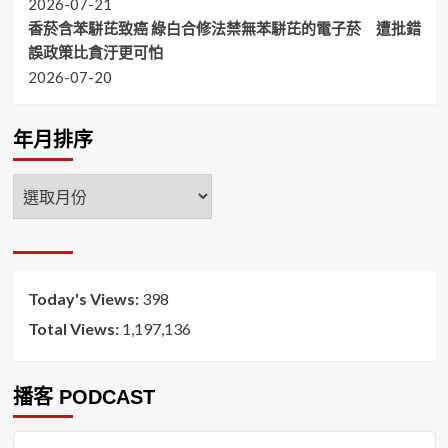
2026-07-21
香菸含苯駢芘致癌 綠白合修法禁無苯駢芘的電子菸 遭批錯
誤政策比貪汙更可怕
2026-07-20
年月排序
年
月
排
序
Today's Views:
398
Total Views:
1,197,136
播客 PODCAST
音