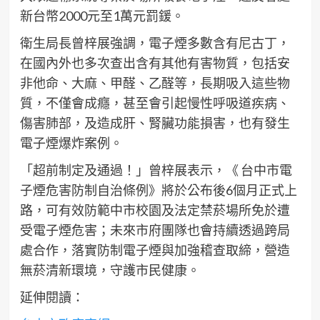
新台幣2000元至1萬元罰鍰。
衛生局長曾梓展強調，電子煙多數含有尼古丁，
在國內外也多次查出含有其他有害物質，包括安
非他命、大麻、甲醛、乙醛等，長期吸入這些物
質，不僅會成癮，甚至會引起慢性呼吸道疾病、
傷害肺部，及造成肝、腎臟功能損害，也有發生
電子煙爆炸案例。
「超前制定及通過！」曾梓展表示，《 台中市電
子煙危害防制自治條例》將於公布後6個月正式上
路，可有效防範中市校園及法定禁菸場所免於遭
受電子煙危害；未來市府團隊也會持續透過跨局
處合作，落實防制電子煙與加強稽查取締，營造
無菸清新環境，守護市民健康。
延伸閱讀：