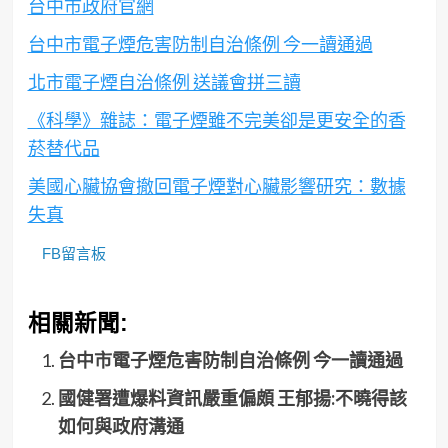
台中市政府官網
台中市電子煙危害防制自治條例 今一讀通過
北市電子煙自治條例 送議會拼三讀
《科學》雜誌：電子煙雖不完美卻是更安全的香
菸替代品
美國心臟協會撤回電子煙對心臟影響研究：數據
失真
FB留言板
相關新聞:
台中市電子煙危害防制自治條例 今一讀通過
國健署遭爆料資訊嚴重偏頗 王郁揚:不曉得該
如何與政府溝通