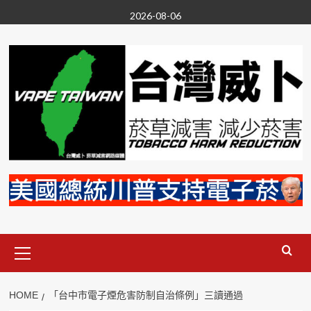
Skip
2026-08-06
to
content
Primary
Menu
HOME
「台中市電子煙危害防制自治條例」三讀通過