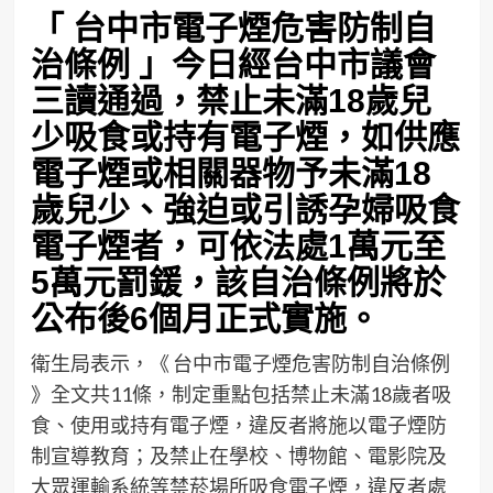
「 台中市電子煙危害防制自
治條例 」今日經台中市議會
三讀通過，禁止未滿18歲兒
少吸食或持有電子煙，如供應
電子煙或相關器物予未滿18
歲兒少、強迫或引誘孕婦吸食
電子煙者，可依法處1萬元至
5萬元罰鍰，該自治條例將於
公布後6個月正式實施。
衛生局表示，《 台中市電子煙危害防制自治條例
》全文共11條，制定重點包括禁止未滿18歲者吸
食、使用或持有電子煙，違反者將施以電子煙防
制宣導教育；及禁止在學校、博物館、電影院及
大眾運輸系統等禁菸場所吸食電子煙，違反者處