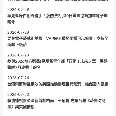
2026-07-29
罕見藍綠白朝野聯手！菸防法7月30日黨團協商加重電子煙
禁令
2026-07-28
要禁電子菸就別雙標 VAPERS:香菸同樣可以摻毒，支持全
面禁止紙菸
2026-07-28
參與2026地方選舉!民眾黨青年部「行動！未來之眾」暑期
營隊7月底截止報名
2026-07-24
台灣禁菸聯盟籲效仿英國推動無煙世代禁菸 維護國人健康
2026-07-23
賴清德祝賀英國新首相柏南 王郁揚:先讓台灣《菸害防制
法》與英國接軌