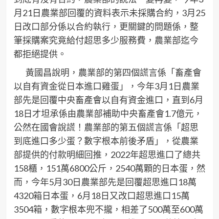
月21日農業部回覆的資料表示未採購合約，3月25
日改口部分係以合約執行，更關鍵的問題係，整
筆採購案究竟給付超思多少服務費，農業部迄今
都拒絕提供。
黃國昌說明，農業部的第四個謊言係「畜產會
以自有資金從日本進口雞蛋」，今年3月1日農業
部先是回覆中央畜產會以自有資金進口，直到6月
18日才坦承係由農業部補助中央畜產會1.7億元，
公然在國會說謊！農業部的第五個謊言係「超思
到底進口多少蛋？數字根本前後矛盾」，從農業
部提供的付款明細回推，2022年超思進口了總共
158櫃，151萬6800公斤，2540萬顆的日本蛋，然
而，今年5月30日農業部先是回覆超思進口18萬
4320箱日本蛋，6月18日又改口超思進口15萬
3504箱，數字根本兜不攏，相差了500萬至600萬