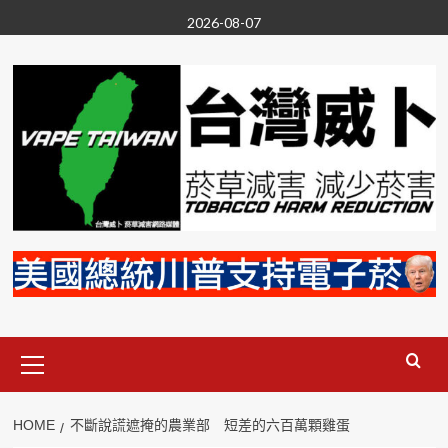
Skip
2026-08-07
to
content
Primary
Menu
HOME
不斷說謊遮掩的農業部 短差的六百萬顆雞蛋