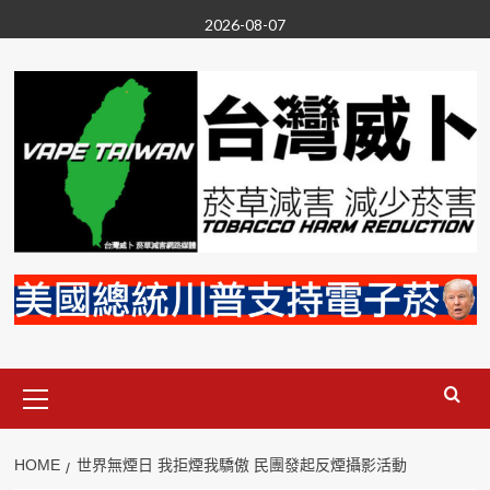
Skip
2026-08-07
to
content
Primary
Menu
HOME
世界無煙日 我拒煙我驕傲 民團發起反煙攝影活動