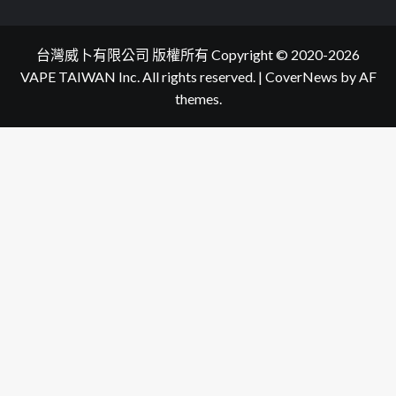
台灣威卜有限公司 版權所有 Copyright © 2020-2026
VAPE TAIWAN Inc. All rights reserved.
|
CoverNews
by AF
themes.