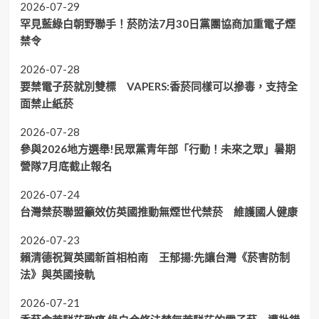
2026-07-29
罕見藍綠白朝野聯手！菸防法7月30日黨團協商加重電子煙
禁令
2026-07-28
要禁電子菸就別雙標 VAPERS:香菸同樣可以摻毒，支持全
面禁止紙菸
2026-07-28
參與2026地方選舉!民眾黨青年部「行動！未來之眾」暑期
營隊7月底截止報名
2026-07-24
台灣禁菸聯盟籲效仿英國推動無煙世代禁菸 維護國人健康
2026-07-23
賴清德祝賀英國新首相柏南 王郁揚:先讓台灣《菸害防制
法》與英國接軌
2026-07-21