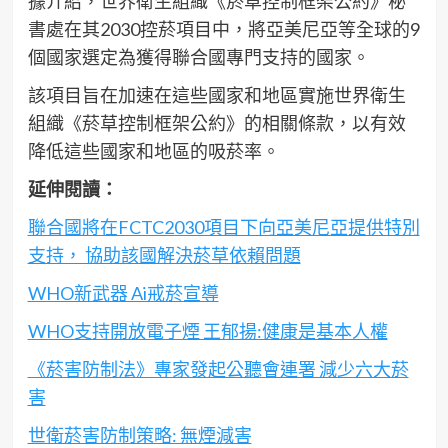
據介紹，世界衛生組織《菸草控制框架公約》秘
書處在其2030控菸項目中，將亞美尼亞等全球的9
個國家選定為獲得聯合國專門支持的國家。
該項目旨在加速在這些國家和地區實施世界衛生
組織《菸草控制框架公約》的相關條款，以有效
降低這些國家和地區的吸菸率。
延伸閱讀：
聯合國將在FCTC2030項目下向亞美尼亞提供特別
支持， 協助該國解決菸草依賴問題
WHO新武器 Ai戒菸宣導
WHO支持開放電子煙 王郁揚:健康是基本人權
《菸害防制法》專家發起公聽會連署 減少六大菸
害
世衛菸害防制策略: 無煙減害