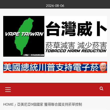
Skip
2026-08-06
to
content
Primary
Menu
HOME
亞美尼亞9個國家 獲得聯合國支持菸草控制