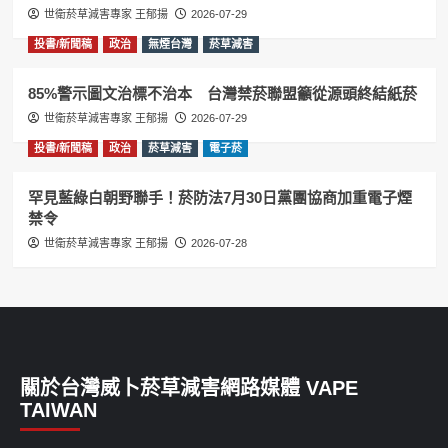
世衛菸草減害專家 王郁揚
2026-07-29
投書/新聞稿
政治
無煙台灣
菸草減害
85%警示圖文治標不治本 台灣禁菸聯盟籲從源頭終結紙菸
世衛菸草減害專家 王郁揚
2026-07-29
投書/新聞稿
政治
菸草減害
電子菸
罕見藍綠白朝野聯手！菸防法7月30日黨團協商加重電子煙
禁令
世衛菸草減害專家 王郁揚
2026-07-28
關於台灣威卜菸草減害網路媒體 VAPE
TAIWAN