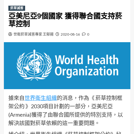
菸草減害
亞美尼亞9個國家 獲得聯合國支持菸
草控制
世衛菸草減害專家 王郁揚
2020-08-16
0
據來自
世界衛生組織
的消息，作為《 菸草控制框
架公約 》2030項目計劃的一部分，亞美尼亞
(Armenia)獲得了由聯合國所提供的特別支持，以
解決該國對菸草依賴的這一重要問題。