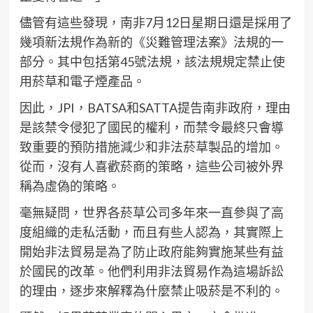
儘管有這些發現，南非7月12日星期日還是採用了
幾項新法規作為新的《災難管理法案》法規的一
部分。其中包括第45號法規，該法規規定禁止使
用菸草和電子煙產品。
因此，JPI，BATSA和SATTA提告南非政府，理由
是該禁令侵犯了國民的權利，而禁令最終只會導
致重要的預防措施減少和非法菸草製品的增加。
從而，沒有人喜歡菸商的策略，這些公司被外界
稱為虛偽的策略。
毫無疑問，世界各菸草公司多年來一直參與了高
度組織的走私活動，而且有些人認為，其實際上
開始非法貿易是為了防止政府能夠實施某些有益
於國民的改革。他們利用非法貿易作為這場訴訟
的理由，逐步來解釋為什麼禁止吸菸是不利的。