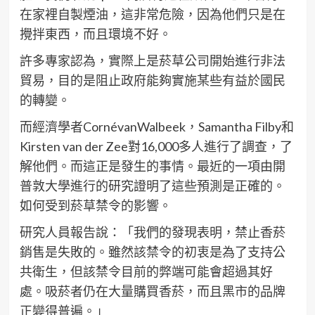
在家裡自製煙油，這非常危險，因為他們只是在
攪拌東西，而且環境不好。
許多專家認為，實際上是菸草公司開始進行非法
貿易，目的是阻止政府能夠實施某些有益於國民
的轉變。
而經濟學者CornévanWalbeek，Samantha Filby和
Kirsten van der Zee對16,000多人進行了調查，了
解他們。而這正是發生的事情。最近的一項由開
普敦大學進行的研究證明了這些預測是正確的。
如何受到菸草禁令的影響。
研究人員報告說：「我們的發現表明，禁止香菸
銷售是失敗的。雖然該禁令的初衷是為了支持公
共衛生，但該禁令目前的弊端可能會超過其好
處。吸菸者仍在大量購買香菸，而且黑市的品牌
正變得普遍。」