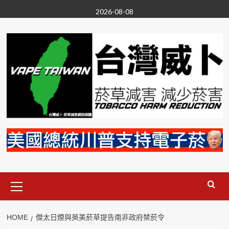
Skip
2026-08-08
to
content
Primary
Menu
HOME
傑太日煙與英美菸草提告南非政府禁菸令