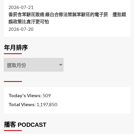
2026-07-21
香菸含苯駢芘致癌 綠白合修法禁無苯駢芘的電子菸 遭批錯
誤政策比貪汙更可怕
2026-07-20
年月排序
年
月
排
序
Today's Views:
509
Total Views:
1,197,850
播客 PODCAST