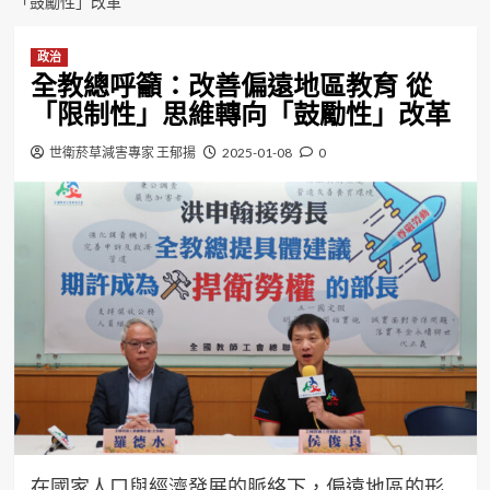
「鼓勵性」改革
政治
全教總呼籲：改善偏遠地區教育 從
「限制性」思維轉向「鼓勵性」改革
世衛菸草減害專家 王郁揚
2025-01-08
0
在國家人口與經濟發展的脈絡下，偏遠地區的形