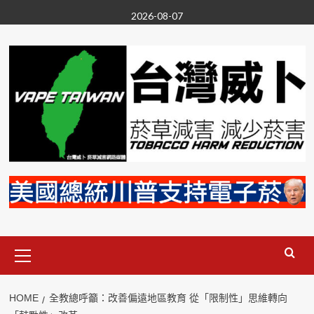
Skip
2026-08-07
to
content
Primary
Menu
HOME
全教總呼籲：改善偏遠地區教育 從「限制性」思維轉向