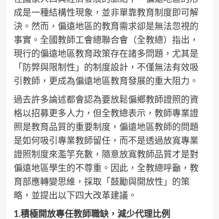
成是一種結構性現象，並非單靠教育制度即可解
決。然而，偏遠地區的教育需求卻是無法忽視的
事實。全國教師工會總聯合會（全教總）指出，
現行的偏遠地區教育政策存在諸多問題，尤其是
「防弊與限制性」的制度設計，不僅無法有效吸
引教師，更成為偏遠地區教育發展的重大阻力。
過去許多論述都會認為要放鬆偏鄉教師證照的資
格以招募更多人力，但全教總表示，教師專業證
照是教育品質的重要制度，偏遠地區教師的問題
是如何吸引專業教師留任，而不是透過放寬專業
證照制度來濫竽充數，隨意放寬教師品質才是對
偏遠地區學生的不尊重。因此，全教總呼籲，教
育部應轉變思維，採取「鼓勵與開放性」的策
略，並提出以下四大改革建議。
1.
積極開放專任教師職缺，減少代理比例