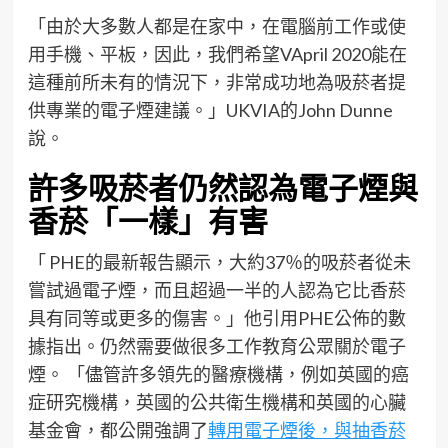
「由於大多數人都是在家中，在電腦前工作或使
用手機、平板，因此，我們希望VApril 2020能在
這種前所未有的情況下，非常成功地為吸菸者提
供專業的電子煙建議。」UKVIA的John Dunne
說。
許多吸菸者仍然認為電子煙與
香菸「一樣」有害
「 PHE的最新報告顯示，大約37％的吸菸者從未
嘗試過電子煙，而且超過一半的人認為它比香菸
具有同等或更多的傷害。」他引用PHE公佈的數
據指出。仍然需要做很多工作教育公眾關於電子
煙。 「儘管許多領先的醫療機構，例如英國的癌
症研究機構，英國的公共衛生機構和英國的心臟
基金會，都公開強調了
轉用電子煙後，與抽香菸