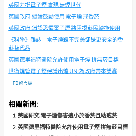
英國力挺電子煙 實現 無煙世代
英國政府:繼續鼓勵使用 電子煙 戒香菸
英國政府:錯誤恐懼電子煙 將阻擾菸民轉換使用
《科學》雜誌：電子煙雖不完美卻是更安全的香
菸替代品
英國德里福特醫院允許使用電子煙 拼無菸目標
世衛規管電子煙建議出爐 UN:為政府帶來雙贏
FB留言板
相關新聞:
美國研究:電子煙傷害遠小於香菸且助戒菸
英國德里福特醫院允許使用電子煙 拼無菸目標