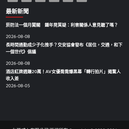
最新新聞
菸防法一個月闖關 鍾年晃質疑：利害關係人意見聽了嗎？
2026-08-08
長時間通勤成少子化推手？交安協會發布《居住，交通，和下
一個世代》倡議
2026-08-08
酒店紅牌週賺20萬！AV女優喬喬爆黑幕「轉行拍片」揭驚人
收入差
2026-08-05