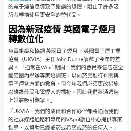
的電子煙信息導致了錯誤的恐懼，阻止了許多吸
菸者轉換使用更安全的替代品。
因為新冠疫情 英國電子煙月
轉數位化
負責組織和協調 英國電子煙月 ，英國電子煙工業
協會（UKVIA）主任John Dunne解釋了今年的差
異。 「通常在VApril期間，我們的會員零售店在全
國范圍內舉辦專家培訓班，以向菸民進行有關與
電子煙各方面的教育，但今年我們必須更改措施
以維護菸民和電煙人的福祉，因此我們將通過線
上媒體吸引觀眾。」
「UKVIA，我們的成員和合作夥伴都將通過我們
的社群媒體通路和專用的VApril數位中心提供專家
指導，以幫助已經戒菸或希望戒菸的任何人。」