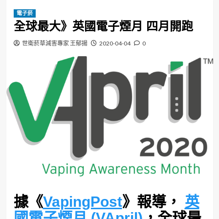
電子菸
全球最大》英國電子煙月 四月開跑
世衛菸草減害專家 王郁揚
2020-04-04
0
據《
VapingPost
》報導，
英
國電子煙月 (VApril)
，全球最