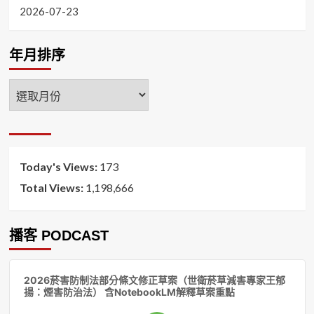
2026-07-23
年月排序
年
月
排
序
Today's Views:
173
Total Views:
1,198,666
播客 PODCAST
音
2026菸害防制法部分條文修正草案（世衛菸草減害專家王郁
訊
揚：煙害防治法） 含NotebookLM解釋草案重點
播
放