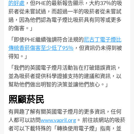
的好處
，但PHE的最新報告顯示，大約37％的吸
菸者從未嘗試過，而超過一半的吸菸者從未嘗試
過，因為他們認為電子煙比吸菸具有同等或更多
的傷害。」
「即使PHE繼續強調符合法規的
尼古丁電子煙比
傳統香菸傷害至少低了95％
，但資訊仍未得到被
得知。」
「我們的英國電子煙月活動旨在打破錯誤資訊，
並為吸菸者提供科學證據支持的建議和資訊，以
幫助他們做出明智的決策並讓他們放心。」
照顧菸民
有興趣了解有關英國電子煙月的更多資訊，任何
人都可以訪問
www.vapril.org
。 前往該網站的吸菸
者可以下載特殊的「轉換使用電子煙」指南，並