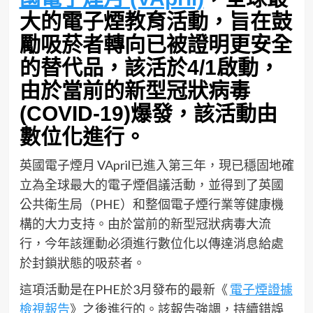
大的電子煙教育活動，旨在鼓
勵吸菸者轉向已被證明更安全
的替代品，該活於4/1啟動，
由於當前的新型冠狀病毒
(COVID-19)爆發，該活動由
數位化進行。
英國電子煙月 VApril已進入第三年，現已穩固地確
立為全球最大的電子煙倡議活動，並得到了英國
公共衛生局（PHE）和整個電子煙行業等健康機
構的大力支持。由於當前的新型冠狀病毒大流
行，今年該運動必須進行數位化以傳達消息給處
於封鎖狀態的吸菸者。
這項活動是在PHE於3月發布的最新《
電子煙證據
檢視報告
》之後進行的。該報告強調，持續錯誤