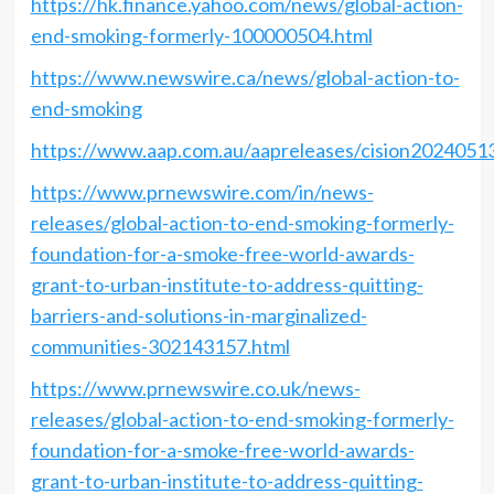
https://hk.finance.yahoo.com/news/global-action-
end-smoking-formerly-100000504.html
https://www.newswire.ca/news/global-action-to-
end-smoking
https://www.aap.com.au/aapreleases/cision202405
https://www.prnewswire.com/in/news-
releases/global-action-to-end-smoking-formerly-
foundation-for-a-smoke-free-world-awards-
grant-to-urban-institute-to-address-quitting-
barriers-and-solutions-in-marginalized-
communities-302143157.html
https://www.prnewswire.co.uk/news-
releases/global-action-to-end-smoking-formerly-
foundation-for-a-smoke-free-world-awards-
grant-to-urban-institute-to-address-quitting-