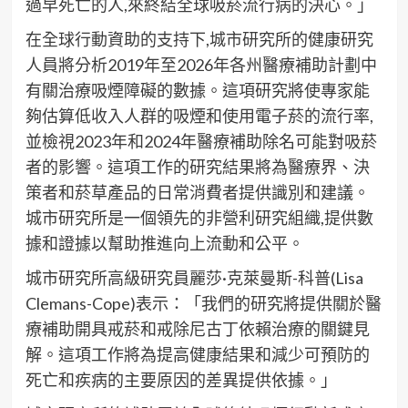
過早死亡的人,來終結全球吸菸流行病的決心。」
在全球行動資助的支持下,城市研究所的健康研究
人員將分析2019年至2026年各州醫療補助計劃中
有關治療吸煙障礙的數據。這項研究將使專家能
夠估算低收入人群的吸煙和使用電子菸的流行率,
並檢視2023年和2024年醫療補助除名可能對吸菸
者的影響。這項工作的研究結果將為醫療界、決
策者和菸草產品的日常消費者提供識別和建議。
城市研究所是一個領先的非營利研究組織,提供數
據和證據以幫助推進向上流動和公平。
城市研究所高級研究員麗莎·克萊曼斯-科普(Lisa
Clemans-Cope)表示：「我們的研究將提供關於醫
療補助開具戒菸和戒除尼古丁依賴治療的關鍵見
解。這項工作將為提高健康結果和減少可預防的
死亡和疾病的主要原因的差異提供依據。」