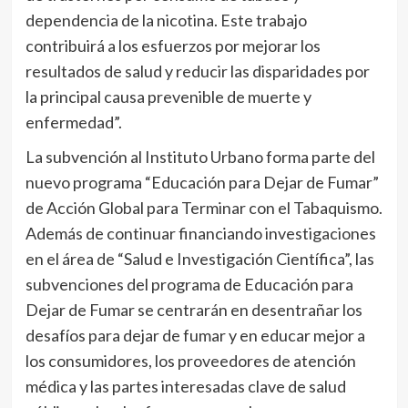
dependencia de la nicotina. Este trabajo
contribuirá a los esfuerzos por mejorar los
resultados de salud y reducir las disparidades por
la principal causa prevenible de muerte y
enfermedad”.
La subvención al Instituto Urbano forma parte del
nuevo programa “Educación para Dejar de Fumar”
de Acción Global para Terminar con el Tabaquismo.
Además de continuar financiando investigaciones
en el área de “Salud e Investigación Científica”, las
subvenciones del programa de Educación para
Dejar de Fumar se centrarán en desentrañar los
desafíos para dejar de fumar y en educar mejor a
los consumidores, los proveedores de atención
médica y las partes interesadas clave de salud