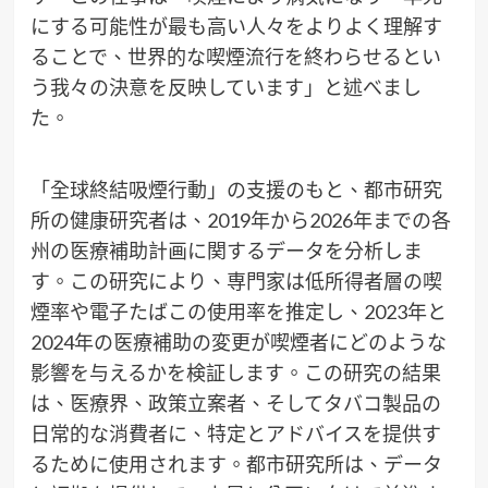
にする可能性が最も高い人々をよりよく理解す
ることで、世界的な喫煙流行を終わらせるとい
う我々の決意を反映しています」と述べまし
た。
「全球終結吸煙行動」の支援のもと、都市研究
所の健康研究者は、2019年から2026年までの各
州の医療補助計画に関するデータを分析しま
す。この研究により、専門家は低所得者層の喫
煙率や電子たばこの使用率を推定し、2023年と
2024年の医療補助の変更が喫煙者にどのような
影響を与えるかを検証します。この研究の結果
は、医療界、政策立案者、そしてタバコ製品の
日常的な消費者に、特定とアドバイスを提供す
るために使用されます。都市研究所は、データ