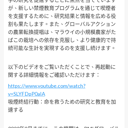
が、新しい禁煙教育プログラムを通じて喫煙者
を支援するために、研究結果と情報を広める役
割も果たします。また、グローバルアクション
の農業転換提唱は、マラウイの小規模農家がた
ばこの栽培への依存を克服し、より健康的で持
続可能な生計を実現するのを支援し続けます。
以下のビデオをご覧いただくことで、再起動に
関する詳細情報をご確認いただけます：
https://www.youtube.com/watch?
v=SLYFDpP0aIA
吸煙終結行動：命を救うための研究と教育を加
速する