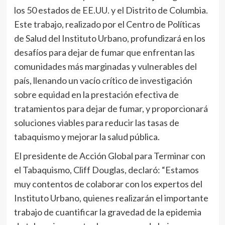
los 50 estados de EE.UU. y el Distrito de Columbia.
Este trabajo, realizado por el Centro de Políticas
de Salud del Instituto Urbano, profundizará en los
desafíos para dejar de fumar que enfrentan las
comunidades más marginadas y vulnerables del
país, llenando un vacío crítico de investigación
sobre equidad en la prestación efectiva de
tratamientos para dejar de fumar, y proporcionará
soluciones viables para reducir las tasas de
tabaquismo y mejorar la salud pública.
El presidente de Acción Global para Terminar con
el Tabaquismo, Cliff Douglas, declaró: “Estamos
muy contentos de colaborar con los expertos del
Instituto Urbano, quienes realizarán el importante
trabajo de cuantificar la gravedad de la epidemia