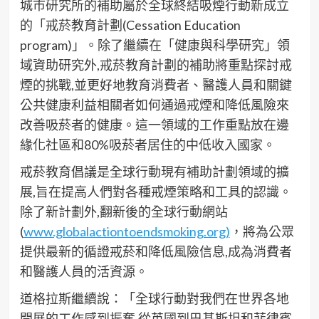
城市研究所的補助屬於全球終結吸煙行動新成立
的「戒菸教育計劃(Cessation Education
program)」。除了繼續在「健康與科學研究」領
域資助研究外,戒菸教育計劃的補助將重點探討戒
煙的挑戰,並更好地教育消費者、醫護人員和關鍵
公共健康利益相關者如何通過戒煙和降低風險來
改善吸菸者的健康。這一領域的工作重點放在邊
緣化社區和80%吸菸者居住的中低收入國家。
戒菸教育倡議是全球行動現有補助計劃領域的擴
展,旨在提高人們對各種戒煙策略和工具的認識。
除了新計劃外,翻新後的全球行動網站
(
www.globalactiontoendsmoking.org)
，將為公眾
提供最新的循證戒菸和降低風險信息,成為消費者
和醫護人員的活資源。
道格拉斯繼續說：「全球行動對我們在世界各地
開展的工作感到振奮,從英國到巴基斯坦和菲律賓,