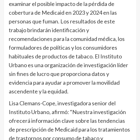
examinar el posible impacto de la pérdida de
cobertura de Medicaid en 2023 y 2024 en las
personas que fuman. Los resultados de este
trabajo brindarán identificación y
recomendaciones para la comunidad médica, los
formuladores de políticas y los consumidores
habituales de productos de tabaco. El Instituto
Urbano es una organización de investigación líder
sin fines de lucro que proporciona datos y
evidencia para ayudar a promover la movilidad
ascendente y la equidad.
Lisa Clemans-Cope, investigadora senior del
Instituto Urbano, afirmó: “Nuestra investigación
ofrecerá información clave sobre las tendencias
de prescripción de Medicaid para los tratamientos
de trastornos por consumo de tabaco y