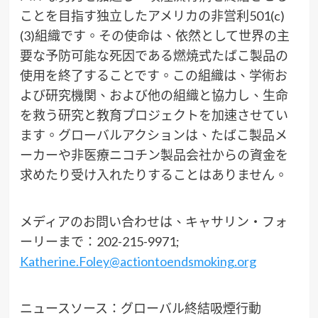
ことを目指す独立したアメリカの非営利501(c)
(3)組織です。その使命は、依然として世界の主
要な予防可能な死因である燃焼式たばこ製品の
使用を終了することです。この組織は、学術お
よび研究機関、および他の組織と協力し、生命
を救う研究と教育プロジェクトを加速させてい
ます。グローバルアクションは、たばこ製品メ
ーカーや非医療ニコチン製品会社からの資金を
求めたり受け入れたりすることはありません。
メディアのお問い合わせは、キャサリン・フォ
ーリーまで：202-215-9971;
Katherine.Foley@actiontoendsmoking.org
ニュースソース：グローバル終結吸煙行動