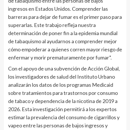
de tabaquismo entre las personas de bajos
ingresos en Estados Unidos. Comprender las
barreras para dejar de fumar es el primer paso para
superarlas. Este trabajo refleja nuestra
determinación de poner fin a la epidemia mundial
de tabaquismo al ayudarnos a comprender mejor
cómo empoderar a quienes corren mayor riesgo de
enfermar y morir prematuramente por fumar”.
Con el apoyo de una subvención de Acción Global,
los investigadores de salud del Instituto Urbano
analizarán los datos de los programas Medicaid
sobre tratamientos para trastornos por consumo
de tabaco y dependencia de la nicotina de 2019 a
2026. Esta investigación permitirá a los expertos
estimar la prevalencia del consumo de cigarrillos y
vapeo entre las personas de bajos ingresos y