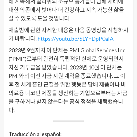
해 계속해서 말라위의 소규모 농가들이 담배 재배에
대한 의존에서 벗어나 더 건강하고 지속 가능한 삶을
살 수 있도록 도울 것입니다.
재출범에 관한 자세한 내용은 다음 동영상을 시청하시
기 바랍니다.
https://youtu.be/SLYFDpP0aIA
2023년 9월까지 이 단체는 PMI Global Services Inc.
(“PMI”)로부터 완전히 독립적인 실체로 운영되면서
자선 기부금을 받았습니다. 2023년 10월 이 단체는
PMI와의 이전 자금 지원 계약을 종료했습니다. 그 이
후 전 세계 흡연 근절을 위한 행동은 담배 제품이나 비
의료용 니코틴 제품을 생산하는 기업으로부터는 자금
을 구하거나 받지 않는다는 공식 정책을 채택했습니
다.
Traducción al español: