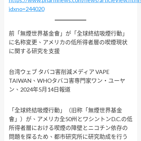
idxno=244020
前「無煙世界基金會」が「全球終結吸煙行動」
に名称変更、アメリカの低所得者層の喫煙現状
に関する研究を支援
台湾ウェブ タバコ害削減メディア VAPE
TAIWAN、WHOタバコ害専門家ワン・ユーヤ
ン、2024年5月14日報道
「全球終結吸煙行動」（旧称「無煙世界基金
會」）が、アメリカ全50州とワシントンD.C.の低
所得者層における喫煙の障壁とニコチン依存の
問題を探るため、都市研究所に研究助成を行う