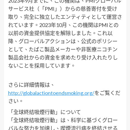
2023年9月までに、この機関は、PMIグローバル
サービス社（「PMI」）からの慈善寄付を受け
取り、完全に独立したエンティティとして運営さ
れています。2023年10月、この機関はPMIとの
以前の資金提供協定を解除しました。これ以
降、グローバルアクションは、公式のポリシー
として、たばこ製品メーカーや非医療ニコチン
製品会社からの資金を求めたり受け入れたりし
ないことを採用しています。
さらに詳細情報は、
http://globalactiontoendsmoking.org/
をご覧くだ
さい。
「全球終結吸煙行動」について
「全球終結吸煙行動」は、科学に基づくグロー
バルな努力を加速し、喫煙流行病を終結させる