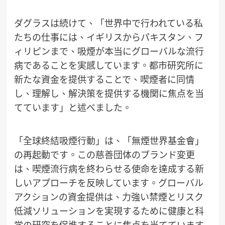
ダグラスは続けて、「世界中で行われている私
たちの仕事には、イギリスからパキスタン、フ
ィリピンまで、吸煙が本当にグローバルな流行
病であることを実感しています。都市研究所に
新たな資金を提供することで、喫煙者に同情
し、理解し、解決策を提供する機関に焦点を当
てています」と述べました。
「全球終結吸煙行動」は、「無煙世界基金會」
の再起動です。この慈善団体のブランド変更
は、喫煙流行病を終わらせる使命を達成する新
しいアプローチを反映しています。グローバル
アクションの資金提供は、力強い禁煙とリスク
低減ソリューションを実現するために健康と科
学の研究を促進することに焦点を当てています