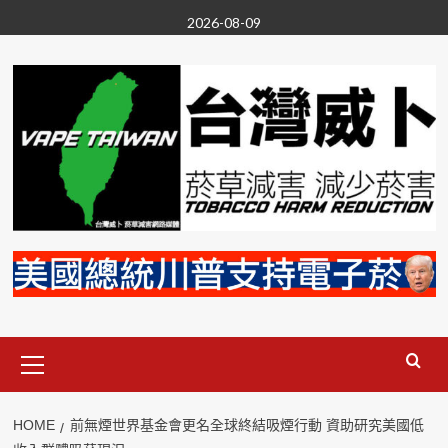
Skip
2026-08-09
to
content
Primary
Menu
HOME
前無煙世界基金會更名全球終結吸煙行動 資助研究美國低