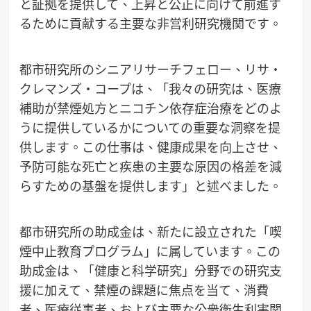
と証拠を提供して、上昇と公正に向けて前進す
るために貢献する主要な非営利研究機関です。
都市研究所のシニアリサーチフェロー、リサ・
クレマンズ・コープは、「我々の研究は、医療
補助が禁煙処方とニコチン依存症治療をどのよ
うに提供しているかについての重要な洞察を提
供します。この仕事は、健康成果を向上させ、
予防可能な死亡と疾患の主要な原因の格差を減
らすための基盤を提供します」と述べました。
都市研究所の助成金は、新たに設立された「喫
煙中止教育プログラム」に属しています。この
助成金は、「健康と科学研究」分野での研究支
援に加えて、禁煙の課題に焦点を当て、消費
者、医療従事者、および主要な公衆衛生利害関