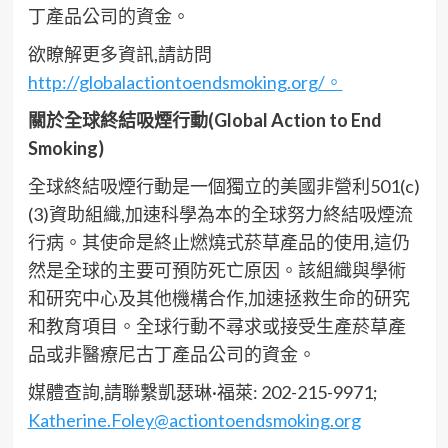
丁產品公司的資金。
欲瞭解更多資訊,請訪問
http://globalactiontoendsmoking.org/。
關於全球終結吸煙行動(Global Action to End
Smoking)
全球終結吸煙行動是一個獨立的美國非營利501(c)
(3)資助組織,加速科學為本的全球努力終結吸煙流
行病。其使命是終止燃燒式菸草產品的使用,這仍
然是全球的主要可預防死亡原因。該組織與學術
和研究中心及其他機構合作,加速拯救生命的研究
和教育項目。全球行動不尋求或接受生產菸草產
品或非醫療尼古丁產品公司的資金。
媒體查詢,請聯繫凱瑟琳·福萊: 202-215-9971;
Katherine.Foley@actiontoendsmoking.org