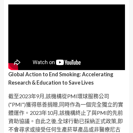
Global Action to End Smoking: Accelerating
Research & Education to Save Lives
截至2023年9月,該機構從PMI環球服務公司
(“PMI”)獲得慈善捐贈,同時作為一個完全獨立的實
體運作。2023年10月,該機構終止了與PMI的先前
資助協議。自此之後,全球行動已採納正式政策,即
不會尋求或接受任何生產菸草產品或非醫療尼古