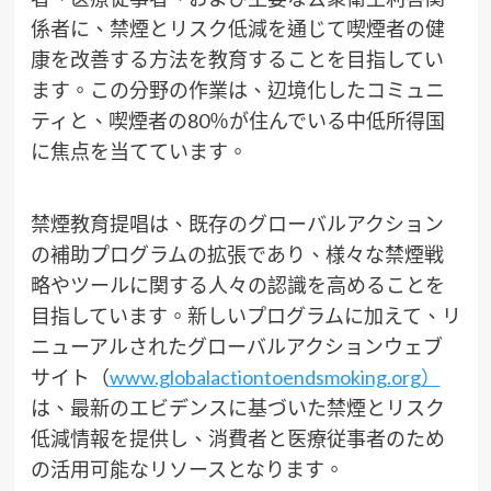
係者に、禁煙とリスク低減を通じて喫煙者の健
康を改善する方法を教育することを目指してい
ます。この分野の作業は、辺境化したコミュニ
ティと、喫煙者の80％が住んでいる中低所得国
に焦点を当てています。
禁煙教育提唱は、既存のグローバルアクション
の補助プログラムの拡張であり、様々な禁煙戦
略やツールに関する人々の認識を高めることを
目指しています。新しいプログラムに加えて、リ
ニューアルされたグローバルアクションウェブ
サイト（
www.globalactiontoendsmoking.org）
は、最新のエビデンスに基づいた禁煙とリスク
低減情報を提供し、消費者と医療従事者のため
の活用可能なリソースとなります。