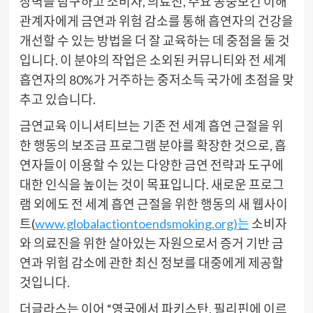
장벽을 탐구하고 소비자, 의료진, 주요 공중보건 이해
관계자에게 금연과 위험 감소를 통해 흡연자의 건강을
개선할 수 있는 방법을 더 잘 교육하는 데 중점을 둘 것
입니다. 이 분야의 작업은 소외된 커뮤니티와 전 세계
흡연자의 80%가 거주하는 중저소득 국가에 초점을 맞
추고 있습니다.
금연교육 이니셔티브는 기존 전 세계 흡연 근절을 위
한 행동의 보조금 프로그램 분야를 확장한 것으로, 흡
연자들이 이용할 수 있는 다양한 금연 전략과 도구에
대한 인식을 높이는 것이 목표입니다. 새로운 프로그
램 외에도 전 세계 흡연 근절을 위한 행동의 새 웹사이
트(
www.globalactiontoendsmoking.org)는
소비자
와 의료진을 위한 살아있는 자원으로서 증거 기반 금
연과 위험 감소에 관한 최신 정보를 대중에게 제공할
것입니다.
더글라스는 이어 “영국에서 파키스탄, 필리핀에 이르