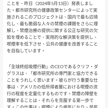
ことを、昨日（2024年5月13日）発表しまし
た。都市研究所の健康政策センターによって実
施されるこのプロジェクトは、国内で最も辺境
化し、最も脆弱な人々の禁煙の課題をさらに理
解し、禁煙治療の提供に関する公正な研究の欠
如を埋めることで、実用的な解決策を提供し、
喫煙率を低下させ、公共の健康を改善すること
を目指しています。
「全球終結吸煙行動」のCEOであるクリフ・ダ
グラスは、「都市研究所の専門家と協力できる
ことをうれしく思います。彼らが行う重要な仕
事は、アメリカの低所得者層における喫煙の流
行の程度を定量化するものです。禁煙の障壁を
理解することは、それらを克服する第一歩で
す。この仕事は、喫煙により病気になり、早死