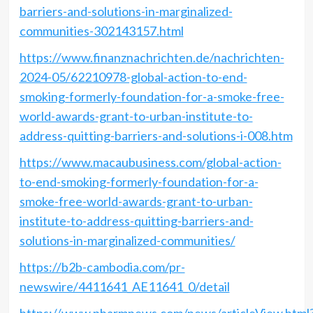
barriers-and-solutions-in-marginalized-
communities-302143157.html
https://www.finanznachrichten.de/nachrichten-
2024-05/62210978-global-action-to-end-
smoking-formerly-foundation-for-a-smoke-free-
world-awards-grant-to-urban-institute-to-
address-quitting-barriers-and-solutions-i-008.htm
https://www.macaubusiness.com/global-action-
to-end-smoking-formerly-foundation-for-a-
smoke-free-world-awards-grant-to-urban-
institute-to-address-quitting-barriers-and-
solutions-in-marginalized-communities/
https://b2b-cambodia.com/pr-
newswire/4411641_AE11641_0/detail
https://www.pharmnews.com/news/articleView.html