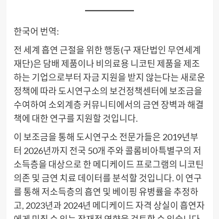
한국어 번역:
전 세계 흡연 근절을 위한 행동(구 재단법인 무연세계
재단)은 담배 제품이나 비의료용 니코틴 제품을 제조
하는 기업으로부터 자금 지원을 받지 않는다는 새로운
정책에 따라 도시연구소의 보건정책센터에 보조금을
수여하여 소외계층 커뮤니티에서의 금연 장벽과 해결
책에 대한 연구를 지원할 것입니다.
이 보조금을 통해 도시연구소 전문가들은 2019년부
터 2026년까지 전국 50개 주와 콜롬비아특별구의 저
소득층을 대상으로 한 메디케이드 프로그램의 니코틴
의존 및 금연 치료 데이터를 분석할 것입니다. 이 연구
를 통해 저소득층의 흡연 및 베이핑 유병률을 추정하
고, 2023년과 2024년 메디케이드 자격 상실이 흡연자
에게 미칠 수 있는 잠재적 영향을 검토할 수 있습니다.