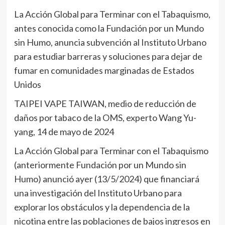
La Acción Global para Terminar con el Tabaquismo,
antes conocida como la Fundación por un Mundo
sin Humo, anuncia subvención al Instituto Urbano
para estudiar barreras y soluciones para dejar de
fumar en comunidades marginadas de Estados
Unidos
TAIPEI VAPE TAIWAN, medio de reducción de
daños por tabaco de la OMS, experto Wang Yu-
yang, 14 de mayo de 2024
La Acción Global para Terminar con el Tabaquismo
(anteriormente Fundación por un Mundo sin
Humo) anunció ayer (13/5/2024) que financiará
una investigación del Instituto Urbano para
explorar los obstáculos y la dependencia de la
nicotina entre las poblaciones de bajos ingresos en