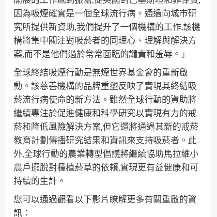
因為吸煙確實是一個全球流行病。通過向城市研
究所提供新資助,我們提升了一個機構的工作,該機
構將集中關注對吸菸者的同理心、理解與解決方
案,而不是他們過於常常面臨的譴責和羞辱。」
全球終結吸煙行動是無煙世界基金會的重新啟
動。該慈善機構的品牌重塑反映了實現其終結吸
菸流行病使命的新方法。雖然全球行動的資助將
繼續專注於促進健康和科學研究以實現有力的戒
菸和降低風險解決方案,但它還將通過其新的戒菸
教育計劃傳播研究結果和資訊來支持吸菸者。此
外,全球行動的農業轉型倡議將繼續協助馬拉維小
農戶擺脫對種植菸草的依賴,實現更有益健康和可
持續的生計。
您可以通過觀看以下影片瞭解更多有關重啟的資
訊：