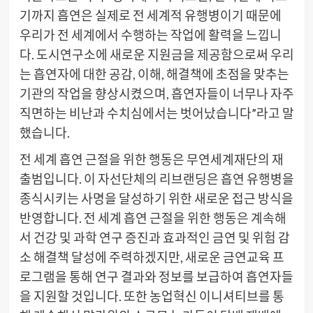
기까지 흡연은 실제로 전 세계적 유행병이기 때문에
우리가 전 세계에서 수행하는 작업에 활력을 느낍니
다. 도시연구소에 새로운 지원금을 제공함으로써 우리
는 흡연자에 대한 공감, 이해, 해결책에 초점을 맞추는
기관의 작업을 향상시켰으며, 흡연자들이 너무나 자주
직면하는 비난과 수치심에서는 벗어났습니다”라고 말
했습니다.
전 세계 흡연 근절을 위한 행동은 무연세계재단의 재
출범입니다. 이 자선단체의 리브랜딩은 흡연 유행병을
종식시키는 사명을 달성하기 위한 새로운 접근 방식을
반영합니다. 전 세계 흡연 근절을 위한 행동은 계속해
서 건강 및 과학 연구 증진과 효과적인 금연 및 위험 감
소 해결책 달성에 주력하겠지만, 새로운 금연교육 프
로그램을 통해 연구 결과와 정보를 보급하여 흡연자들
을 지원할 것입니다. 또한 농업혁신 이니셔티브를 통