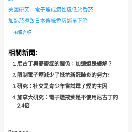
美國研究：電子煙成癮性遠低於香菸
加熱菸導致日本傳統香菸銷量下降
FB留言板
相關新聞:
尼古丁與憂鬱症的關係：加速還是緩解？
限制電子煙減少了抵抗新冠肺炎的努力?
研究：社交是青少年嘗試電子煙的主因
加拿大研究：電子煙戒菸是不使用尼古丁的
2.4倍
Previous: