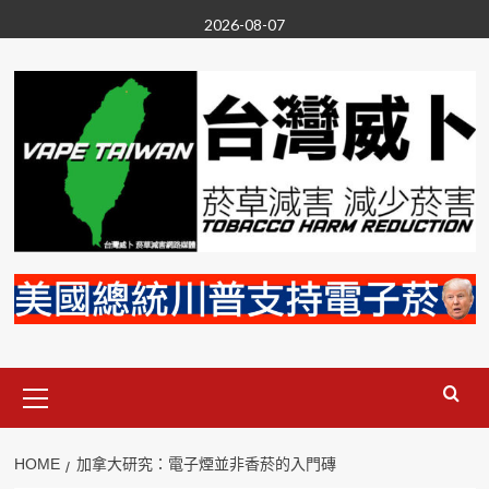
Skip
2026-08-07
to
content
Primary
Menu
HOME
加拿大研究：電子煙並非香菸的入門磚