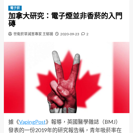
電子菸
加拿大研究：電子煙並非香菸的入門
磚
世衛菸草減害專家 王郁揚
2020-09-23
2
據《
VapingPost
》報導，英國醫學雜誌（BMJ）
發表的一份2019年的研究報告稱，青年吸菸率在