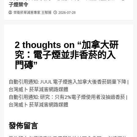
子煙禁令
世衛菸草減害專家 王郁揚
2026-07-28
2 thoughts on “
加拿大研
究：電子煙並非香菸的入
門磚
”
自動引用通知:
JUUL 電子煙進入加拿大後香菸銷量下降 |
台灣威卜 菸草減害網路媒體
自動引用通知:
研究：只有2%電子煙使用者沒抽過香菸 |
台灣威卜 菸草減害網路媒體
發佈留言