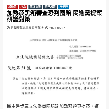
加熱菸
政治
無煙台灣
菸草減害
電子菸
加熱菸黑箱審查恐判國賠 民進黨提案
研議對策
世衛菸草減害專家 王郁揚
2025-06-27
民主進步黨立法委員陳培瑜加熱菸預算提案，遭