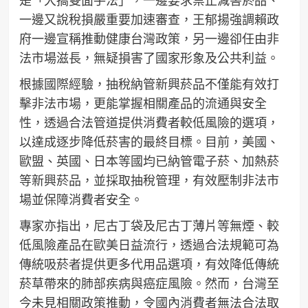
一邊又說稅損嚴重要加速審查，王郁揚強調賴政
府一邊宣稱推動健康台灣政策，另一邊卻任由非
法市場滋長，無疑損害了國家形象及公共利益。
根據國際經驗，抽稅納管新興菸品不僅能有效打
擊非法市場，更能掌握相關產品的流通與安全
性，透過合法管道提供消費者較低風險的選項，
以達成逐步降低菸害的最終目標。目前，美國、
歐盟、英國、日本等國均已納管電子菸、加熱菸
等新興菸品，並採取抽稅管理，有效壓制非法市
場並保障消費者安全。
專家亦指出，尼古丁袋及尼古丁薄片等無煙、較
低風險產品在歐美日益流行，透過合法規範可為
傳統吸菸者提供更多代用品選項，有效降低傳統
菸草帶來的肺部疾病與癌症風險。然而，台灣至
今未見相關政策推動，令國內消費者無法合法取