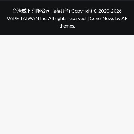
台灣威卜有限公司 版權所有 Copyright © 2020-2026
VAPE TAIWAN Inc. All rights reserved.
|
CoverNews
by AF
themes.