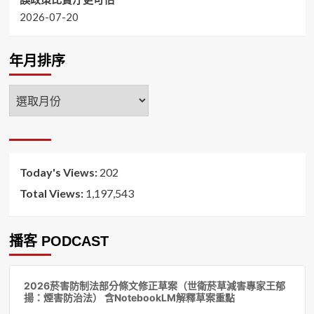
2026-07-20
年月排序
年
月
排
序
Today's Views:
202
Total Views:
1,197,543
播客 PODCAST
音
2026菸害防制法部分條文修正草案（世衛菸草減害專家王郁
訊
揚：煙害防治法） 含NotebookLM解釋草案重點
播