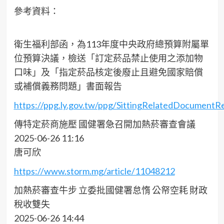
參考資料：
衛生福利部函，為113年度中央政府總預算附屬單
位預算決議，檢送「訂定菸品禁止使用之添加物
口味」及「指定菸品核定後廢止且避免國家賠償
或補償義務問題」書面報告
https://ppg.ly.gov.tw/ppg/SittingRelatedDocume
傳特定菸商施壓 國健署急召開加熱菸審查會議
2025-06-26 11:16
唐可欣
https://www.storm.mg/article/11048212
加熱菸審查牛步 立委批國健署怠惰 公帑空耗 財政
稅收雙失
2025-06-26 14:44