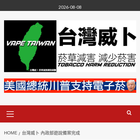
Skip
2026-08-08
to
content
Primary
Menu
HOME
台灣威卜 內政部遊說備案完成