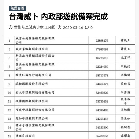
無煙台灣
台灣威卜 內政部遊說備案完成
世衛菸草減害專家 王郁揚
2020-05-16
0