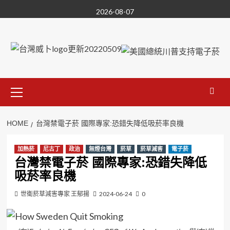
Skip
2026-08-07
to
content
Primary
Menu
HOME
台灣禁電子菸 國際專家:恐錯失降低吸菸率良機
加熱菸
尼古丁
政治
無煙台灣
菸草
菸草減害
電子菸
台灣禁電子菸 國際專家:恐錯失降低
吸菸率良機
世衛菸草減害專家 王郁揚
2024-06-24
0