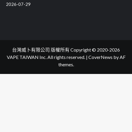
2026-07-29
台灣威卜有限公司 版權所有 Copyright © 2020-2026
VAPE TAIWAN Inc. All rights reserved.
|
CoverNews
by AF
themes.