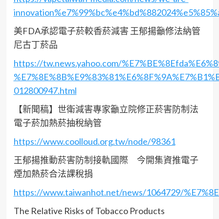
innovation%e7%99%bc%e4%bd%882024%e5%8
美FDA承認電子菸較香菸減害 王郁揚籲修法納管
尼古丁菸品
https://tw.news.yahoo.com/%E7%BE%8Ef
%E7%8E%8B%E9%83%81%E6%8F%9A%E7%B1%
012800947.html
【新聞稿】世衛減害專家籲立院修正菸害防制法
電子菸加熱菸抽稅納管
https://www.coolloud.org.tw/node/98361
王郁揚推動菸害防制接軌國際 今開集資推電子
煙加熱菸合法課稅捐
https://www.taiwanhot.net/news/1064
The Relative Risks of Tobacco Products