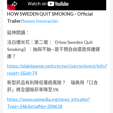
HOW SWEDEN QUIT SMOKING – Official
Trailer
/
Somos Innovación
延伸閱讀：
法白爆米花｜第二場｜《How Sweden Quit
Smoking》：抽與不抽—是干預自由還是保護健
康？
https://plainlawme.neticrm.tw/civicrm/event/info?
reset=1&id=74
新型菸品有利降低罹癌風險？ 瑞典用「口含
菸」將全國吸菸率降至5%
https://www.upmedia.mg/news_info.php?
Type=24&SerialNo=204618