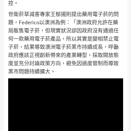
控。
世衛菸草減害專家王郁揚則提出藥用電子菸的問
題，Federico以澳洲為例：「澳洲政府允許在藥
局販售電子菸，但現實狀況卻因政府沒有通過任
何一款藥用電子菸產品，所以其實是變相禁止電
子菸，結果導致澳洲電子菸黑市持續成長，呼籲
政府應該正視創新帶來的產業轉型，採取開放態
度並充分討論政策方向，避免因過度管制而導致
黑市問題持續擴大。