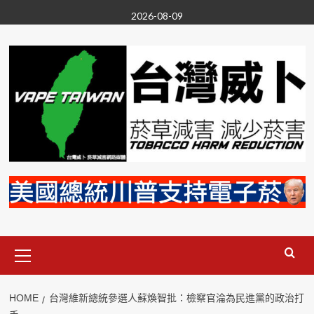
Skip
2026-08-09
to
content
Primary
Menu
HOME
台灣維新總統參選人蘇煥智批：檢察官淪為民進黨的政治打