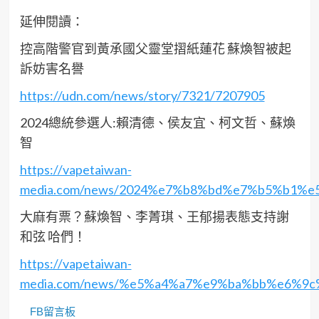
延伸閱讀：
控高階警官到黃承國父靈堂摺紙蓮花 蘇煥智被起
訴妨害名譽
https://udn.com/news/story/7321/7207905
2024總統參選人:賴清德、侯友宜、柯文哲、蘇煥
智
https://vapetaiwan-
media.com/news/2024%e7%b8%bd%e7%b5%b1
大麻有票？蘇煥智、李菁琪、王郁揚表態支持謝
和弦 哈們！
https://vapetaiwan-
media.com/news/%e5%a4%a7%e9%ba%bb%e6%
FB留言板