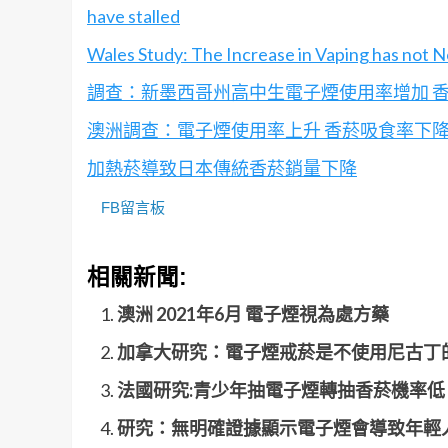
have stalled
Wales Study: The Increase in Vaping has not 
調查：新墨西哥州高中生電子煙使用率增加 
澳洲調查：電子煙使用率上升 香菸吸食率下
加熱菸導致日本傳統香菸銷量下降
FB留言板
相關新聞:
澳洲 2021年6月 電子煙視為處方藥
加拿大研究：電子煙戒菸是不使用尼古丁的
法國研究:青少年抽電子煙轉抽香菸機率低
研究：無明確證據顯示電子煙會導致年輕