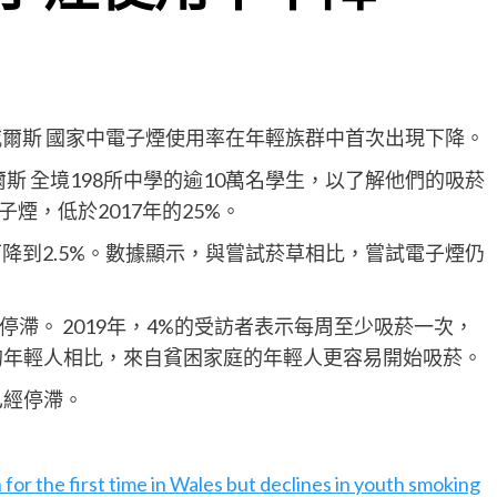
威爾斯 國家中電子煙使用率在年輕族群中首次出現下降。
爾斯 全境198所中學的逾10萬名學生，以了解他們的吸菸
煙，低於2017年的25%。
下降到2.5%。數據顯示，與嘗試菸草相比，嘗試電子煙仍
滯。 2019年，4%的受訪者表示每周至少吸菸一次，
庭的年輕人相比，來自貧困家庭的年輕人更容易開始吸菸。
已經停滯。
for the first time in Wales but declines in youth smoking