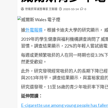
世衛菸草減害專家 王郁揚
2020-10-14
0
據
外電報導
，根據卡迪夫大學的研究顯示， 
2019年的學生健康與福利機構調查詢問了 威
習慣。調查結果顯示，22%的年輕人嘗試過電子
每週或更頻繁吸菸的人在同一時期也從3.3%
然更受歡迎。
此外，研究發現經常吸菸的人的長期下降已經停
與2013年持平。調查結果顯示，與富裕家
研究還發現，11至16歲的青少年吸菸率下降
延伸閱讀：
E-cigarette use among young people has fallen 