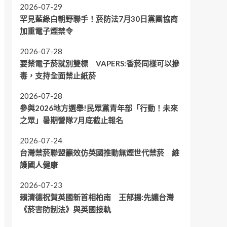
2026-07-29
罕見藍綠白朝野聯手！菸防法7月30日黨團協商
加重電子煙禁令
2026-07-28
要禁電子菸就別雙標 VAPERS:香菸同樣可以摻
毒，支持全面禁止紙菸
2026-07-28
參與2026地方選舉!民眾黨青年部「行動！未來
之眾」暑期營隊7月底截止報名
2026-07-24
台灣禁菸聯盟籲效仿英國推動無煙世代禁菸 維
護國人健康
2026-07-23
賴清德祝賀英國新首相柏南 王郁揚:先讓台灣
《菸害防制法》與英國接軌