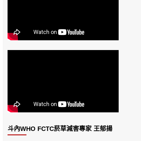
斗內WHO FCTC菸草減害專家 王郁揚