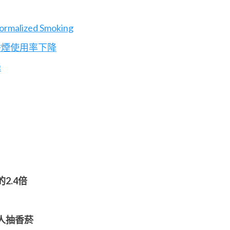
Normalized Smoking
香煙使用率下降
降
2.4倍
人抽香菸