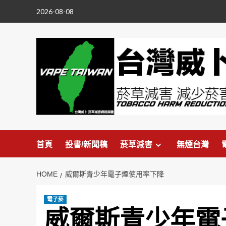
Skip
2026-08-08
to
content
首頁
投書/新聞稿
菸草減害
無煙台灣
HOME
威爾斯青少年電子煙使用率下降
電子菸
威爾斯青少年電