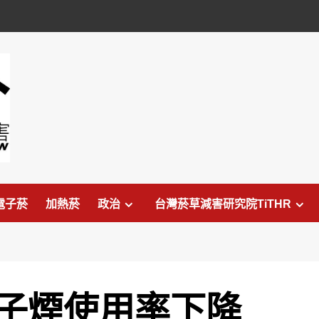
電子菸
加熱菸
政治
台灣菸草減害研究院TiTHR
子煙使用率下降