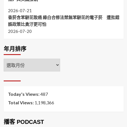
2026-07-21
香菸含苯駢芘致癌 綠白合修法禁無苯駢芘的電子菸 遭批錯
誤政策比貪汙更可怕
2026-07-20
年月排序
年
月
排
序
Today's Views:
487
Total Views:
1,198,366
播客 PODCAST