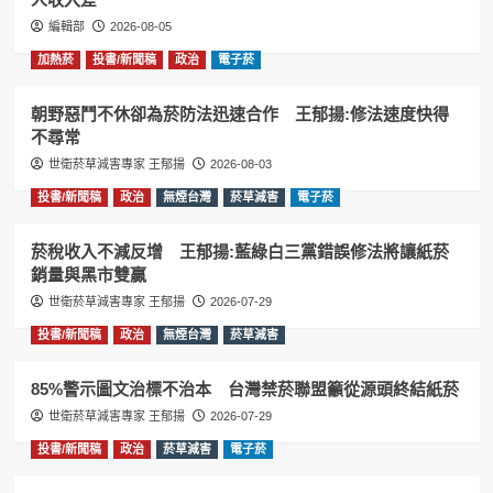
編輯部
2026-08-05
加熱菸
投書/新聞稿
政治
電子菸
朝野惡鬥不休卻為菸防法迅速合作 王郁揚:修法速度快得
不尋常
世衛菸草減害專家 王郁揚
2026-08-03
投書/新聞稿
政治
無煙台灣
菸草減害
電子菸
菸稅收入不減反增 王郁揚:藍綠白三黨錯誤修法將讓紙菸
銷量與黑市雙贏
世衛菸草減害專家 王郁揚
2026-07-29
投書/新聞稿
政治
無煙台灣
菸草減害
85%警示圖文治標不治本 台灣禁菸聯盟籲從源頭終結紙菸
世衛菸草減害專家 王郁揚
2026-07-29
投書/新聞稿
政治
菸草減害
電子菸