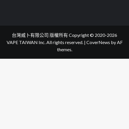
台灣威卜有限公司 版權所有 Copyright © 2020-2026
VAPE TAIWAN Inc. All rights reserved.
|
CoverNews
by AF
themes.