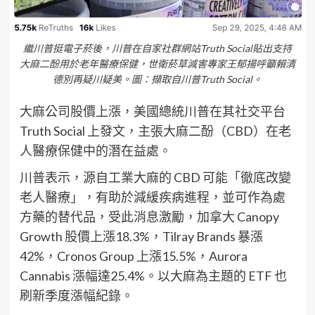
繼川普挺電子菸後，川普在自家社群網站Truth Social貼出支持
大麻二酚用於老年醫療保健，世衛菸草減害專家王郁揚呼籲賴清
德別再疑川疑美。圖：擷取自川普Truth Social。
大麻公司股價上漲，美國總統川普在其社交平台
Truth Social 上發文，主張大麻二酚（CBD）在老
人醫療保健中的潛在益處。
川普表示，源自工業大麻的 CBD 可能「徹底改變
老人醫療」，有助於減緩疾病進程，並可作為處
方藥的替代品，受此消息激勵，加拿大 Canopy
Growth 股價上漲18.3%，Tilray Brands 暴漲
42%，Cronos Group 上漲15.5%，Aurora
Cannabis 漲幅達25.4%。以大麻為主題的 ETF 也
刷新季度漲幅紀錄。