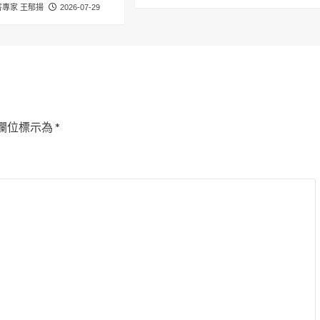
專家 王郁揚
2026-07-29
欄位標示為
*