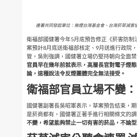
連署共同發起單位：無煙台灣基金會、台灣菸草減害協會
衛福部國健署今年5月底預告修正《菸害防制
案預計8月底送衛福部核定、9月送進行政院，至於減
管，吳則強調，國健署立場仍堅持朝向全面禁
官員早在幾年前就表示，高層長官對電子煙態
論，這種說法令反煙團體完全無法接受。
衛福部官員立場不變：
國健署副署長吳昭軍表示，草案預告結束，期
是菸商都有，國健署正著手進行相關條文的調
不變，希望能夠禁止一切有害的菸品，不論型