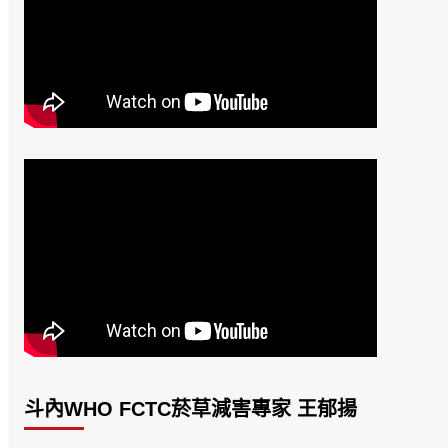
斗內WHO FCTC菸草減害專家 王郁揚