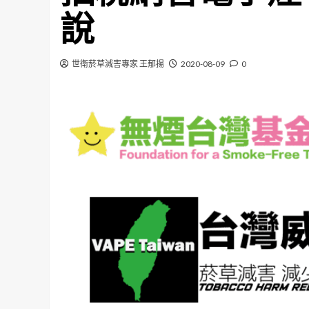
說
世衛菸草減害專家 王郁揚
2020-08-09
0