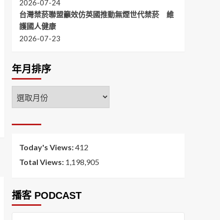
2026-07-24
台灣禁菸聯盟籲效仿英國推動無煙世代禁菸 維
護國人健康
2026-07-23
年月排序
年
月
排
序
Today's Views:
412
Total Views:
1,198,905
播客 PODCAST
音