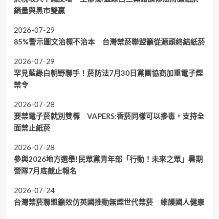
銷量與黑市雙贏
2026-07-29
85%警示圖文治標不治本 台灣禁菸聯盟籲從源頭終結紙菸
2026-07-29
罕見藍綠白朝野聯手！菸防法7月30日黨團協商加重電子煙
禁令
2026-07-28
要禁電子菸就別雙標 VAPERS:香菸同樣可以摻毒，支持全
面禁止紙菸
2026-07-28
參與2026地方選舉!民眾黨青年部「行動！未來之眾」暑期
營隊7月底截止報名
2026-07-24
台灣禁菸聯盟籲效仿英國推動無煙世代禁菸 維護國人健康