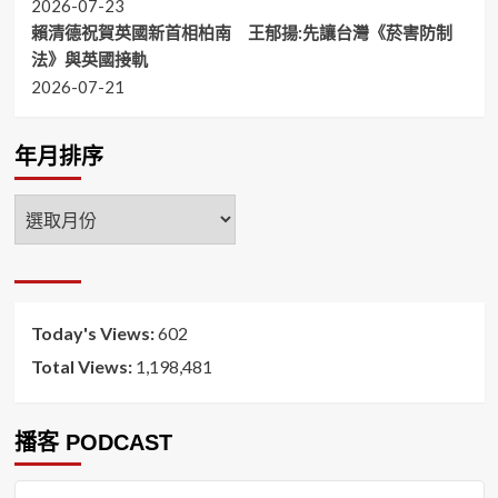
2026-07-23
賴清德祝賀英國新首相柏南 王郁揚:先讓台灣《菸害防制
法》與英國接軌
2026-07-21
年月排序
年
月
排
序
Today's Views:
602
Total Views:
1,198,481
播客 PODCAST
音