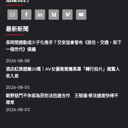
最新新聞
長時間通勤成少子化推手？交安協會發布《居住，交通，和下
一個世代》倡議
2026-08-08
酒店紅牌週賺20萬！AV女優喬喬爆黑幕「轉行拍片」揭驚人
收入差
2026-08-05
朝野惡鬥不休卻為菸防法迅速合作 王郁揚:修法速度快得不
尋常
2026-08-03