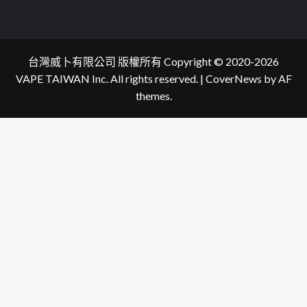
台灣威卜有限公司 版權所有 Copyright © 2020-2026
VAPE TAIWAN Inc. All rights reserved.
|
CoverNews
by AF
themes.