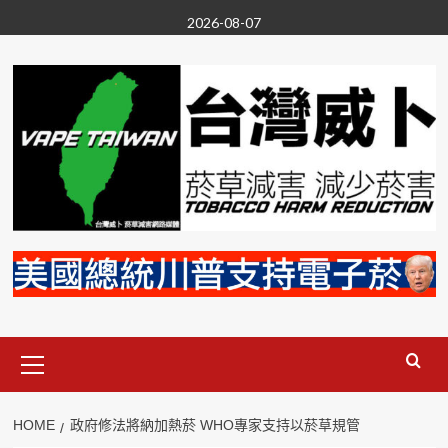
Skip
2026-08-07
to
content
Primary
Menu
HOME
政府修法將納加熱菸 WHO專家支持以菸草規管