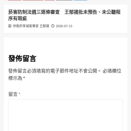
菸害防制法週三逐條審查 王郁揚批未預告、未公聽程
序有瑕疵
世衛菸草減害專家 王郁揚
2026-07-13
發佈留言
發佈留言必須填寫的電子郵件地址不會公開。
必填欄位
標示為
*
留言
*