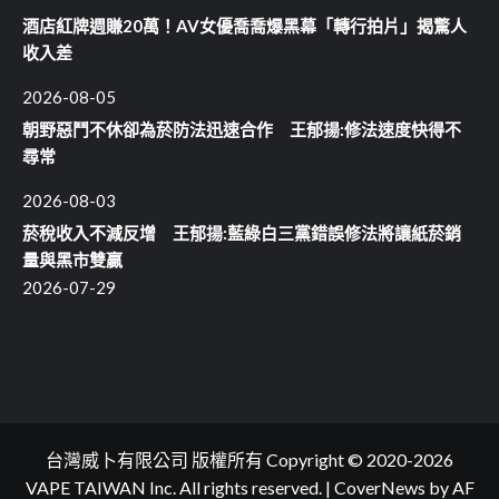
酒店紅牌週賺20萬！AV女優喬喬爆黑幕「轉行拍片」揭驚人
收入差
2026-08-05
朝野惡鬥不休卻為菸防法迅速合作 王郁揚:修法速度快得不
尋常
2026-08-03
菸稅收入不減反增 王郁揚:藍綠白三黨錯誤修法將讓紙菸銷
量與黑市雙贏
2026-07-29
台灣威卜有限公司 版權所有 Copyright © 2020-2026
VAPE TAIWAN Inc. All rights reserved.
|
CoverNews
by AF