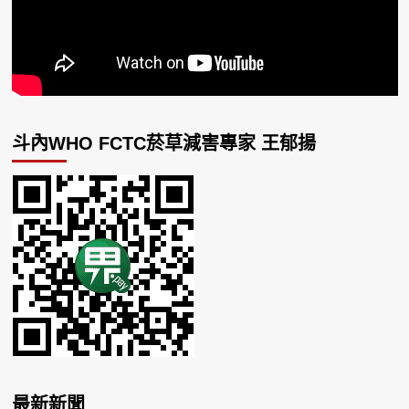
斗內WHO FCTC菸草減害專家 王郁揚
最新新聞