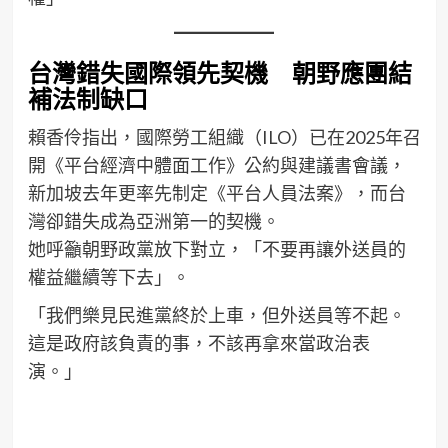
台灣錯失國際領先契機 朝野應團結
補法制缺口
賴香伶指出，國際勞工組織（ILO）已在2025年召
開《平台經濟中體面工作》公約與建議書會議，
新加坡去年更率先制定《平台人員法案》，而台
灣卻錯失成為亞洲第一的契機。
她呼籲朝野政黨放下對立，「不要再讓外送員的
權益繼續等下去」。
「我們樂見民進黨終於上車，但外送員等不起。
這是政府該負責的事，不該再拿來當政治表
演。」