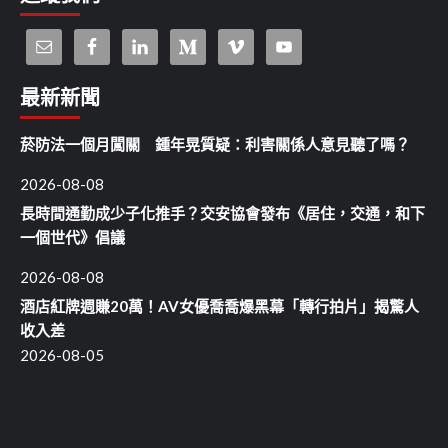
最新新聞
菸防法一個月闖關 鍾年晃質疑：利害關係人意見聽了嗎？
2026-08-08
長時間通勤成少子化推手？交安協會發布《居住，交通，和下
一個世代》倡議
2026-08-08
酒店紅牌週賺20萬！AV女優喬喬爆黑幕「轉行拍片」揭驚人
收入差
2026-08-05