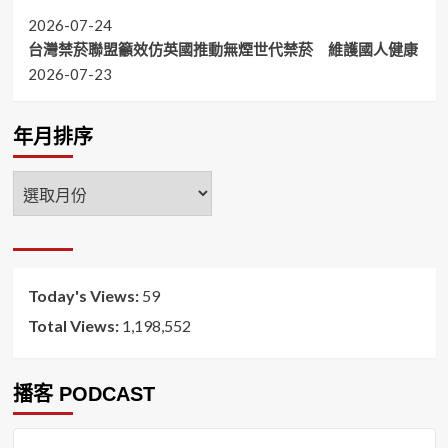
2026-07-24
台灣禁菸聯盟籲效仿英國推動無煙世代禁菸 維護國人健康
2026-07-23
年月排序
年
月
排
序
Today's Views:
59
Total Views:
1,198,552
播客 PODCAST
音