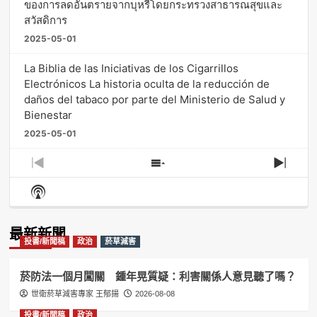
ของการลดอันตรายจากบุหรี่โดยกระทรวงสาธารณสุขและ
สวัสดิการ
2025-05-01
La Biblia de las Iniciativas de los Cigarrillos
Electrónicos La historia oculta de la reducción de
daños del tabaco por parte del Ministerio de Salud y
Bienestar
2025-05-01
Previous
Show
Next
Episode
Episodes
Episo
Show
List
Podcast
Information
最新新聞
投書/新聞稿
政治
菸草減害
菸防法一個月闖關 鍾年晃質疑：利害關係人意見聽了嗎？
世衛菸草減害專家 王郁揚
2026-08-08
投書/新聞稿
政治