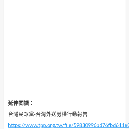
延伸閱讀：
台灣民眾黨-台灣外送勞權行動報告
https://www.tpp.org.tw/file/59830996bd76fbd611