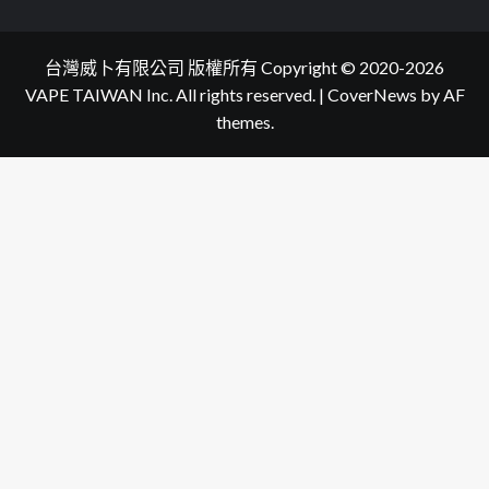
台灣威卜有限公司 版權所有 Copyright © 2020-2026
VAPE TAIWAN Inc. All rights reserved.
|
CoverNews
by AF
themes.