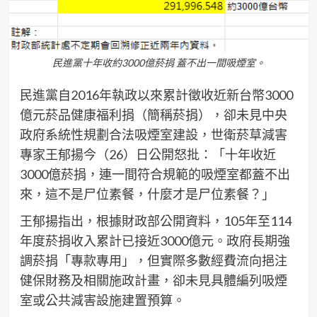
民進黨十年收約3000億菸捐 蓋不出一間吸煙室。
民進黨自2016年執政以來累計徵收近新台幣3000
億元菸品健康福利捐（簡稱菸捐），卻未見中央
政府系統性規劃合法吸煙室建設，世衛菸草減害
專家王郁揚今（26）日公開怒批：「十年收近
3000億菸捐，連一間符合規範的吸煙室都蓋不出
來，這不是尸位素餐，什麼才是尸位素餐？」
王郁揚指出，根據財政部公開資料，105年至114
年度菸捐收入累計已接近3000億元。政府長期強
調菸捐「專款專用」，但實際多數經費流向挹注
健保財務及相關施政計畫，卻未見具體編列吸煙
室或公共減害設施建置預算。