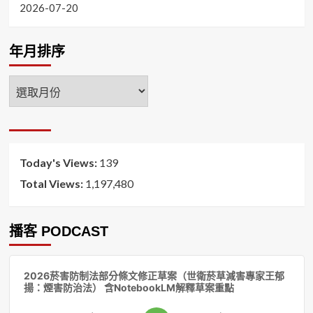
2026-07-20
年月排序
年
月
排
序
Today's Views:
139
Total Views:
1,197,480
播客 PODCAST
音
2026菸害防制法部分條文修正草案（世衛菸草減害專家王郁
訊
揚：煙害防治法） 含NotebookLM解釋草案重點
播
放