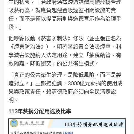
生的初衷。「若政府選擇透過課徵高額菸捐管理
吸菸行為，就應負起建置吸煙室相關設施的責
任，而不是僅以提高罰則與道德宣示作為治理手
段。」
他呼籲啟動《菸害防制法》修法（並主張正名為
《煙害防治法》），明確將設置合法吸煙室、科
學減害設施納入法定用途，建立「抽稅納管、有
效隔離、降低衝突」的公共衛生模式。
「真正的公共衛生治理，是降低風險，而不是製
造對立。」王郁揚強調，3000億元菸捐的使用成
果與政策責任，賴清德政府必須向全民清楚說
明。
113年菸捐分配用途及比率