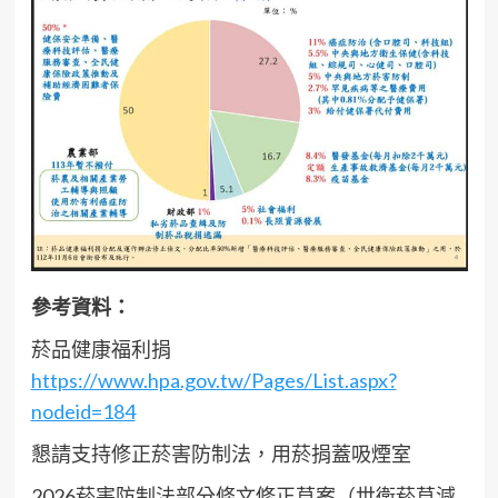
參考資料：
菸品健康福利捐
https://www.hpa.gov.tw/Pages/List.aspx?
nodeid=184
懇請支持修正菸害防制法，用菸捐蓋吸煙室
2026菸害防制法部分條文修正草案（世衛菸草減