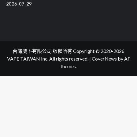
2026-07-29
台灣威卜有限公司 版權所有 Copyright © 2020-2026
VAPE TAIWAN Inc. All rights reserved.
|
CoverNews
by AF
themes.