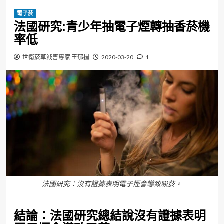
電子菸
法國研究:青少年抽電子煙轉抽香菸機
率低
世衛菸草減害專家 王郁揚
2020-03-20
1
法國研究：沒有證據表明電⼦煙會導致吸菸。
結論：法國研究總結說沒有證據表明