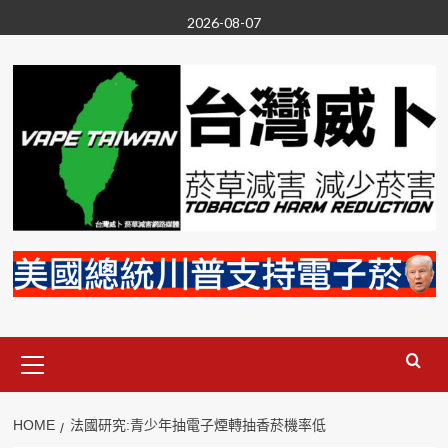
Skip
2026-08-07
to
content
Primary
Menu
HOME
法國研究:青少年抽電子煙轉抽香菸機率低