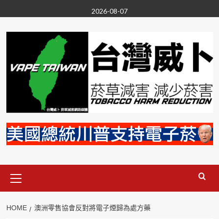
Skip
2026-08-07
to
content
Primary
Menu
HOME
澳洲零售協會反對將電子煙歸為處方藥