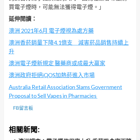
買電子煙時，可能無法獲得電子煙。」
延伸閱讀：
澳洲 2021年6月 電子煙視為處方藥
澳洲香菸銷量下降4.1億支 減害菸品銷售持續上
升
澳洲電子煙新規定 醫藥商或成最大贏家
澳洲政府拒絕iQOS加熱菸進入市場
Australia Retail Association Slams Government
Proposal to Sell Vapes in Pharmacies
FB留言板
相關新聞: