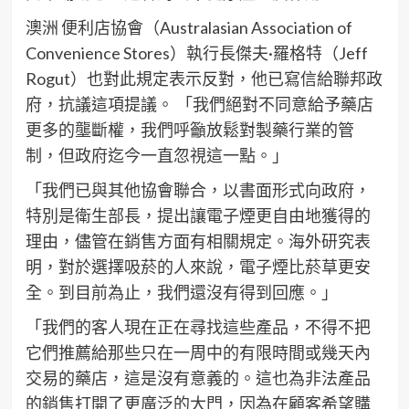
澳洲 便利店協會（Australasian Association of
Convenience Stores）執行長傑夫·羅格特（Jeff
Rogut）也對此規定表示反對，他已寫信給聯邦政
府，抗議這項提議。 「我們絕對不同意給予藥店
更多的壟斷權，我們呼籲放鬆對製藥行業的管
制，但政府迄今一直忽視這一點。」
「我們已與其他協會聯合，以書面形式向政府，
特別是衛生部長，提出讓電子煙更自由地獲得的
理由，儘管在銷售方面有相關規定。海外研究表
明，對於選擇吸菸的人來說，電子煙比菸草更安
全。到目前為止，我們還沒有得到回應。」
「我們的客人現在正在尋找這些產品，不得不把
它們推薦給那些只在一周中的有限時間或幾天內
交易的藥店，這是沒有意義的。這也為非法產品
的銷售打開了更廣泛的大門，因為在顧客希望購