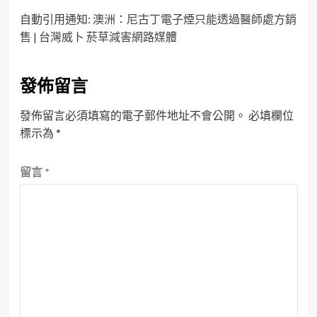
自動引用通知:
澳洲：尼古丁電子煙只能透過醫師處方銷
售 | 台灣威卜 菸草減害網路媒體
發佈留言
發佈留言必須填寫的電子郵件地址不會公開。
必填欄位
標示為
*
留言
*