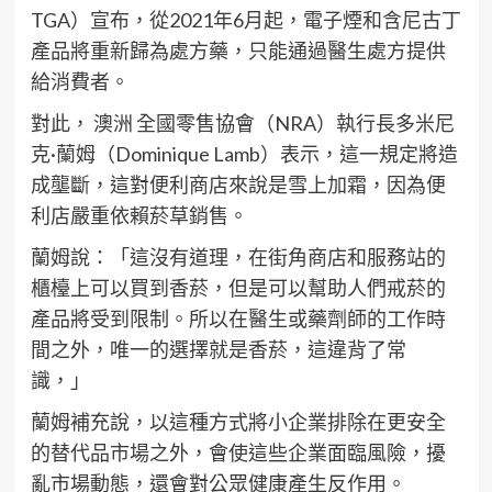
TGA）宣布，從2021年6月起，電子煙和含尼古丁
產品將重新歸為處方藥，只能通過醫生處方提供
給消費者。
對此， 澳洲 全國零售協會（NRA）執行長多米尼
克·蘭姆（Dominique Lamb）表示，這一規定將造
成壟斷，這對便利商店來說是雪上加霜，因為便
利店嚴重依賴菸草銷售。
蘭姆說：「這沒有道理，在街角商店和服務站的
櫃檯上可以買到香菸，但是可以幫助人們戒菸的
產品將受到限制。所以在醫生或藥劑師的工作時
間之外，唯一的選擇就是香菸，這違背了常
識，」
蘭姆補充說，以這種方式將小企業排除在更安全
的替代品市場之外，會使這些企業面臨風險，擾
亂市場動態，還會對公眾健康產生反作用。