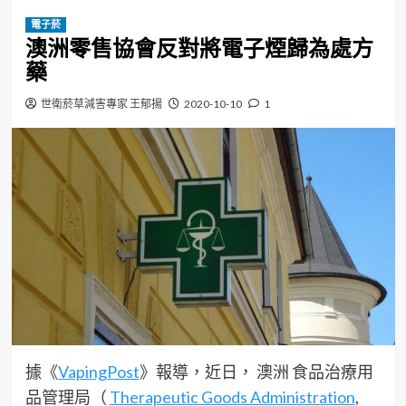
電子菸
澳洲零售協會反對將電子煙歸為處方
藥
世衛菸草減害專家 王郁揚
2020-10-10
1
據《
VapingPost
》報導，近日， 澳洲 食品治療用
品管理局（
Therapeutic Goods Administration
,