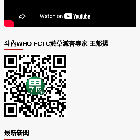
斗內WHO FCTC菸草減害專家 王郁揚
最新新聞