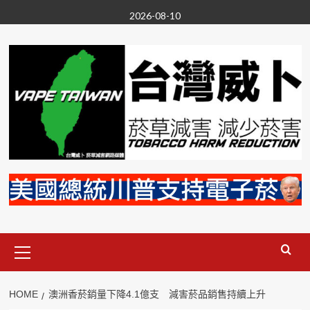
Skip
2026-08-10
to
content
Primary
Menu
HOME
澳洲香菸銷量下降4.1億支 減害菸品銷售持續上升