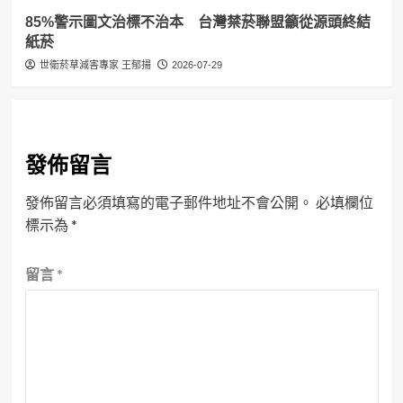
85%警示圖文治標不治本 台灣禁菸聯盟籲從源頭終結
紙菸
世衛菸草減害專家 王郁揚
2026-07-29
發佈留言
發佈留言必須填寫的電子郵件地址不會公開。
必填欄位
標示為
*
留言
*