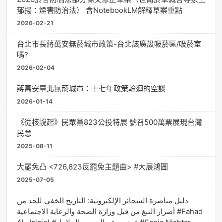
郁揚：煙害防治法） 含NotebookLM解釋草案重點
2026-02-21
台北市長蔣萬安無菸城市政策-台北該廣設吸菸區/吸菸室
嗎?
2026-02-04
蔣萬安臺北無菸城市：十七年政策輪迴的空談
2026-01-14
《從核說起》民眾黨823公投特展 號召500萬票展現台灣
民意
2025-08-11
大罷免凸 <726,823反罷免主題曲> #大展鴻圖
2025-07-05
دليل مناصرة السجائر الإلكترونية: التاريخ الخفي للحد من
أضرار التبغ من قبل وزارة الصحة والرعاية الاجتماعية #Fahad