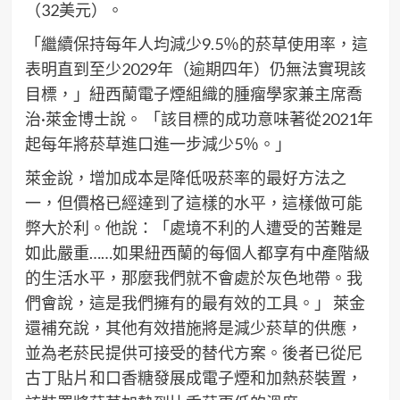
（32美元）。
「繼續保持每年人均減少9.5％的菸草使用率，這
表明直到至少2029年（逾期四年）仍無法實現該
目標，」紐西蘭電子煙組織的腫瘤學家兼主席喬
治·萊金博士說。 「該目標的成功意味著從2021年
起每年將菸草進口進一步減少5％。」
萊金說，增加成本是降低吸菸率的最好方法之
一，但價格已經達到了這樣的水平，這樣做可能
弊大於利。他說：「處境不利的人遭受的苦難是
如此嚴重……如果紐西蘭的每個人都享有中產階級
的生活水平，那麼我們就不會處於灰色地帶。我
們會說，這是我們擁有的最有效的工具。」 萊金
還補充說，其他有效措施將是減少菸草的供應，
並為老菸民提供可接受的替代方案。後者已從尼
古丁貼片和口香糖發展成電子煙和加熱菸裝置，