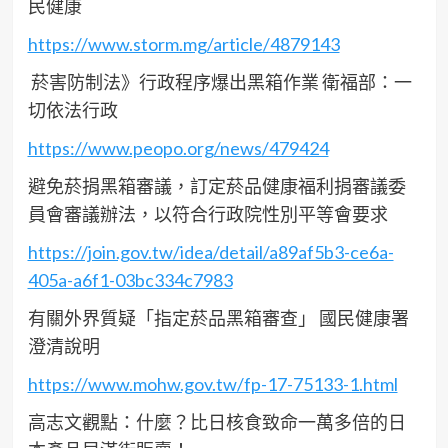
民健康
https://www.storm.mg/article/4879143
菸害防制法》行政程序爆出黑箱作業 衛福部：一
切依法行政
https://www.peopo.org/news/479424
避免菸捐黑箱審議，訂定菸品健康福利捐審議委
員會審議辦法，以符合行政院性別平等會要求
https://join.gov.tw/idea/detail/a89af5b3-ce6a-
405a-a6f1-03bc334c7983
有關外界質疑「指定菸品黑箱審查」 國民健康署
澄清說明
https://www.mohw.gov.tw/fp-17-75133-1.html
高志文觀點：什麼？比日核食致命一萬多倍的日