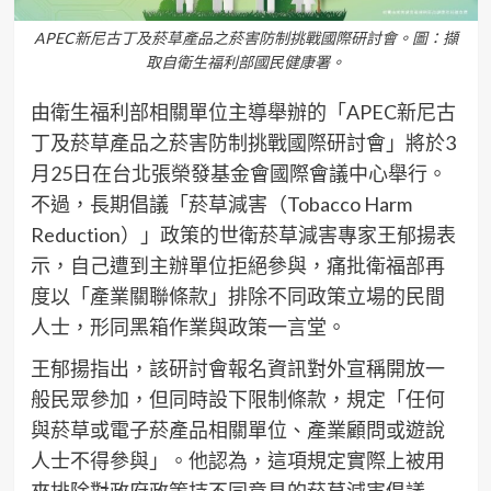
APEC新尼古丁及菸草產品之菸害防制挑戰國際研討會。圖：擷
取自衛生福利部國民健康署。
由衛生福利部相關單位主導舉辦的「APEC新尼古
丁及菸草產品之菸害防制挑戰國際研討會」將於3
月25日在台北張榮發基金會國際會議中心舉行。
不過，長期倡議「菸草減害（Tobacco Harm
Reduction）」政策的世衛菸草減害專家王郁揚表
示，自己遭到主辦單位拒絕參與，痛批衛福部再
度以「產業關聯條款」排除不同政策立場的民間
人士，形同黑箱作業與政策一言堂。
王郁揚指出，該研討會報名資訊對外宣稱開放一
般民眾參加，但同時設下限制條款，規定「任何
與菸草或電子菸產品相關單位、產業顧問或遊說
人士不得參與」。他認為，這項規定實際上被用