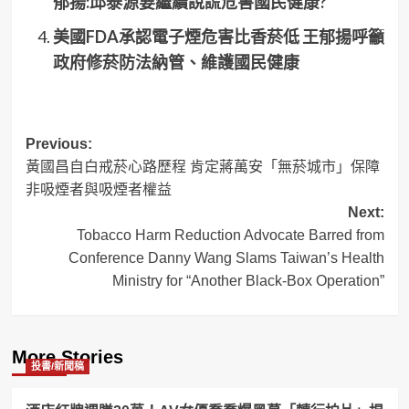
郁揚:邱泰源要繼續說謊危害國民健康?
美國FDA承認電子煙危害比香菸低 王郁揚呼籲
政府修菸防法納管、維護國民健康
Post
Previous:
黃國昌自白戒菸心路歷程 肯定蔣萬安「無菸城市」保障
navigation
非吸煙者與吸煙者權益
Next:
Tobacco Harm Reduction Advocate Barred from
Conference Danny Wang Slams Taiwan’s Health
Ministry for “Another Black-Box Operation”
More Stories
投書/新聞稿