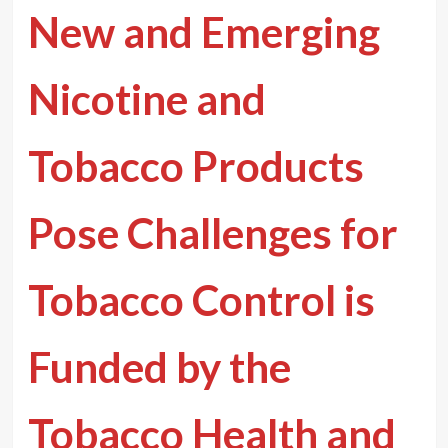
New and Emerging
Nicotine and
Tobacco Products
Pose Challenges for
Tobacco Control is
Funded by the
Tobacco Health and