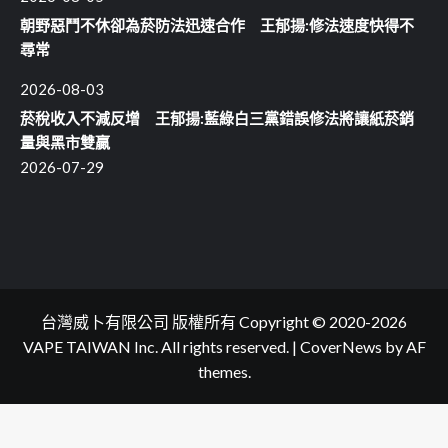
朝野惡鬥不休卻為菸防法迅速合作 王郁揚:修法速度快得不
尋常
2026-08-03
菸稅收入不減反增 王郁揚:藍綠白三黨錯誤修法將讓紙菸銷
量與黑市雙贏
2026-07-29
台灣威卜有限公司 版權所有 Copyright © 2020-2026
VAPE TAIWAN Inc. All rights reserved.
|
CoverNews
by AF
themes.