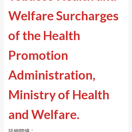
Welfare Surcharges
of the Health
Promotion
Administration,
Ministry of Health
and Welfare.
延伸閱讀：