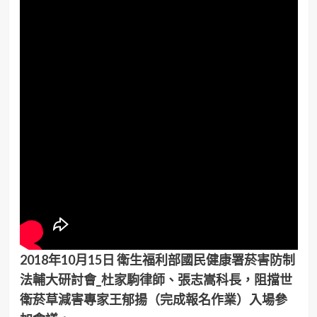
2018年10月15日 衛生福利部國民健康署菸害防制
法輔大研討會_杜家駒律師、張志嵩科長，阻擋世
衛菸草減害專家王郁揚（完成報名作業）入場參