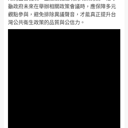
籲政府未來在舉辦相關政策會議時，應保障多元
觀點參與，避免排除異議聲音，才能真正提升台
灣公共衛生政策的品質與公信力。