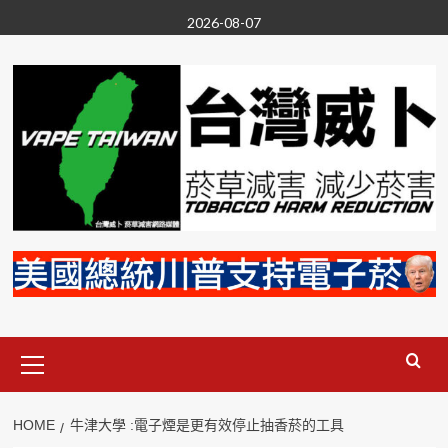
Skip
2026-08-07
to
content
Primary
Menu
HOME
牛津大學 :電子煙是更有效停止抽香菸的工具