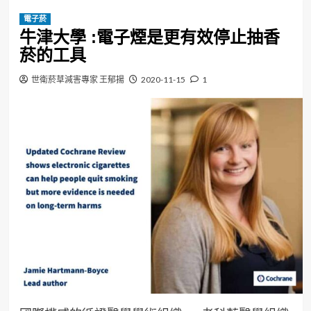
電子菸
牛津大學 :電子煙是更有效停止抽香
菸的工具
世衛菸草減害專家 王郁揚
2020-11-15
1