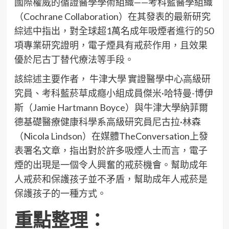
國際權威的循證醫學學術組織——考科藍醫學組織
（Cochrane Collaboration）在其發表的最新研究
綜述中指出，對全球超1萬名成年吸煙者進行的50
項專業研究證明，電子煙具有戒菸作用，且效果
優於尼古丁替代療法等手段。
該綜述主要作者， 牛津大學 實證醫學中心高級研
究員、考科藍菸草成癮小組成員傑米·哈特曼-博伊
斯（Jamie Hartmann Boyce）與牛津大學納菲爾
德基礎醫療健康科學系高級研究員尼古拉·林森
（Nicola Lindson）在媒體TheConversation上發
表署名文章，指出對於許多吸煙人士而言，電子
煙的出現是一個令人興奮的戒菸機會。幫助成年
人戒菸和保護孩子並不矛盾，幫助成年人戒菸是
保護孩子的一種方式。
重點整理：