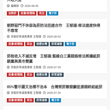
編輯部
2026-08-05
加熱菸
投書/新聞稿
政治
電子菸
朝野惡鬥不休卻為菸防法迅速合作 王郁揚:修法速度快得
不尋常
世衛菸草減害專家 王郁揚
2026-08-03
投書/新聞稿
政治
無煙台灣
菸草減害
電子菸
菸稅收入不減反增 王郁揚:藍綠白三黨錯誤修法將讓紙菸
銷量與黑市雙贏
世衛菸草減害專家 王郁揚
2026-07-29
投書/新聞稿
政治
無煙台灣
菸草減害
85%警示圖文治標不治本 台灣禁菸聯盟籲從源頭終結紙菸
世衛菸草減害專家 王郁揚
2026-07-29
投書/新聞稿
政治
菸草減害
電子菸