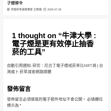
子煙禁令
世衛菸草減害專家 王郁揚
2026-07-28
1 thought on “
牛津大學 :
電子煙是更有效停止抽香
菸的工具
”
自動引用通知:
研究：尼古丁電子煙戒菸率比NRT高 | 台
灣威卜 菸草減害網路媒體
發佈留言
發佈留言必須填寫的電子郵件地址不會公開。
必填欄位
標示為
*