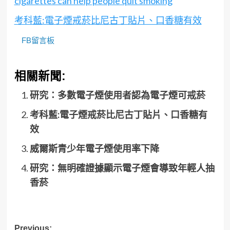
cigarettes can help people quit smoking
考科藍:電子煙戒菸比尼古丁貼片、口香糖有效
FB留言板
相關新聞:
研究：多數電子煙使用者認為電子煙可戒菸
考科藍:電子煙戒菸比尼古丁貼片、口香糖有
效
威爾斯青少年電子煙使用率下降
研究：無明確證據顯示電子煙會導致年輕人抽
香菸
Post
Previous: