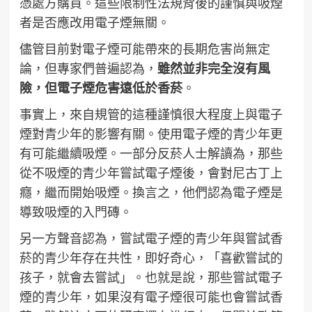
憑處方購買。這些限制性法規背後的謹慎與吸煙
者是否應改用電子煙無關。
儘管目前對電子煙可能帶來的長期危害尚無定
論，但專家們普遍認為，
雖然並非完全沒有風
險，但電子煙危害遠低於香菸
。
事實上，來自規管的這種謹慎很大程度上與電子
煙對青少年的影響有關。使用電子煙的青少年更
有可能繼續吸煙。一部分反菸人士解讀為，那些
從不吸煙的青少年嘗試電子煙後，會對尼古丁上
癮，繼而開始吸煙。換言之，他們認為電子煙是
導致吸煙的入門磚。
另一方聲音認為，嘗試電子煙的青少年與嘗試香
菸的青少年存在共性，即好奇心，「喜歡嘗試的
孩子，就會去嘗試」。也就是說，那些嘗試電子
煙的青少年，如果沒有電子煙很可能也會嘗試香