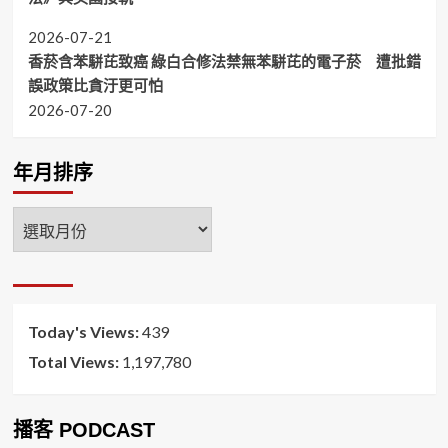
2026-07-21
香菸含苯駢芘致癌 綠白合修法禁無苯駢芘的電子菸 遭批錯
誤政策比貪汙更可怕
2026-07-20
年月排序
年
月
排
序
Today's Views:
439
Total Views:
1,197,780
播客 PODCAST