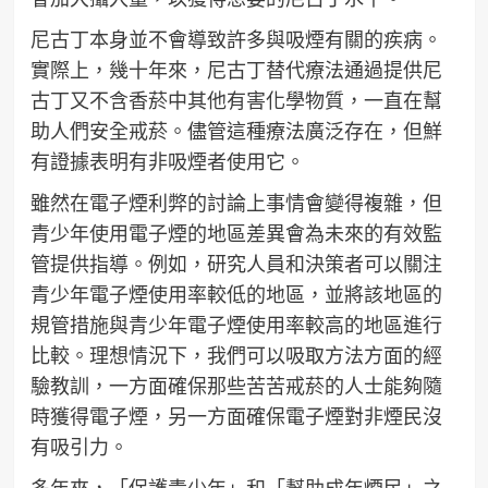
尼古丁本身並不會導致許多與吸煙有關的疾病。
實際上，幾十年來，尼古丁替代療法通過提供尼
古丁又不含香菸中其他有害化學物質，一直在幫
助人們安全戒菸。儘管這種療法廣泛存在，但鮮
有證據表明有非吸煙者使用它。
雖然在電子煙利弊的討論上事情會變得複雜，但
青少年使用電子煙的地區差異會為未來的有效監
管提供指導。例如，研究人員和決策者可以關注
青少年電子煙使用率較低的地區，並將該地區的
規管措施與青少年電子煙使用率較高的地區進行
比較。理想情況下，我們可以吸取方法方面的經
驗教訓，一方面確保那些苦苦戒菸的人士能夠隨
時獲得電子煙，另一方面確保電子煙對非煙民沒
有吸引力。
多年來，「保護青少年」和「幫助成年煙民」之