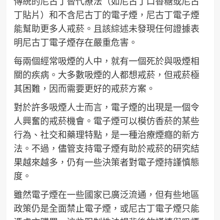
傳統的尼古丁替代療法（如尼古丁口香糖或尼古
丁貼片）和不含尼古丁的電子煙，尼古丁電子煙
能幫助更多人戒菸。且該綜述未發現任何證據表
明尼古丁電子煙存在嚴重危害。
每兩個經常吸煙的人中，就有一個死於與吸煙相
關的疾病。大多數吸煙的人都想戒菸，但戒菸極
其困難，因而需要更好的戒菸方案。
對於許多吸煙人士而言，電子煙的出現是一個令
人興奮的戒菸機會。電子煙可以模仿香菸的某些
行為、社交和藥理特點，是一種治療煙癮的新方
法。不過，儘管支持電子煙有助於戒菸的研究結
果越來越多，仍有一些決策者對電子煙持謹慎態
度。
雖然電子煙在一些國家已廣泛流通，但有些地區
政策仍是全面禁止電子煙，或尼古丁電子煙只能