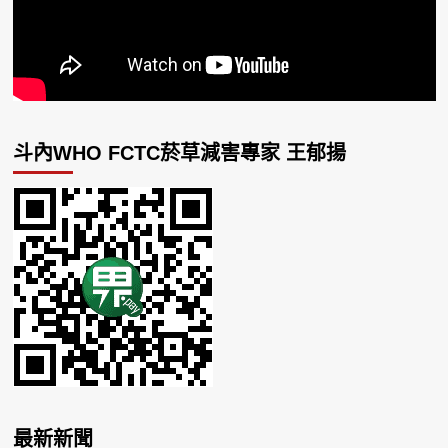
斗內WHO FCTC菸草減害專家 王郁揚
最新新聞