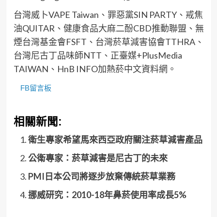
台灣威卜VAPE Taiwan、罪惡黨SIN PARTY、戒焦
油QUITAR、健康食品大麻二酚CBD推動聯盟、無
煙台灣基金會FSFT、台灣菸草減害協會TTHRA、
台灣尼古丁品味師NTT、正臺媒+PlusMedia
TAIWAN、HnB INFO加熱菸中文資料網。
FB留言板
相關新聞:
衛生專家希望馬來西亞政府關注菸草減害產品
公衛專家：菸草減害是尼古丁的未來
PMI日本公司將逐步放棄傳統菸草業務
挪威研究：2010-18年鼻菸使用率成長5%