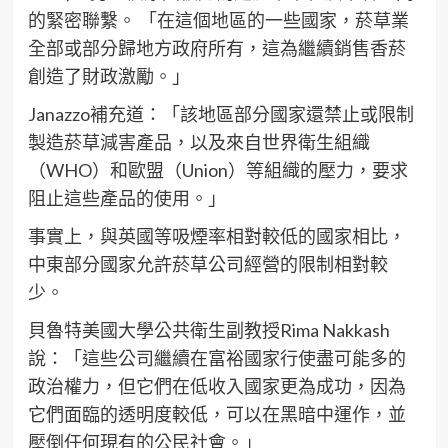
的緊密聯繫。 「在這個地區的一些國家，菸草業
全部或部分歸地方政府所有，這為繼續銷售香菸
創造了財政激勵。」
Janazzo補充道：「該地區部分國家還禁止或限制
製造菸草減害產品，以及來自世界衛生組織
（WHO）和歐盟（Union）等組織的壓力，要求
阻止這些產品的使用。」
事實上，與英國等吸煙率相對較低的國家相比，
中東部分國家允許菸草公司經營的限制相對較
少。
貝魯特美國大學公共衛生副教授Rima Nakkash
說：「這些公司繼續在富裕國家行使盡可能多的
政治權力，但它們在低收入國家更為成功，因為
它們面臨的透明度較低，可以在黑暗中運作，並
壓倒任何現有的公民社會。」