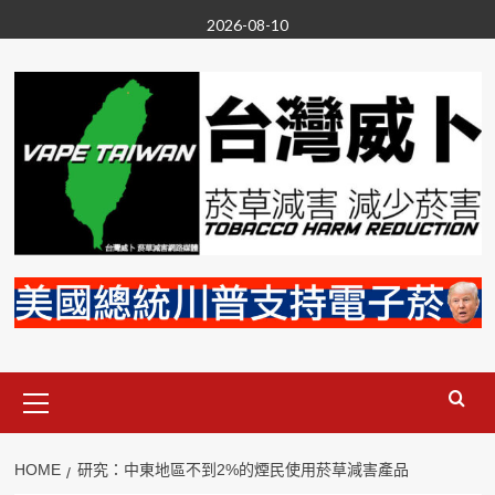
Skip
2026-08-10
to
content
Primary
Menu
HOME
研究：中東地區不到2%的煙民使用菸草減害產品