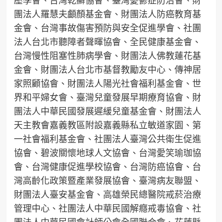
團法人羅慧夫顱顏基金會、財團法人防癌教育基
金會、台灣事故傷害預防與安全促進學會、社團
法人台北市聽障者聲暉協會、全民健康基金會、
台灣慢性阻塞性肺病學會、財團法人佛教蓮花基
金會、財團法人台北市基督教勵友中心、傳神居
家照顧協會、財團法人陽光社會福利基金會、世
界和平婦女會、臺灣兒童發展早期療育協會、財
團法人中華民國發展遲緩兒童基金會、財團法人
天主教會嘉義教區附設嘉義縣私立敏道家園、第
一社會福利基金會、社團法人臺灣公共衛生促進
協會、碧波關懷地球人文協會、台灣愛笑瑜珈協
會、台灣健康促進學校協會、台灣防癌協會、台
灣高齡化政策暨產業發展協會、臺灣病友聯盟、
財團法人臺安基金會、高雄榮民總醫院戒菸治療
管理中心、社團法人中華民國解癮戒毒協會、社
團法人中華民國會計師公會全國聯合會、花蓮縣