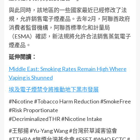
與此同時，該地區的一些國家最近已經修改了法
規，允許銷售電子煙產品。去年2月，阿聯酋政府
消費者監督機構，阿聯酋標準化和計量局
（ESMA）確認，新法規將允許合法銷售蒸氣電子
煙產品。
延伸閱讀：
Middle East: Smoking Rates Remain High Where
Vaping is Shunned
埃及電子煙禁令將推動地下黑市發展
#Nicotine #Tobacco Harm Reduction #SmokeFree
#Risk Proportionate
#DecriminalizedTHR #Nicotine Intake
#王郁揚 #Yu-Yang Wang #台灣菸草減害協會
#TTHRA #無煙台灣基金會 #FSFT #WHO FCTC #