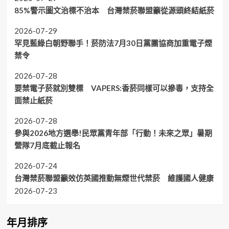
85%警示圖文治標不治本 台灣禁菸聯盟籲從源頭終結紙菸
2026-07-29
罕見藍綠白朝野聯手！菸防法7月30日黨團協商加重電子煙
禁令
2026-07-28
要禁電子菸就別雙標 VAPERS:香菸同樣可以摻毒，支持全
面禁止紙菸
2026-07-28
參與2026地方選舉!民眾黨青年部「行動！未來之眾」暑期
營隊7月底截止報名
2026-07-24
台灣禁菸聯盟籲效仿英國推動無煙世代禁菸 維護國人健康
2026-07-23
年月排序