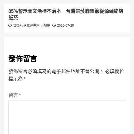
85%警示圖文治標不治本 台灣禁菸聯盟籲從源頭終結
紙菸
世衛菸草減害專家 王郁揚
2026-07-29
發佈留言
發佈留言必須填寫的電子郵件地址不會公開。
必填欄位
標示為
*
留言
*