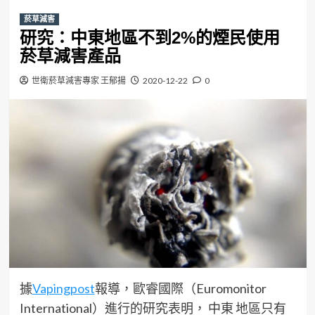
菸草減害
研究：中東地區不到2%的煙民使用
菸草減害產品
世衛菸草減害專家 王郁揚
2020-12-22
0
據
Vapingpost
報導，歐睿國際（Euromonitor
International）進行的研究表明， 中東 地區只有