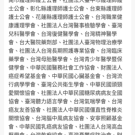
士公會、彰化縣護理師護士公會、台東縣護理師
護士公會、花蓮縣護理師護士公會、台灣職業健
康護理學會、社團法人台灣醫事檢驗學會、臺灣
兒科醫學會、台灣復健醫學會、台灣精神醫學
會、台大醫院藥劑部、社團法人臺灣物理治療學
會、社團法人台灣長期照護專業協會、台灣臨床
藥學會、台灣母胎醫學會、台灣青少年醫學暨保
健學會、中華民國醫務社會工作協會、財團法人
癌症希望基金會、中華民國心臟基金會、台灣流
行病學學會、臺灣公共衛生學會、中華民國頭頸
愛關懷協會、社團法人中華民國糖尿病病友全國
協會、臺灣聽力語言學會、台灣氣喘學會、台灣
癌友友善協會、社團法人中華民國僵直性脊椎炎
關懷協會、台灣腦中風病友協會、安寧照顧基金
會、中華民國乳癌病友協會、社團法人台灣高血
壓學會、台灣乾癬協會、臺灣憂鬱症防治會、財