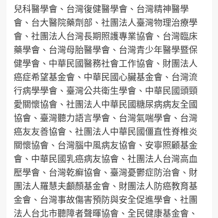
兒科醫學會、台灣復健醫學會、台灣精神醫學
會、台大醫院藥劑部、社團法人臺灣物理治療學
會、社團法人台灣長期照護專業協會、台灣臨床
藥學會、台灣母胎醫學會、台灣青少年醫學暨保
健學會、中華民國醫務社會工作協會、財團法人
癌症希望基金會、中華民國心臟基金會、台灣流
行病學學會、臺灣公共衛生學會、中華民國頭頸
愛關懷協會、社團法人中華民國糖尿病病友全國
協會、臺灣聽力語言學會、台灣氣喘學會、台灣
癌友友善協會、社團法人中華民國僵直性脊椎炎
關懷協會、台灣腦中風病友協會、安寧照顧基金
會、中華民國乳癌病友協會、社團法人台灣高血
壓學會、台灣乾癬協會、臺灣憂鬱症防治會、財
團法人羅慧夫顱顏基金會、財團法人防癌教育基
金會、台灣事故傷害預防與安全促進學會、社團
法人台北市聽障者聲暉協會、全民健康基金會、