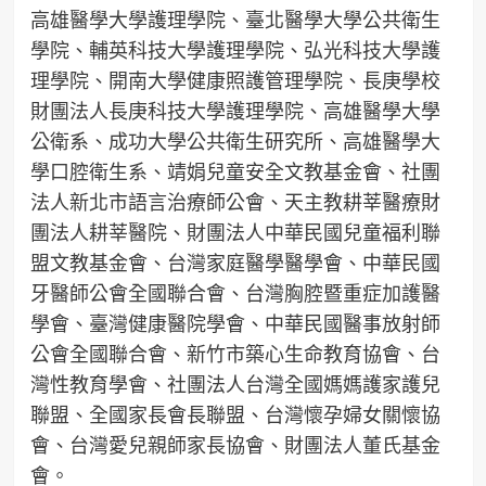
高雄醫學大學護理學院、臺北醫學大學公共衛生
學院、輔英科技大學護理學院、弘光科技大學護
理學院、開南大學健康照護管理學院、長庚學校
財團法人長庚科技大學護理學院、高雄醫學大學
公衛系、成功大學公共衛生研究所、高雄醫學大
學口腔衛生系、靖娟兒童安全文教基金會、社團
法人新北市語言治療師公會、天主教耕莘醫療財
團法人耕莘醫院、財團法人中華民國兒童福利聯
盟文教基金會、台灣家庭醫學醫學會、中華民國
牙醫師公會全國聯合會、台灣胸腔暨重症加護醫
學會、臺灣健康醫院學會、中華民國醫事放射師
公會全國聯合會、新竹市築心生命教育協會、台
灣性教育學會、社團法人台灣全國媽媽護家護兒
聯盟、全國家長會長聯盟、台灣懷孕婦女關懷協
會、台灣愛兒親師家長協會、財團法人董氏基金
會。