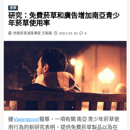
菸草
研究：免費菸草和廣告增加南亞青少
年菸草使用率
世衛菸草減害專家 王郁揚
2021-01-10
0
據
Vapingpost
報導，一項有關 南亞 青少年菸草使
用行為的新研究表明，提供免費菸草製品以及在