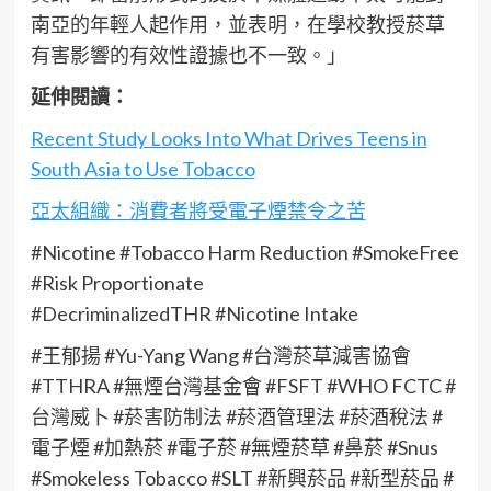
南亞的年輕人起作用，並表明，在學校教授菸草
有害影響的有效性證據也不一致。」
延伸閱讀：
Recent Study Looks Into What Drives Teens in
South Asia to Use Tobacco
亞太組織：消費者將受電子煙禁令之苦
#Nicotine #Tobacco Harm Reduction #SmokeFree
#Risk Proportionate
#DecriminalizedTHR #Nicotine Intake
#王郁揚 #Yu-Yang Wang #台灣菸草減害協會
#TTHRA #無煙台灣基金會 #FSFT #WHO FCTC #
台灣威卜 #菸害防制法 #菸酒管理法 #菸酒稅法 #
電子煙 #加熱菸 #電子菸 #無煙菸草 #鼻菸 #Snus
#Smokeless Tobacco #SLT #新興菸品 #新型菸品 #