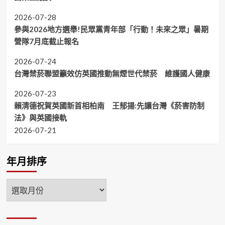
2026-07-28
參與2026地方選舉!民眾黨青年部「行動！未來之眾」暑期
營隊7月底截止報名
2026-07-24
台灣禁菸聯盟籲效仿英國推動無煙世代禁菸 維護國人健康
2026-07-23
賴清德祝賀英國新首相柏南 王郁揚:先讓台灣《菸害防制
法》與英國接軌
2026-07-21
年月排序
年
月
排
序