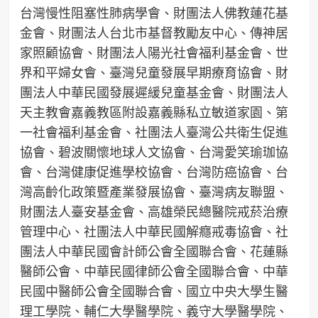
台灣慢性阻塞性肺病學會、財團法人佛教蓮花基
金會、財團法人台北市基督教勵友中心、傳神居
家照顧協會、財團法人陽光社會福利基金會、世
界和平婦女會、臺灣兒童發展早期療育協會、財
團法人中華民國發展遲緩兒童基金會、財團法人
天主教會嘉義教區附設嘉義縣私立敏道家園、第
一社會福利基金會、社團法人臺灣公共衛生促進
協會、碧波關懷地球人文協會、台灣愛笑瑜珈協
會、台灣健康促進學校協會、台灣防癌協會、台
灣高齡化政策暨產業發展協會、臺灣病友聯盟、
財團法人臺安基金會、高雄榮民總醫院戒菸治療
管理中心、社團法人中華民國解癮戒毒協會、社
團法人中華民國會計師公會全國聯合會、花蓮縣
醫師公會、中華民國律師公會全國聯合會、中華
民國中醫師公會全國聯合會、國立中央大學生醫
理工學院、輔仁大學醫學院、義守大學醫學院、