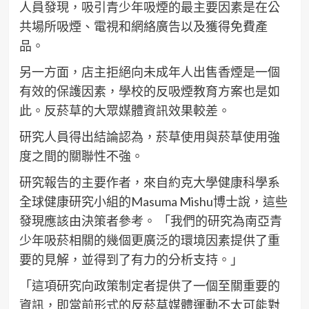
人員發現，吸引青少年吸煙的最主要因素是在公
共場所吸煙、電視和網絡廣告以及獲得免費產
品。
另一方面，店主拒絕向未成年人出售香煙是一個
有效的保護因素，學校的反吸煙教育方案也是如
此。反菸草的大眾媒體資訊效果較差。
研究人員得出結論認為，菸草使用與菸草使用強
度之間的關聯性不強。
研究報告的主要作者，來自約克大學健康科學系
全球健康研究小組的Masuma Mishu博士說，這些
發現應該由決策者參考。 「我們的研究為南亞青
少年吸菸相關的幾個更廣泛的環境因素提供了重
要的見解，並得到了有力的分析支持。」
「這項研究向政策制定者提供了一個至關重要的
資訊，即當前形式的反菸草媒體運動不太可能對