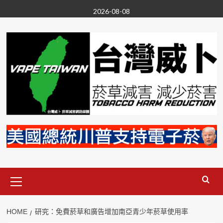
Skip
2026-08-08
to
content
Primary
Menu
HOME
研究：免費菸草和廣告增加南亞青少年菸草使用率