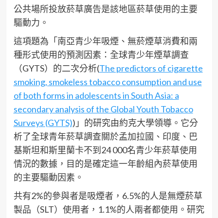
公共場所投放菸草廣告是該地區菸草使用的主要
驅動力。
這項題為「南亞青少年吸煙、無菸煙草消費和兩
種形式使用的預測因素：全球青少年煙草調查
（GYTS）的二次分析(
The predictors of cigarette
smoking, smokeless tobacco consumption and use
of both forms in adolescents in South Asia: a
secondary analysis of the Global Youth Tobacco
Surveys (GYTS)
)」的研究由約克大學領導。它分
析了全球青年菸草調查關於孟加拉國、印度、巴
基斯坦和斯里蘭卡不到24 000名青少年菸草使用
情況的數據，目的是確定這一年齡組內菸草使用
的主要驅動因素。
共有2%的參與者是吸煙者，6.5%的人是無煙菸草
製品（SLT）使用者，1.1%的人兩者都使用。研究