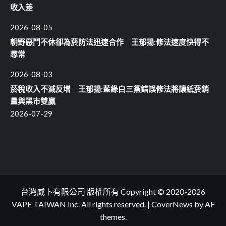
收入差
2026-08-05
朝野惡鬥不休卻為菸防法迅速合作 王郁揚:修法速度快得不
尋常
2026-08-03
菸稅收入不減反增 王郁揚:藍綠白三黨錯誤修法將讓紙菸銷
量與黑市雙贏
2026-07-29
台灣威卜有限公司 版權所有 Copyright © 2020-2026
VAPE TAIWAN Inc. All rights reserved.
|
CoverNews
by AF
themes.