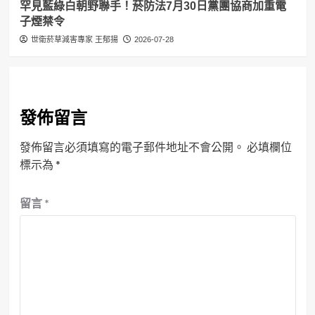
罕見藍綠白朝野聯手！菸防法7月30日黨團協商加重電
子煙禁令
世衛菸草減害專家 王郁揚
2026-07-28
發佈留言
發佈留言必須填寫的電子郵件地址不會公開。
必填欄位
標示為
*
留言
*