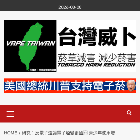
Skip
2026-08-08
to
content
Primary
Menu
HOME
研究：反電子煙讓電子煙變更酷 青少年使用增