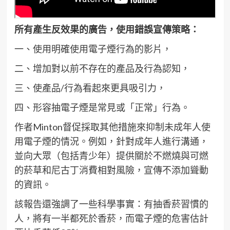
所有產生反效果的廣告，使用錯誤宣傳策略：
一、使用明確使用電子煙行為的影片，
二、增加對以前不存在的產品及行為認知，
三、使產品/行為看起來更具吸引力，
四、形容抽電子煙是常見或「正常」行為。
作者Minton督促採取其他措施來抑制未成年人使
用電子煙的情況。例如，針對成年人進行溝通，
並向大眾（包括青少年）提供關於不燃燒與可燃
的菸草和尼古丁消費相對風險，宣傳不添加聳動
的資訊。
該報告還強調了一些科學事實：有抽香菸習慣的
人，將有一半都死於香菸，而電子煙的危害估計