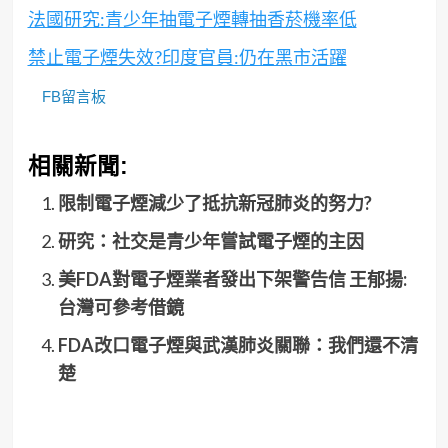
法國研究:青少年抽電子煙轉抽香菸機率低
禁止電子煙失效?印度官員:仍在黑市活躍
FB留言板
相關新聞:
限制電子煙減少了抵抗新冠肺炎的努力?
研究：社交是青少年嘗試電子煙的主因
美FDA對電子煙業者發出下架警告信 王郁揚:
台灣可參考借鏡
FDA改口電子煙與武漢肺炎關聯：我們還不清
楚