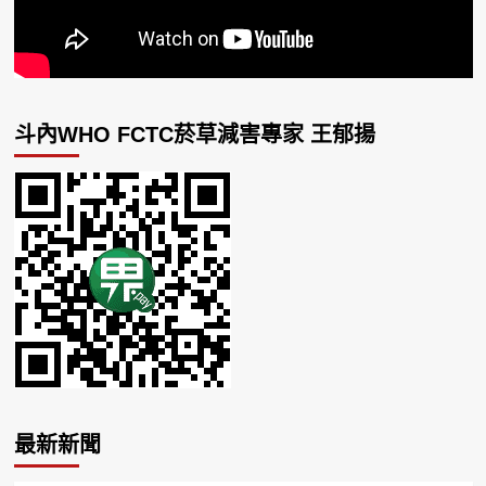
斗內WHO FCTC菸草減害專家 王郁揚
最新新聞