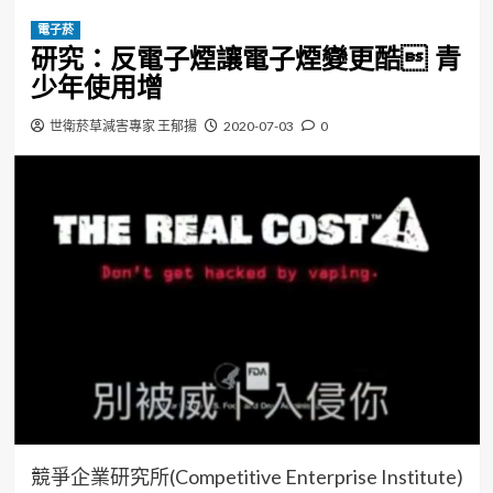
電子菸
研究：反電子煙讓電子煙變更酷 青
少年使用增
世衛菸草減害專家 王郁揚
2020-07-03
0
競爭企業研究所(Competitive Enterprise Institute)