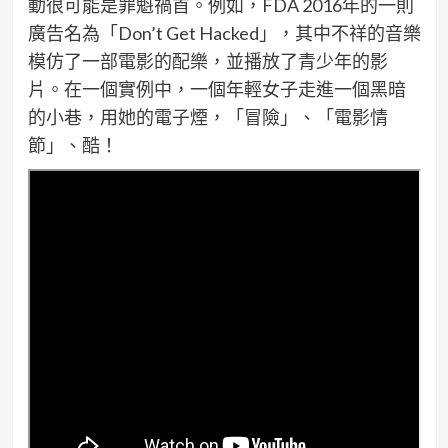
動很可能是罪魁禍首。例如，FDA 2016年的一則
廣告名為「Don’t Get Hacked」，其中不祥的音樂
模仿了一部電影的配樂，並播放了青少年的影
片。在一個實例中，一個年輕女子走進一個黑暗
的小巷，用她的電子煙，「冒險」、「電影情
節」、酷！