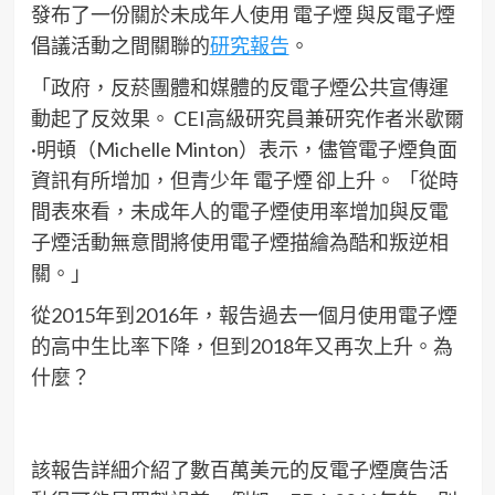
發布了一份關於未成年人使用 電子煙 與反電子煙
倡議活動之間關聯的
研究報告
。
「政府，反菸團體和媒體的反電子煙公共宣傳運
動起了反效果。 CEI高級研究員兼研究作者米歇爾
·明頓（Michelle Minton）表示，儘管電子煙負面
資訊有所增加，但青少年 電子煙 卻上升。 「從時
間表來看，未成年人的電子煙使用率增加與反電
子煙活動無意間將使用電子煙描繪為酷和叛逆相
關。」
從2015年到2016年，報告過去一個月使用電子煙
的高中生比率下降，但到2018年又再次上升。為
什麼？
該報告詳細介紹了數百萬美元的反電子煙廣告活