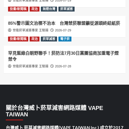
世衛菸草減害專家 王郁揚
2026-07-29
投書/新聞稿
政治
無煙台灣
菸草減害
85%警示圖文治標不治本 台灣禁菸聯盟籲從源頭終結紙菸
世衛菸草減害專家 王郁揚
2026-07-29
投書/新聞稿
政治
菸草減害
電子菸
罕見藍綠白朝野聯手！菸防法7月30日黨團協商加重電子煙
禁令
世衛菸草減害專家 王郁揚
2026-07-28
關於台灣威卜菸草減害網路媒體 VAPE
TAIWAN
台灣威卜 菸草減害網路媒體(VAPE TAIWAN Inc.) 成立於2017