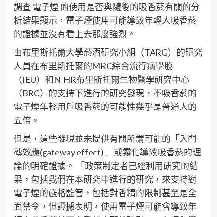
調查 電子煙 的使用是否與隨後的吸香菸有關的分
析結果顯示，電子煙使用可能導致年輕人吸香菸
的證據並沒有看上去那麼強烈。
由布里斯托爾大學菸酒研究小組（TARG）的研究
人員在布里斯托爾的MRC綜合流行病學股
（IEU）和NIHR布里斯托爾生物醫學研究中心
（BRC）的支持下進行的研究發現，不吸香菸的
電子煙年輕用戶吸香菸的可能性幾乎是普通人的
五倍。
但是，這些發現並未提供有關所謂可能的「入門
磚效應(gateway effect) 」或霧化導致吸香菸的理
論的明確證據。 「政策制定者已經利用研究的結
果，包括我們在本研究中進行的研究，來支持對
電子煙的嚴格監管，包括對香精的限制甚至是全
面禁令，但證據表明，使用電子煙可能會導致年