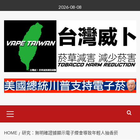
Skip
2026-08-08
to
content
Primary
Menu
HOME
研究：無明確證據顯示電子煙會導致年輕人抽香菸