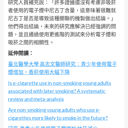
研究人員補充說：「許多證據還沒有考慮非吸菸
者使用的電子煙中尼古丁含量，這意味著很難就
尼古丁是否是導致這種關聯的機製做出結論。」
他們得出結論，未來的研究應解決已經強調的問
題，並且通過使用更進階的測試來分析電子煙和
吸菸之間的相關性。
延伸閱讀：
臺北醫學大學 高志文醫師研究：青少年使用電子
煙增加，香菸使用大幅下降
Is e-cigarette use in non-smoking young adults
associated with later smoking? A systematic
review and meta-analysis
Are non-smoking young adults who use e-
cigarettes more likely to smoke in the future?