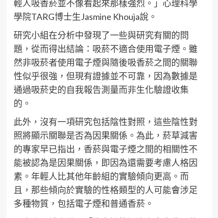
輕人吸香菸並不像看起來那樣強烈。」心理科學
學院TARG博士生Jasmine Khouja說。
研究小組在分析中發現了一些與研究有關的問
題，從而得出結論：吸菸不適合使用電子煙。雖
然非吸菸者使用電子煙與隨後吸香菸之間的關聯
性似乎很強，但現有證據並不可靠，因為數據是
通過吸菸史的自我報告測量而非生化驗證收集
的。
此外，沒有一項研究包括陰性對照，這些陰性對
照將顯示關聯是否為因果關係。為此，菸草減害
的專家早已指出，香菸與電子煙之間的相關性不
能被認為是因果關係，即因為還需要考慮人格因
素。年輕人比其他年齡組的實驗傾向更高。而
且，那些傾向於實驗的性格類型的人可能會涉足
多種物質，包括電子煙和普通香菸。