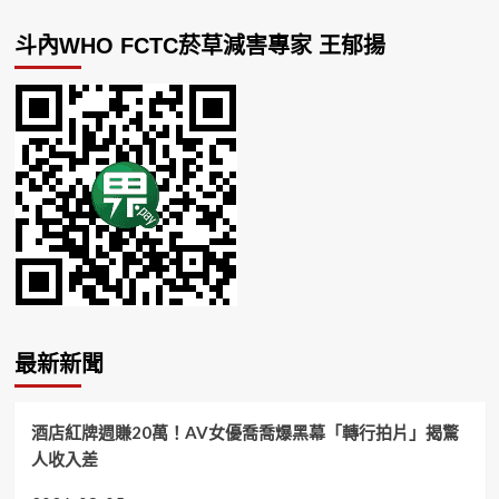
斗內WHO FCTC菸草減害專家 王郁揚
最新新聞
酒店紅牌週賺20萬！AV女優喬喬爆黑幕「轉行拍片」揭驚
人收入差