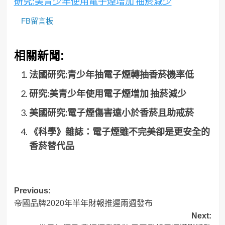
研究:美青少年使用電子煙增加 抽菸減少
FB留言板
相關新聞:
法國研究:青少年抽電子煙轉抽香菸機率低
研究:美青少年使用電子煙增加 抽菸減少
美國研究:電子煙傷害遠小於香菸且助戒菸
《科學》雜誌：電子煙雖不完美卻是更安全的
香菸替代品
Post
Previous:
帝國品牌2020年半年財報推遲兩週發布
navigation
Next: