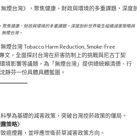
，聚焦健康、財政與環境的多重課題，深度剖析世界衛生組織減害策略與
無煙台灣。
acco Harm Reduction, Smoke-Free
錄多篇專文，全面探討台灣在菸害防制上的挑戰與尼古丁契
環境影響等議題，為「無煙台灣」提供總統賴清德、行
沈靜芬一份具體具體藍圖。
以科學為基礎的減害政策，突破台灣控菸政策的僵局。
煙霧策略〉
的致癌煙霧，並呼應世衛菸草減害政策方向。