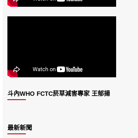
斗內WHO FCTC菸草減害專家 王郁揚
最新新聞