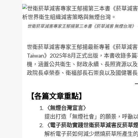
世衛菸草減害專家王郁揚第三本書《菸草減害 無煙台灣》
世衛菸草減害專家王郁揚最新專著《菸草減害 無煙台灣 Tob
Taiwan》2025年8月正式出版，本書收
機，涵蓋公共衛生、財政永續、長照資源以及
政院長卓榮泰、衛福部長石崇良以及國健署長
【各篇文章重點】
〈無煙台灣宣言〉
提出打造「無煙社會」的願景，呼籲
〈電子菸助實踐世衛菸草減害反菸草
解析電子菸如何減少燃燒菸草所產生