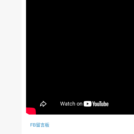
FB留言板