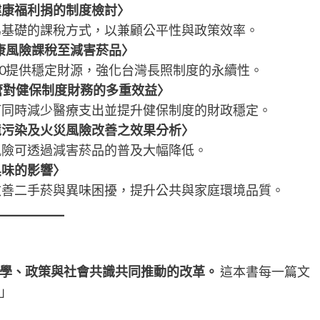
健康福利捐的制度檢討〉
為基礎的課稅方式，以兼顧公平性與政策效率。
健康風險課稅至減害菸品〉
.0提供穩定財源，強化台灣長照制度的永續性。
管對健保制度財務的多重效益〉
何同時減少醫療支出並提升健保制度的財政穩定。
境污染及火災風險改善之效果分析〉
風險可透過減害菸品的普及大幅降低。
臭味的影響〉
改善二手菸與異味困擾，提升公共與家庭環境品質。
學、政策與社會共識共同推動的改革。
這本書每一篇文
」