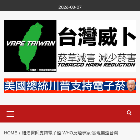
Skip
2026-08-07
to
content
Primary
Menu
HOME
紐澳醫師支持電子煙 WHO反煙專家:實現無煙台灣