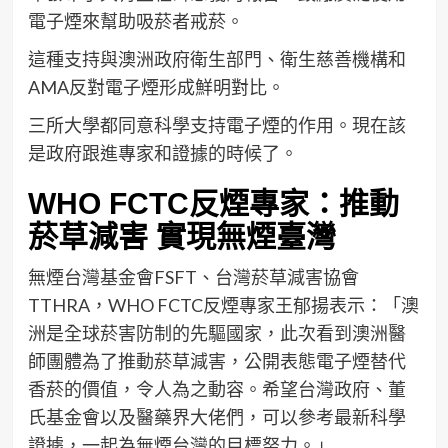
電子煙來幫助吸菸者戒菸。
這種支持與澳洲政府衛生部門、衛生慈善機構和
AMA反對電子煙形成鮮明對比。
三所大學都同意科學支持電子煙的作用。現在該
是政府跟進專家和證據的時候了。
WHO FCTC反煙專家：推動
菸草減害 實現無煙臺灣
無煙台灣基金會FSFT、台灣菸草減害協會
TTHRA，WHO FCTC反煙專家王郁揚表示：「澳
洲是全球菸害防制的先驅國家，此次看到澳洲醫
師團體為了推動菸草減害，公開表態電子煙替代
香菸的價值，令人為之動容。希望台灣政府、董
氏基金會以及醫藥界大佬們，可以參考最新科學
證據，一起為無煙台灣的目標努力。」