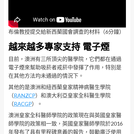
布倫教授提交給新西蘭國會調查的材料（6分鐘）
越來越多專家支持 電子煙
目前，澳洲有三所頂尖的醫學院，它們都在通過
電子煙來幫助吸菸者戒菸中發揮了作用，特別是
在其他方法均未通過的情況下。
其他的是澳洲和紐西蘭皇家精神病醫生學院
（
RANZCP
）和澳大利亞皇家全科醫生學院
（
RACGP
）。
澳洲皇家全科醫師學院的政策現在與英國皇家醫
師學院的政策相一致，英國皇家醫師學院於2016
年發布了具有里程碑意義的報告，鼓勵廣泛使用