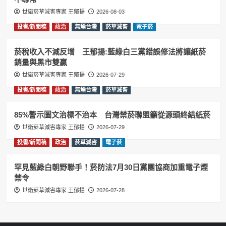
世衛菸草減害專家 王郁揚
2026-08-03
投書/新聞稿
政治
無煙台灣
菸草減害
電子菸
菸稅收入不減反增 王郁揚:藍綠白三黨錯誤修法將讓紙菸
銷量與黑市雙贏
世衛菸草減害專家 王郁揚
2026-07-29
投書/新聞稿
政治
無煙台灣
菸草減害
85%警示圖文治標不治本 台灣禁菸聯盟籲從源頭終結紙菸
世衛菸草減害專家 王郁揚
2026-07-29
投書/新聞稿
政治
菸草減害
電子菸
罕見藍綠白朝野聯手！菸防法7月30日黨團協商加重電子煙
禁令
世衛菸草減害專家 王郁揚
2026-07-28