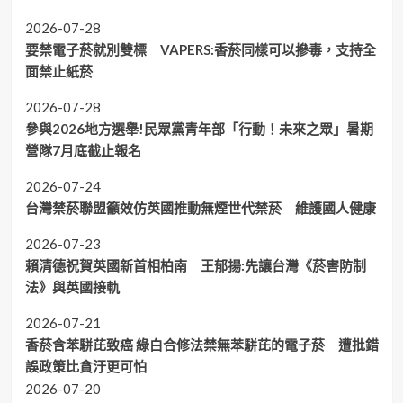
2026-07-28
要禁電子菸就別雙標 VAPERS:香菸同樣可以摻毒，支持全
面禁止紙菸
2026-07-28
參與2026地方選舉!民眾黨青年部「行動！未來之眾」暑期
營隊7月底截止報名
2026-07-24
台灣禁菸聯盟籲效仿英國推動無煙世代禁菸 維護國人健康
2026-07-23
賴清德祝賀英國新首相柏南 王郁揚:先讓台灣《菸害防制
法》與英國接軌
2026-07-21
香菸含苯駢芘致癌 綠白合修法禁無苯駢芘的電子菸 遭批錯
誤政策比貪汙更可怕
2026-07-20