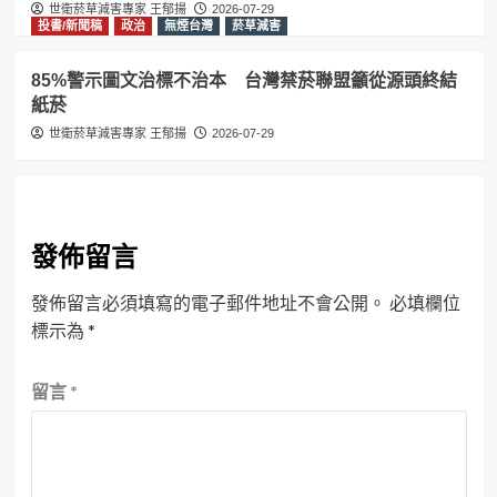
世衛菸草減害專家 王郁揚
2026-07-29
投書/新聞稿
政治
無煙台灣
菸草減害
85%警示圖文治標不治本 台灣禁菸聯盟籲從源頭終結
紙菸
世衛菸草減害專家 王郁揚
2026-07-29
發佈留言
發佈留言必須填寫的電子郵件地址不會公開。
必填欄位
標示為
*
留言
*