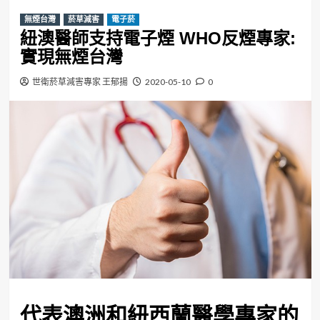
無煙台灣
菸草減害
電子菸
紐澳醫師支持電子煙 WHO反煙專家:
實現無煙台灣
世衛菸草減害專家 王郁揚
2020-05-10
0
代表澳洲和紐西蘭醫學專家的