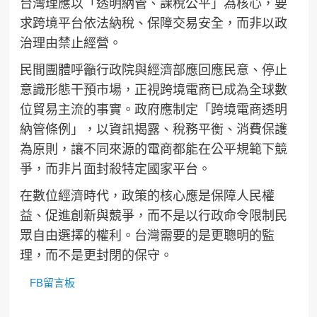
台灣理應以「透明納管、課稅公平」為核心，要
求跨境平台依法納稅、保障交易安全，而非以政
治理由禁止經營。
民間團體呼籲行政院與經濟部應回應民意、停止
意識形態干預市場，正視跨境電商已成為全球數
位貿易主流的事實。政府應制定「跨境電商透明
納管條例」，以資訊揭露、稅務平衡、消費保護
為原則，讓不同來源的電商都能在公平規範下競
爭，而非片面封殺特定國家平台。
在數位經濟時代，政策的核心應是保障人民權
益、促進創新與競爭，而不是以行政命令限制民
眾自由選擇的權利。台灣需要的是更聰明的監
理，而不是更封閉的保守。
FB留言板