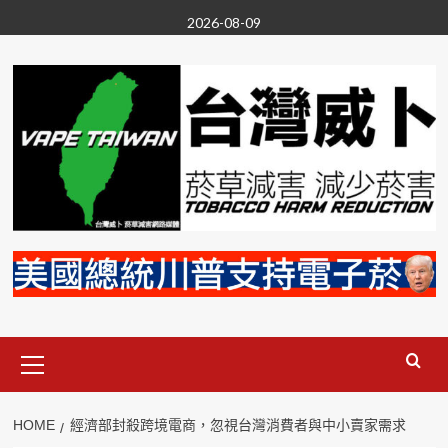
Skip
2026-08-09
to
content
Primary
Menu
HOME
經濟部封殺跨境電商，忽視台灣消費者與中小賣家需求