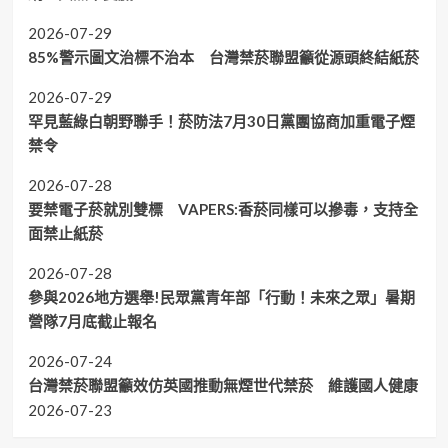
2026-07-29
85%警示圖文治標不治本 台灣禁菸聯盟籲從源頭終結紙菸
2026-07-29
罕見藍綠白朝野聯手！菸防法7月30日黨團協商加重電子煙
禁令
2026-07-28
要禁電子菸就別雙標 VAPERS:香菸同樣可以摻毒，支持全
面禁止紙菸
2026-07-28
參與2026地方選舉!民眾黨青年部「行動！未來之眾」暑期
營隊7月底截止報名
2026-07-24
台灣禁菸聯盟籲效仿英國推動無煙世代禁菸 維護國人健康
2026-07-23