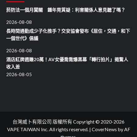
菸防法一個月闖關 鍾年晃質疑：利害關係人意見聽了嗎？
2026-08-08
長時間通勤成少子化推手？交安協會發布《居住，交通，和下
一個世代》倡議
2026-08-08
酒店紅牌週賺20萬！AV女優喬喬爆黑幕「轉行拍片」揭驚人
收入差
2026-08-05
台灣威卜有限公司 版權所有 Copyright © 2020-2026
VAPE TAIWAN Inc. All rights reserved.
|
CoverNews
by AF
themes.