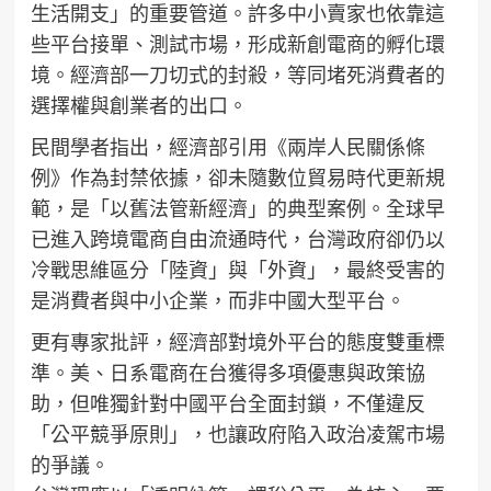
生活開支」的重要管道。許多中小賣家也依靠這
些平台接單、測試市場，形成新創電商的孵化環
境。經濟部一刀切式的封殺，等同堵死消費者的
選擇權與創業者的出口。
民間學者指出，經濟部引用《兩岸人民關係條
例》作為封禁依據，卻未隨數位貿易時代更新規
範，是「以舊法管新經濟」的典型案例。全球早
已進入跨境電商自由流通時代，台灣政府卻仍以
冷戰思維區分「陸資」與「外資」，最終受害的
是消費者與中小企業，而非中國大型平台。
更有專家批評，經濟部對境外平台的態度雙重標
準。美、日系電商在台獲得多項優惠與政策協
助，但唯獨針對中國平台全面封鎖，不僅違反
「公平競爭原則」，也讓政府陷入政治凌駕市場
的爭議。