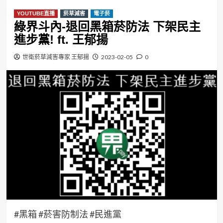
YOUTUBE直播
菸草減害
電子菸
綠界斗內-退回黑箱菸防法 下架民主
進步黨! ft. 王郁揚
世衛菸草減害專家 王郁揚
2023-02-05
0
#黑箱 #菸害防制法 #民進黨