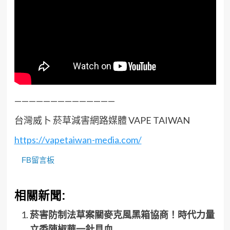
——————————————
台灣威卜 菸草減害網路媒體 VAPE TAIWAN
https://vapetaiwan-media.com/
FB留言板
相關新聞:
菸害防制法草案關麥克風黑箱協商！時代力量
立委陳椒華一針見血