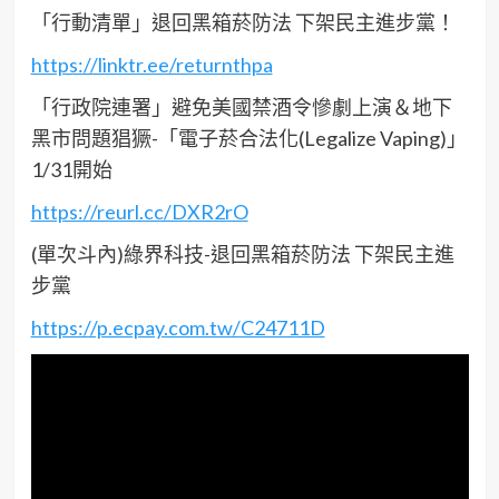
「行動清單」退回黑箱菸防法 下架民主進步黨！
https://linktr.ee/returnthpa
「行政院連署」避免美國禁酒令慘劇上演＆地下
黑市問題猖獗-「電子菸合法化(Legalize Vaping)」
1/31開始
https://reurl.cc/DXR2rO
(單次斗內)綠界科技-退回黑箱菸防法 下架民主進
步黨
https://p.ecpay.com.tw/C24711D