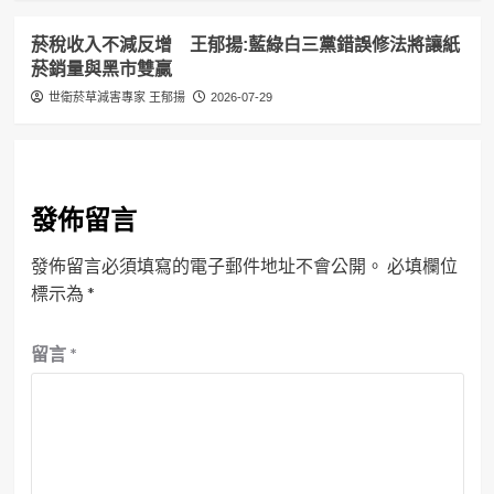
菸稅收入不減反增 王郁揚:藍綠白三黨錯誤修法將讓紙
菸銷量與黑市雙贏
世衛菸草減害專家 王郁揚
2026-07-29
發佈留言
發佈留言必須填寫的電子郵件地址不會公開。
必填欄位
標示為
*
留言
*