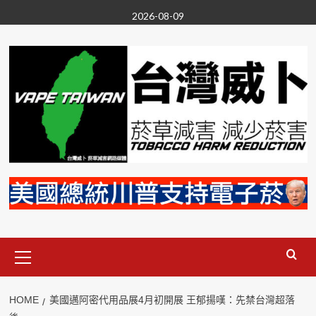
Skip
2026-08-09
to
content
Primary
Menu
HOME
美國邁阿密代用品展4月初開展 王郁揚嘆：先禁台灣超落