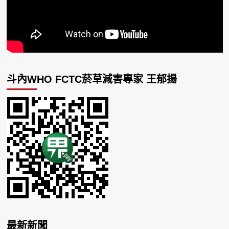
斗內WHO FCTC菸草減害專家 王郁揚
最新新聞