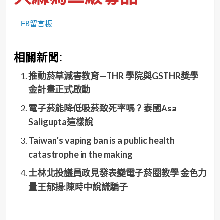
FB留言板
相關新聞:
推動菸草減害教育—THR 學院與GSTHR獎學
金計畫正式啟動
電子菸能降低吸菸致死率嗎？泰國Asa
Saligupta這樣說
Taiwan’s vaping ban is a public health
catastrophe in the making
士林北投議員政見發表變電子菸圈教學 金色力
量王郁揚:陳時中說謊騙子