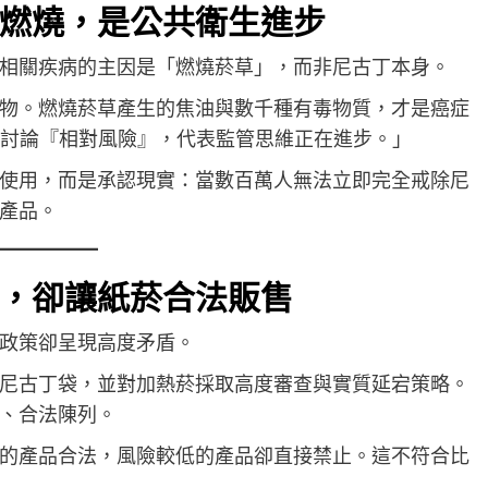
燃燒，是公共衛生進步
相關疾病的主因是「燃燒菸草」，而非尼古丁本身。
物。燃燒菸草產生的焦油與數千種有毒物質，才是癌症
開討論『相對風險』，代表監管思維正在進步。」
使用，而是承認現實：當數百萬人無法立即完全戒除尼
產品。
，卻讓紙菸合法販售
政策卻呈現高度矛盾。
尼古丁袋，並對加熱菸採取高度審查與實質延宕策略。
、合法陳列。
的產品合法，風險較低的產品卻直接禁止。這不符合比