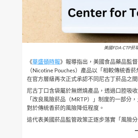
美國FDA CTP菸草
《
華盛頓時報
》報導指出，美國食品藥品監督
（Nicotine Pouches）產品以「相
在官方層級再次正式承認不同尼古丁菸品之間
尼古丁口含袋屬於無燃燒產品，透過口腔吸收
「改良風險菸品（MRTP）」制度的一部分
對於傳統香菸的風險降低程度。
這代表美國菸品監管政策正逐步落實「風險分