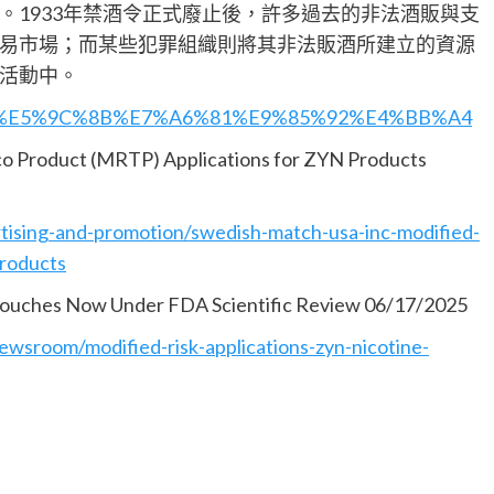
。1933年禁酒令正式廢止後，許多過去的非法酒販與支
易市場；而某些犯罪組織則將其非法販酒所建立的資源
活動中。
%BE%8E%E5%9C%8B%E7%A6%81%E9%85%92%E4%BB%A4
co Product (MRTP) Applications for ZYN Products
tising-and-promotion/swedish-match-usa-inc-modified-
products
 Pouches Now Under FDA Scientific Review 06/17/2025
wsroom/modified-risk-applications-zyn-nicotine-