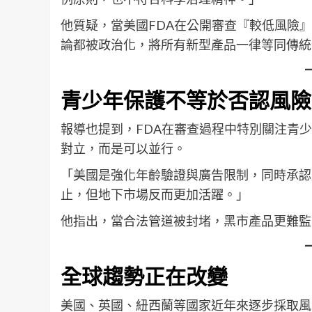
他質疑，當美國FDA在公開審查『較低風險
論都被政治化，將所有新型產品一律等同傳統
青少年保護不等於否認風險
報導也提到，FDA在審查過程中特別關注青
對立，而是可以並行。
「美國是強化年齡驗證與廣告限制，同時承認
止，但地下市場反而更加活躍。」
他指出，當合法管道被封堵，黑市產品更難監
全球趨勢正在改變
美國、英國、紐西蘭等國家近年來逐步採取風