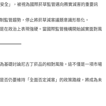
菸安全」，被視為國際菸草監管邁向務實減害的重要訊
制監管趨勢，停止將菸草減害議題意識形態化。
是在政治上表現強硬。當國際監管機構開始誠實面對風
為基礎討論尼古丁菸品的相對風險。這不僅是一項市場
是否仍要維持「全面否定減害」的政策路線，將成為未