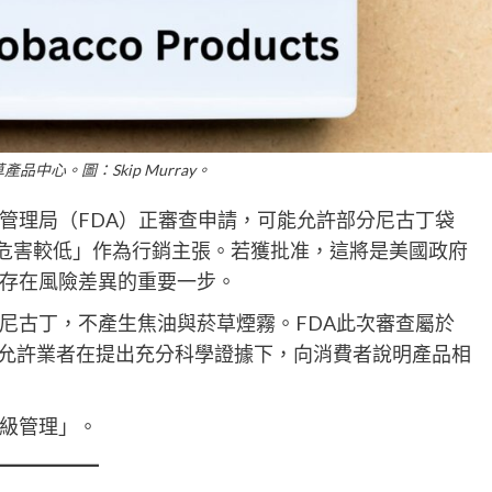
產品中心。圖：Skip Murray。
管理局（FDA）正審查申請，可能允許部分尼古丁袋
較傳統香菸危害較低」作為行銷主張。若獲批准，這將是美國政府
存在風險差異的重要一步。
尼古丁，不產生焦油與菸草煙霧。FDA此次審查屬於
，允許業者在提出充分科學證據下，向消費者說明產品相
級管理」。