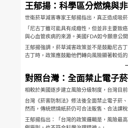
王郁揚：科學區分燃燒與非
世衛菸草減害專家王郁揚指出，真正造成吸菸
「尼古丁雖可能具有成癮性，但並非主要致癌
與心血管疾病的來源。美國FDA如今願意公
王郁揚強調，菸草減害政策並不是鼓勵尼古丁
古丁時，政策應鼓勵他們轉向風險顯著較低的
對照台灣：全面禁止電子菸
相較於美國逐步建立風險分級制度，台灣目前
台灣《菸害防制法》修法後全面禁止電子菸、
然而，傳統燃燒紙菸仍可合法販售、合法課稅
王郁揚指出：「台灣的政策邏輯是，風險最高
例原則，也不符合科學治理精神。」