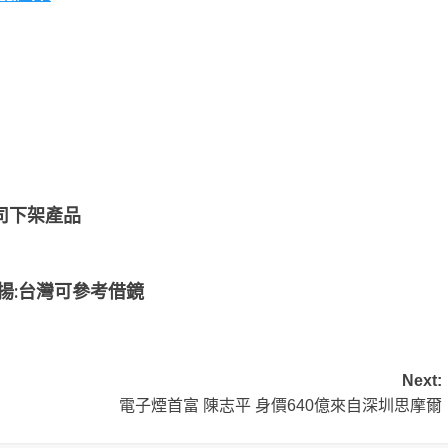
司下架產品
揚:台灣可參考借鏡
Next:
電子煙首富 陳志平 身價640億來自深圳思摩爾