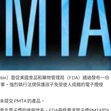
urbin）督促美國食品和藥物管理局（FDA）通過發布一份
品清單，強烈執行法規保護孩子免受使人成癮的電子煙侵
提交 PMTA 的產品。
年電子煙的使用增長，FDA最終要求電子煙PMTA於9