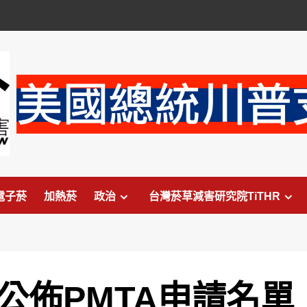
電子菸
加熱菸
政治
台灣菸草減害研究院TiTHR
公佈PMTA申請名單