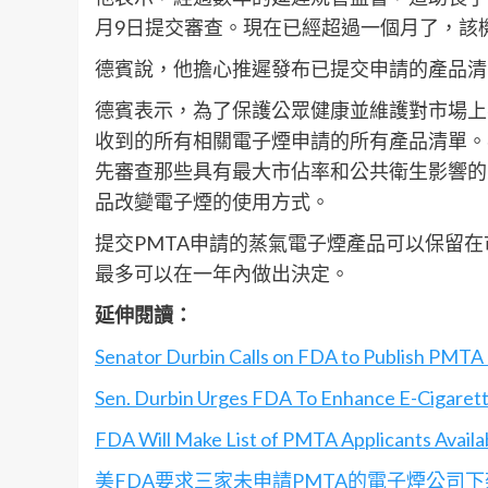
月9日提交審查。現在已經超過一個月了，該
德賓說，他擔心推遲發布已提交申請的產品清
德賓表示，為了保護公眾健康並維護對市場上
收到的所有相關電子煙申請的所有產品清單。
先審查那些具有最大市佔率和公共衛生影響的
品改變電子煙的使用方式。
提交PMTA申請的蒸氣電子煙產品可以保留在
最多可以在一年內做出決定。
延伸閱讀：
Senator Durbin Calls on FDA to Publish PMTA 
Sen. Durbin Urges FDA To Enhance E-Cigaret
FDA Will Make List of PMTA Applicants Availab
美FDA要求三家未申請PMTA的電子煙公司