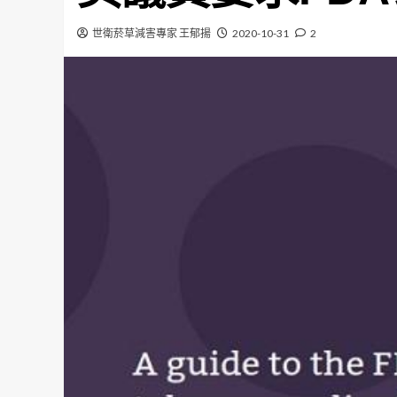
世衛菸草減害專家 王郁揚
2020-10-31
2