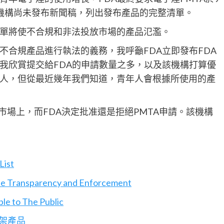
機構尚未發布新聞稿，列出發布產品的完整清單。
單將使不合規和非法投放市場的產品氾濫。
不合規產品進行執法的義務，我呼籲FDA立即發布FDA
我欣賞提交給FDA的申請數量之多，以及該機構打算優
人，但從最近幾年我們知道，青年人會根據所使用的產
市場上，而FDA決定批准還是拒絕PMTA申請。該機構
List
te Transparency and Enforcement
le to The Public
下架產品