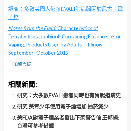
調查：多數美國人仍將EVALI肺病歸因於尼古丁電
子煙
Notes from the Field:
Characteristics of
Tetrahydrocannabinol–Containing E-cigarette, or
Vaping, Products Used by Adults — Illinois,
September–October 2019
FB留言板
相關新聞:
研究：大多數EVALI患者同時也有胃腸道病史
研究:美青少年使用電子煙增加 抽菸減少
美FDA對電子煙業者發出下架警告信 王郁揚:
台灣可參考借鏡