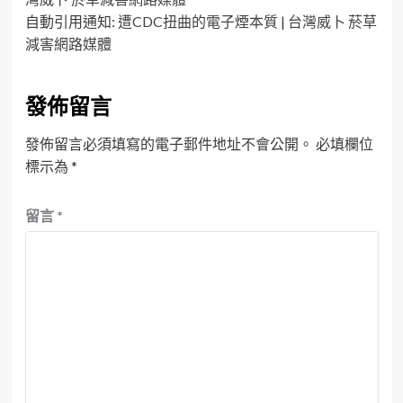
自動引用通知:
遭CDC扭曲的電子煙本質 | 台灣威卜 菸草
減害網路媒體
發佈留言
發佈留言必須填寫的電子郵件地址不會公開。
必填欄位
標示為
*
留言
*