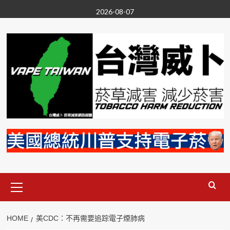
Skip
2026-08-07
to
content
Primary
Menu
HOME
美CDC：不再需要追踪電子煙肺病